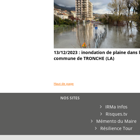
13/12/2023 : inondation de plaine dans 
commune de TRONCHE (LA)
Haut de page
NOS SITES
IRMa Infos
Risques.tv
Mémento du Maire
Résilience Tour