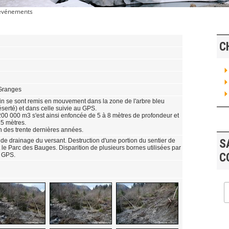
 événements
C
Granges
in se sont remis en mouvement dans la zone de l'arbre bleu
serté) et dans celle suivie au GPS.
00 000 m3 s'est ainsi enfoncée de 5 à 8 mètres de profondeur et
25 mètres.
on des trente dernières années.
u de drainage du versant. Destruction d'une portion du sentier de
S
 le Parc des Bauges. Disparition de plusieurs bornes utilisées par
C
i GPS.