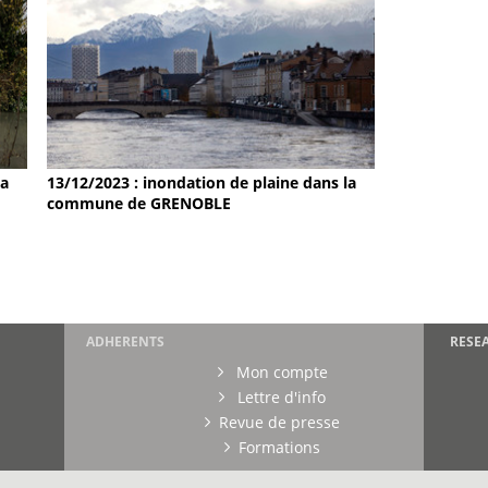
la
13/12/2023 : inondation de plaine dans la
commune de GRENOBLE
ADHERENTS
RESE
Mon compte
Lettre d'info
Revue de presse
Formations