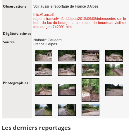
Observations
Voir aussi le reportage de France 3 Alpes :
http://france3-
regions.francetvinfo.fr/alpes/2015/06/08/intemperies-sur-le-
bord-du-lac-du-bourget-la-commune-de-bourdeau-victime-
des-orages-742091.html
Dégâts/victimes
Nathalie Caudard
Source
France 3 Alpes
Photographies
Les derniers reportages