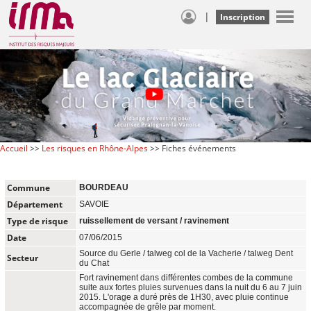
|
Inscription
Accueil
>>
Les risques en Rhône-Alpes
>> Fiches événements
Commune
BOURDEAU
Département
SAVOIE
Type de risque
ruissellement de versant / ravinement
Date
07/06/2015
Source du Gerle / talweg col de la Vacherie / talweg Dent
Secteur
du Chat
Fort ravinement dans différentes combes de la commune
suite aux fortes pluies survenues dans la nuit du 6 au 7 juin
2015. L'orage a duré près de 1H30, avec pluie continue
accompagnée de grêle par moment.