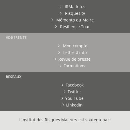
IRMa Infos
Risques.tv
Mémento du Maire
Résilience Tour
ADHERENTS
Mon compte
Lettre d'info
Revue de presse
Formations
RESEAUX
Facebook
Twitter
You Tube
Linkedin
L'Institut des Risques Majeurs est soutenu par :