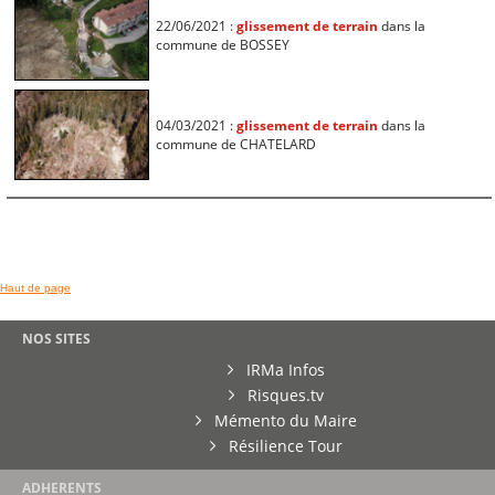
22/06/2021 :
glissement de terrain
dans la
commune de BOSSEY
04/03/2021 :
glissement de terrain
dans la
commune de CHATELARD
Haut de page
NOS SITES
IRMa Infos
Risques.tv
Mémento du Maire
Résilience Tour
ADHERENTS