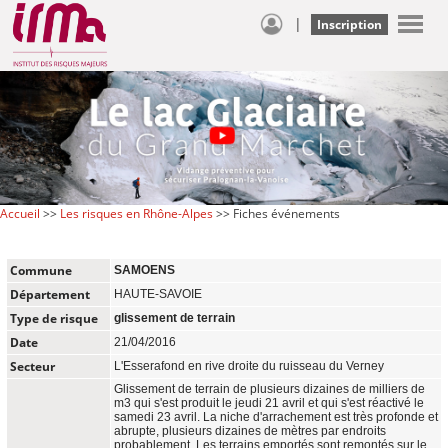
|
Inscription
Accueil
>>
Les risques en Rhône-Alpes
>> Fiches événements
Commune
SAMOENS
Département
HAUTE-SAVOIE
Type de risque
glissement de terrain
Date
21/04/2016
Secteur
L'Esserafond en rive droite du ruisseau du Verney
Glissement de terrain de plusieurs dizaines de milliers de
m3 qui s'est produit le jeudi 21 avril et qui s'est réactivé le
samedi 23 avril. La niche d'arrachement est très profonde et
abrupte, plusieurs dizaines de mètres par endroits
probablement. Les terrains emportés sont remontés sur le