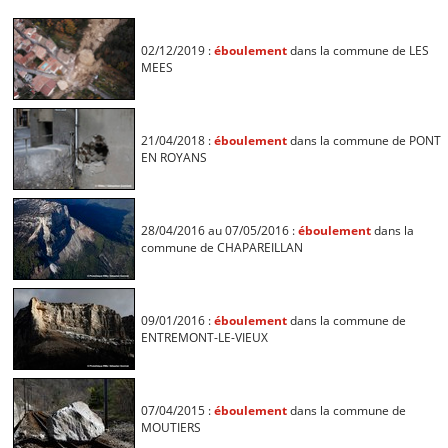
02/12/2019 :
éboulement
dans la commune de LES
MEES
21/04/2018 :
éboulement
dans la commune de PONT
EN ROYANS
28/04/2016 au 07/05/2016 :
éboulement
dans la
commune de CHAPAREILLAN
09/01/2016 :
éboulement
dans la commune de
ENTREMONT-LE-VIEUX
07/04/2015 :
éboulement
dans la commune de
MOUTIERS