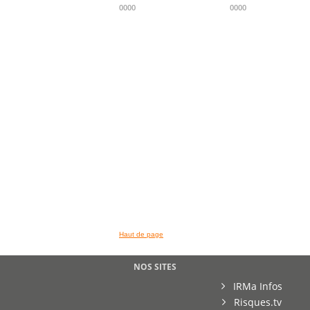
0000
0000
>> VOIR LA BIBLIOTHEQUE
Haut de page
NOS SITES
IRMa Infos
Risques.tv