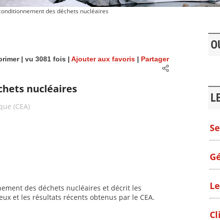
conditionnement des déchets nucléaires
O
rimer
| vu 3081 fois |
Ajouter aux favoris
|
Partager
hets nucléaires
L
que (CEA)
Se
Gé
Le
nnement des déchets nucléaires et décrit les
ux et les résultats récents obtenus par le CEA.
Cl