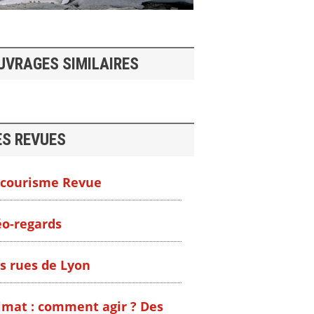
UVRAGES SIMILAIRES
ES REVUES
courisme Revue
o-regards
s rues de Lyon
imat : comment agir ? Des