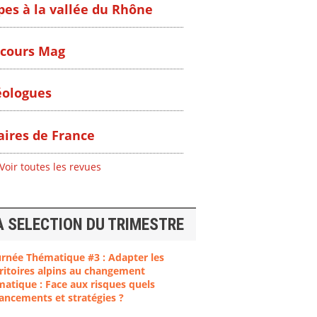
pes à la vallée du Rhône
cours Mag
ologues
ires de France
Voir toutes les revues
A SELECTION DU TRIMESTRE
urnée Thématique #3 : Adapter les
ritoires alpins au changement
matique : Face aux risques quels
ancements et stratégies ?