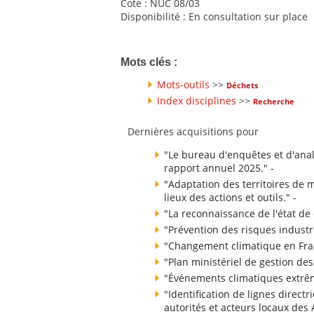
Cote : NUC 08/03
Disponibilité : En consultation sur place
Mots clés :
Mots-outils
>>
Déchets
Index disciplines
>>
Recherche
Dernières acquisitions pour
"Le bureau d'enquêtes et d'analy
rapport annuel 2025." -
"Adaptation des territoires de
lieux des actions et outils." -
"La reconnaissance de l'état de 
"Prévention des risques industri
"Changement climatique en Fran
"Plan ministériel de gestion des
"Événements climatiques extrême
"Identification de lignes direct
autorités et acteurs locaux de