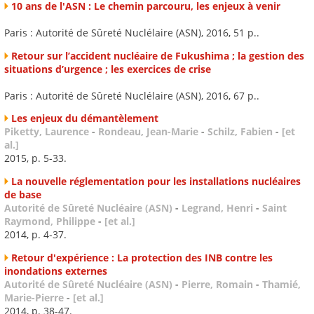
10 ans de l'ASN : Le chemin parcouru, les enjeux à venir
Paris : Autorité de Sûreté Nuclélaire (ASN), 2016, 51 p..
Retour sur l’accident nucléaire de Fukushima ; la gestion des
situations d’urgence ; les exercices de crise
Paris : Autorité de Sûreté Nuclélaire (ASN), 2016, 67 p..
Les enjeux du démantèlement
Piketty, Laurence
-
Rondeau, Jean-Marie
-
Schilz, Fabien
-
[et
al.]
2015, p. 5-33.
La nouvelle réglementation pour les installations nucléaires
de base
Autorité de Sûreté Nucléaire (ASN)
-
Legrand, Henri
-
Saint
Raymond, Philippe
-
[et al.]
2014, p. 4-37.
Retour d'expérience : La protection des INB contre les
inondations externes
Autorité de Sûreté Nucléaire (ASN)
-
Pierre, Romain
-
Thamié,
Marie-Pierre
-
[et al.]
2014, p. 38-47.