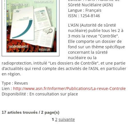
Sûreté Nuclélaire (ASN)
Langue : Français
ISSN : 1254-8146
L'ASN (Autorité de sûreté
nucléaire) publie tous les 2 à
3 mois la revue "Contrôle".
Elle comporte un dossier de
fond sur un thème spécifique
concernant la sûreté
nucléaire ou la
radioprotection, intitulé "Les dossiers de Contrôle", et une partie
d’actualités qui rend compte des activités de l’ASN, en particulier
en région.
Type : Revues
Lien :
http://www.asn.fr/Informer/Publications/La-revue-Controle
Disponibilité : En consultation sur place
17 articles trouvés / 2 page(s)
1
2
suivante