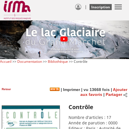
|
Inscription
Accueil
>>
Documentation
>>
Bibliothèque
>> Contrôle
Retour
|
Imprimer
| vu 13668 fois |
Ajouter
aux favoris
|
Partager
Contrôle
Nombre d'articles : 17
Année de parution : 0000
Editeur : Paris : Autorité de