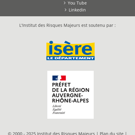
You Tube
Linkedin
L'Institut des Risques Majeurs est soutenu par :
© 2000 - 2025 Institut des Risques Majeurs |
Plan du site
|