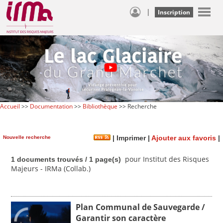
|
Inscription
Accueil
>>
Documentation
>>
Bibliothèque
>> Recherche
Nouvelle recherche
|
Imprimer
|
Ajouter aux favoris
|
pour Institut des Risques
1 documents trouvés / 1 page(s)
Majeurs - IRMa (Collab.)
Plan Communal de Sauvegarde /
Garantir son caractère