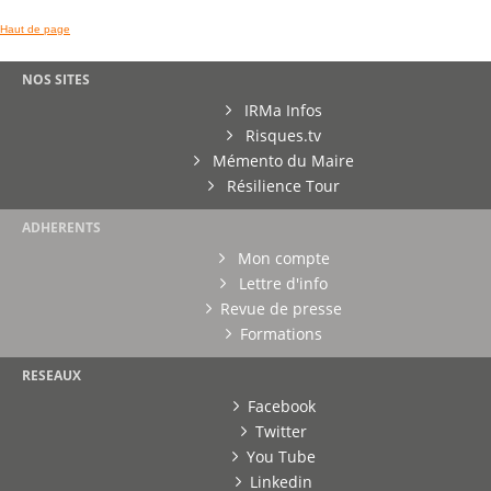
Haut de page
NOS SITES
IRMa Infos
Risques.tv
Mémento du Maire
Résilience Tour
ADHERENTS
Mon compte
Lettre d'info
Revue de presse
Formations
RESEAUX
Facebook
Twitter
You Tube
Linkedin