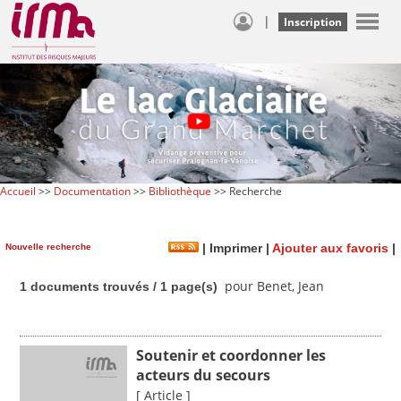
|
Inscription
Accueil
>>
Documentation
>>
Bibliothèque
>> Recherche
Nouvelle recherche
|
Imprimer
|
Ajouter aux favoris
|
pour Benet, Jean
1 documents trouvés / 1 page(s)
Soutenir et coordonner les
acteurs du secours
[ Article ]