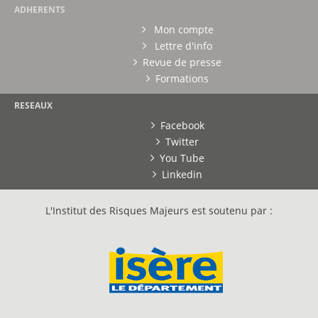
ADHERENTS
Mon compte
Lettre d'info
Revue de presse
Formations
RESEAUX
Facebook
Twitter
You Tube
Linkedin
L'Institut des Risques Majeurs est soutenu par :