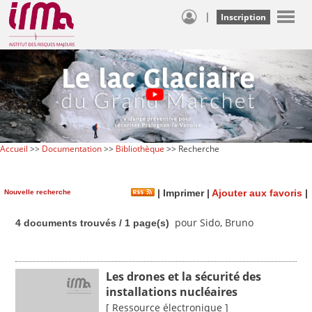
|
Inscription
Accueil
>>
Documentation
>>
Bibliothèque
>> Recherche
Nouvelle recherche
|
Imprimer
|
Ajouter aux favoris
|
pour Sido, Bruno
4 documents trouvés / 1 page(s)
Les drones et la sécurité des
installations nucléaires
[ Ressource électronique ]