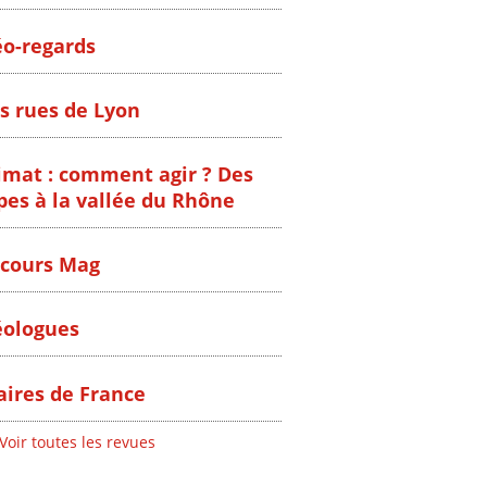
o-regards
s rues de Lyon
imat : comment agir ? Des
pes à la vallée du Rhône
cours Mag
ologues
ires de France
Voir toutes les revues