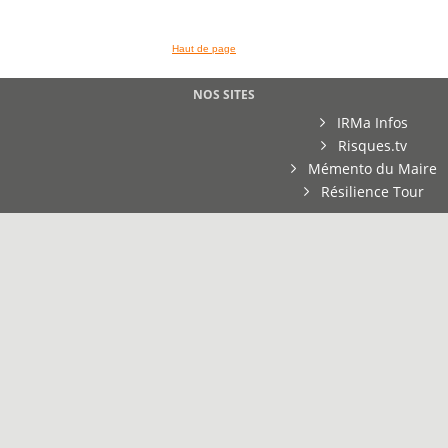
Haut de page
NOS SITES
IRMa Infos
Risques.tv
Mémento du Maire
Résilience Tour