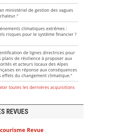
an ministériel de gestion des vagues
chaleur."
vénements climatiques extrêmes :
ls risques pour le système financier ?
entification de lignes directrices pour
 plans de résilience à proposer aux
orités et acteurs locaux des Alpes
ançaises en réponse aux conséquences
 effets du changement climatique."
Voir toutes les dernières acquisitions
ES REVUES
courisme Revue