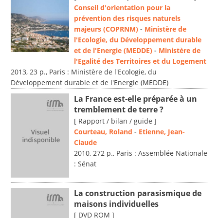
Conseil d'orientation pour la
prévention des risques naturels
majeurs (COPRNM)
-
Ministère de
l'Ecologie, du Développement durable
et de l'Energie (MEDDE)
-
Ministère de
l'Egalité des Territoires et du Logement
2013, 23 p., Paris : Ministère de l'Ecologie, du
Développement durable et de l'Energie (MEDDE)
La France est-elle préparée à un
tremblement de terre ?
[ Rapport / bilan / guide ]
Courteau, Roland
-
Etienne, Jean-
Claude
2010, 272 p., Paris : Assemblée Nationale
: Sénat
La construction parasismique de
maisons individuelles
[ DVD ROM ]