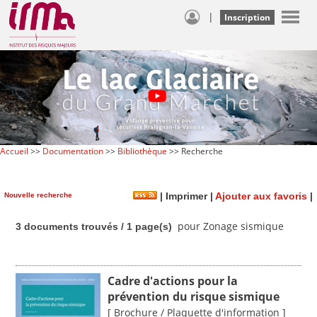
|
Inscription
Accueil
>>
Documentation
>>
Bibliothèque
>> Recherche
Nouvelle recherche
|
Imprimer
|
Ajouter aux favoris
|
pour Zonage sismique
3 documents trouvés / 1 page(s)
Cadre d'actions pour la
prévention du risque sismique
[ Brochure / Plaquette d'information ]