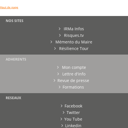
Haut de page
NOS SITES
IRMa Infos
Risques.tv
Mémento du Maire
Résilience Tour
ADHERENTS
Mon compte
Lettre d'info
Revue de presse
Formations
RESEAUX
Facebook
Twitter
You Tube
Linkedin