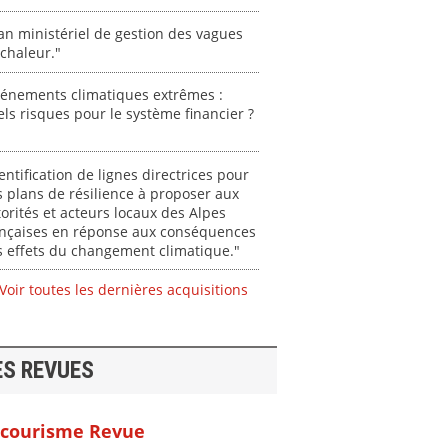
an ministériel de gestion des vagues
chaleur."
vénements climatiques extrêmes :
ls risques pour le système financier ?
entification de lignes directrices pour
 plans de résilience à proposer aux
orités et acteurs locaux des Alpes
ançaises en réponse aux conséquences
 effets du changement climatique."
Voir toutes les dernières acquisitions
ES REVUES
courisme Revue