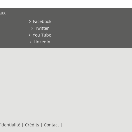
AUX
Facebook
Twitter
You Tube
Linkedin
identialité
|
Crédits
|
Contact
|