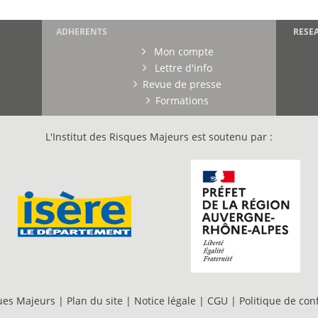
ADHERENTS
RESE
Mon compte
Lettre d'info
Revue de presse
Formations
L'Institut des Risques Majeurs est soutenu par :
ques Majeurs |
Plan du site
|
Notice légale
|
CGU
|
Politique de conf