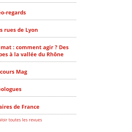
o-regards
s rues de Lyon
imat : comment agir ? Des
pes à la vallée du Rhône
cours Mag
ologues
ires de France
Voir toutes les revues