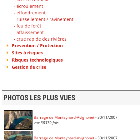
- écroulement
- effondrement
- ruissellement / ravinement
- feu de forêt
- affaissement
- crue rapide des rivières
Prévention / Protection
Sites à risques
Risques technologiques
Gestion de crise
PHOTOS LES PLUS VUES
Barrage de Monteynard-Avignonet
- 30/11/2007
vue 38370 fois
Barrage de Monteynard-Avignonet
- 30/11/2007