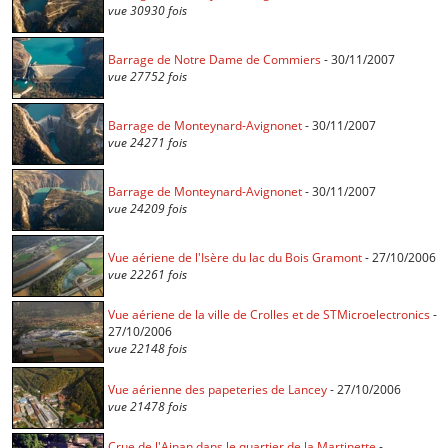
vue 30930 fois
Barrage de Notre Dame de Commiers
- 30/11/2007
vue 27752 fois
Barrage de Monteynard-Avignonet
- 30/11/2007
vue 24271 fois
Barrage de Monteynard-Avignonet
- 30/11/2007
vue 24209 fois
Vue aériene de l'Isère du lac du Bois Gramont
- 27/10/2006
vue 22261 fois
Vue aériene de la ville de Crolles et de STMicroelectronics
-
27/10/2006
vue 22148 fois
Vue aérienne des papeteries de Lancey
- 27/10/2006
vue 21478 fois
Crue de l'Ainan dans le quartier de la Martinette
-