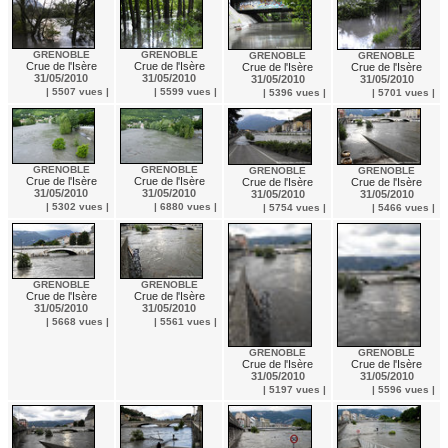
GRENOBLE
GRENOBLE
GRENOBLE
GRENOBLE
Crue de l'Isère
Crue de l'Isère
Crue de l'Isère
Crue de l'Isère
31/05/2010
31/05/2010
31/05/2010
31/05/2010
| 5507 vues |
| 5599 vues |
| 5396 vues |
| 5701 vues |
GRENOBLE
GRENOBLE
GRENOBLE
GRENOBLE
Crue de l'Isère
Crue de l'Isère
Crue de l'Isère
Crue de l'Isère
31/05/2010
31/05/2010
31/05/2010
31/05/2010
| 5302 vues |
| 6880 vues |
| 5754 vues |
| 5466 vues |
GRENOBLE
GRENOBLE
Crue de l'Isère
Crue de l'Isère
31/05/2010
31/05/2010
| 5668 vues |
| 5561 vues |
GRENOBLE
GRENOBLE
Crue de l'Isère
Crue de l'Isère
31/05/2010
31/05/2010
| 5197 vues |
| 5596 vues |