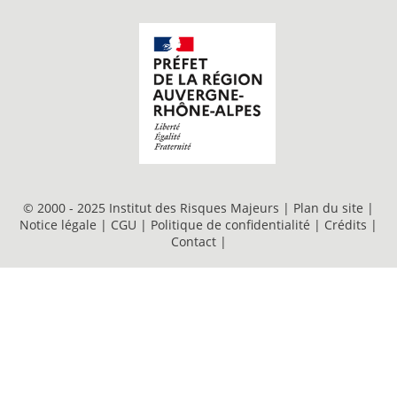
© 2000 - 2025 Institut des Risques Majeurs |
Plan du site
|
Notice légale
|
CGU
|
Politique de confidentialité
|
Crédits
|
Contact
|