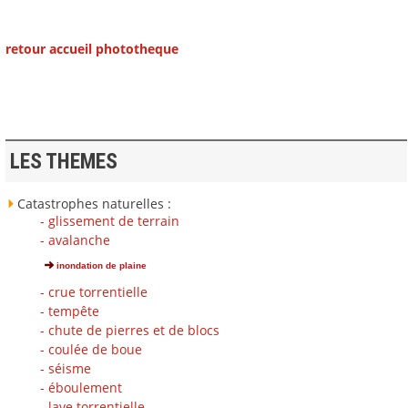
retour accueil phototheque
LES THEMES
Catastrophes naturelles :
- glissement de terrain
- avalanche
inondation de plaine
- crue torrentielle
- tempête
- chute de pierres et de blocs
- coulée de boue
- séisme
- éboulement
- lave torrentielle