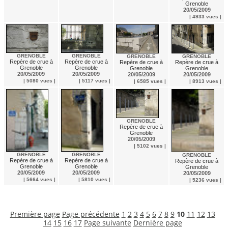
Grenoble
20/05/2009
| 4933 vues |
GRENOBLE
GRENOBLE
GRENOBLE
GRENOBLE
Repère de crue à
Repère de crue à
Repère de crue à
Repère de crue à
Grenoble
Grenoble
Grenoble
Grenoble
20/05/2009
20/05/2009
20/05/2009
20/05/2009
| 5080 vues |
| 5117 vues |
| 6585 vues |
| 8913 vues |
GRENOBLE
Repère de crue à
Grenoble
20/05/2009
| 5102 vues |
GRENOBLE
GRENOBLE
GRENOBLE
Repère de crue à
Repère de crue à
Repère de crue à
Grenoble
Grenoble
Grenoble
20/05/2009
20/05/2009
20/05/2009
| 5664 vues |
| 5810 vues |
| 5236 vues |
Première page
Page précédente
1
2
3
4
5
6
7
8
9
10
11
12
13
14
15
16
17
Page suivante
Dernière page