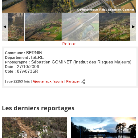
Retour
BERNIN
Commune :
ISERE
Département :
:
Sébastien GOMINET (Institut des Risques Majeurs)
Photographe
:
27/10/2006
Date
:
87w073SR
Cote
| vue 22253 fois |
Ajouter aux favoris
|
Partager
Les derniers reportages