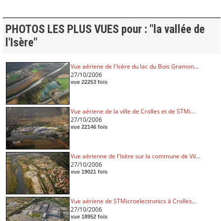
PHOTOS LES PLUS VUES pour : "la vallée de
l'Isère"
Vue aériene de l'Isère du lac du Bois Gramon...
27/10/2006
vue 22253 fois
Vue aériene de la ville de Crolles et de STMi...
27/10/2006
vue 22146 fois
Vue aérienne de l'Isère sur la commune de Vil...
27/10/2006
vue 19021 fois
Vue aériene de STMicroelectronics à Crolles...
27/10/2006
vue 18952 fois