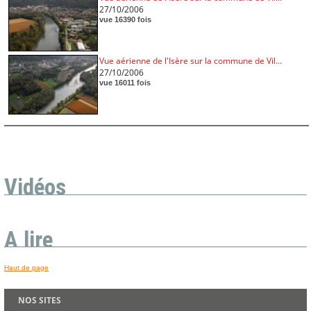
27/10/2006
vue 16390 fois
Vue aérienne de l'Isère sur la commune de Vil...
27/10/2006
vue 16011 fois
Vidéos
A lire
Haut de page
NOS SITES