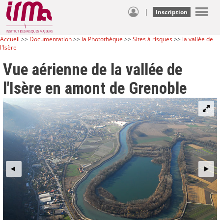
|
Inscription
Accueil
>>
Documentation
>>
la Photothèque
>>
Sites à risques
>>
la vallée de
l'Isère
Vue aérienne de la vallée de
l'Isère en amont de Grenoble