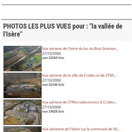
PHOTOS LES PLUS VUES pour : "la vallée de
l'Isère"
Vue aériene de l'Isère du lac du Bois Gramon...
27/10/2006
vue 22254 fois
Vue aériene de la ville de Crolles et de STMi...
27/10/2006
vue 22146 fois
Vue aériene de STMicroelectronics à Crolles...
27/10/2006
vue 19028 fois
Vue aérienne de l'Isère sur la commune de Vil...