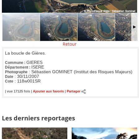
Retour
La boucle de Gières.
GIERES
Commune :
ISERE
Département :
:
Sébastien GOMINET (Institut des Risques Majeurs)
Photographe
:
30/11/2007
Date
:
118w001SR
Cote
| vue 17125 fois |
Ajouter aux favoris
|
Partager
Les derniers reportages