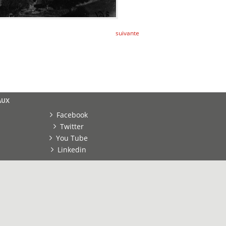
suivante
AUX
Facebook
Twitter
You Tube
Linkedin