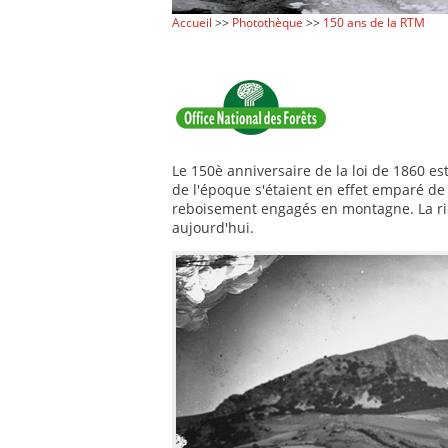
Accueil
>>
Photothèque
>>
150 ans de la RTM
Le 150è anniversaire de la loi de 1860 es
de l'époque s'étaient en effet emparé de l
reboisement engagés en montagne. La rich
aujourd'hui.