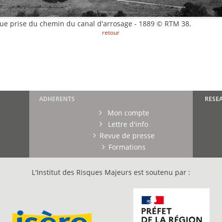
 Vue prise du chemin du canal d'arrosage - 1889 © RTM 38.
retour
ADHERENTS
RESE
Mon compte
Lettre d'info
Revue de presse
Formations
L'Institut des Risques Majeurs est soutenu par :