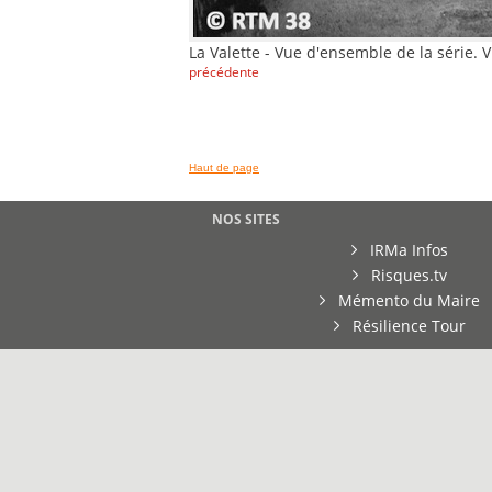
La Valette - Vue d'ensemble de la série.
précédente
Haut de page
NOS SITES
IRMa Infos
Risques.tv
Mémento du Maire
Résilience Tour