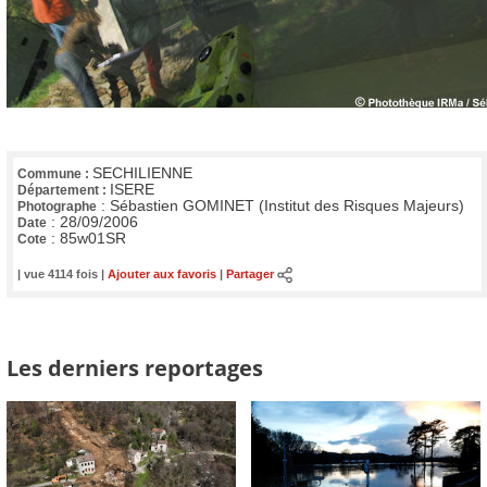
SECHILIENNE
Commune :
ISERE
Département :
:
Sébastien GOMINET (Institut des Risques Majeurs)
Photographe
:
28/09/2006
Date
:
85w01SR
Cote
| vue 4114 fois |
Ajouter aux favoris
|
Partager
Les derniers reportages