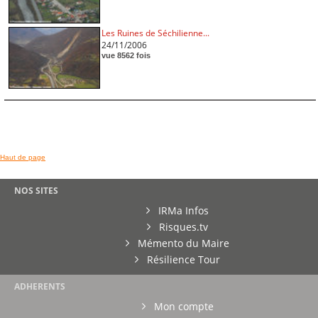
Les Ruines de Séchilienne...
24/11/2006
vue 8562 fois
Haut de page
NOS SITES
IRMa Infos
Risques.tv
Mémento du Maire
Résilience Tour
ADHERENTS
Mon compte