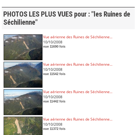
PHOTOS LES PLUS VUES pour : "les Ruines de
Séchilienne"
Vue aérienne des Ruines de Séchilienne...
10/10/2008
vue 11690 fois
Vue aérienne des Ruines de Séchilienne...
10/10/2008
vue 11542 fois
Vue aérienne des Ruines de Séchilienne...
10/10/2008
vue 11442 fois
Vue aérienne des Ruines de Séchilienne...
10/10/2008
vue 11372 fois