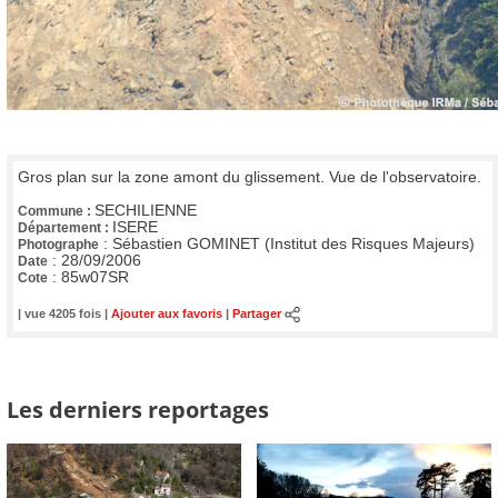
Gros plan sur la zone amont du glissement. Vue de l'observatoire.
SECHILIENNE
Commune :
ISERE
Département :
:
Sébastien GOMINET (Institut des Risques Majeurs)
Photographe
:
28/09/2006
Date
:
85w07SR
Cote
| vue 4205 fois |
Ajouter aux favoris
|
Partager
Les derniers reportages