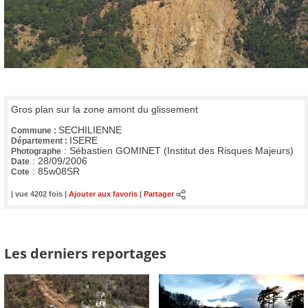
Gros plan sur la zone amont du glissement
SECHILIENNE
Commune :
ISERE
Département :
:
Sébastien GOMINET (Institut des Risques Majeurs)
Photographe
:
28/09/2006
Date
:
85w08SR
Cote
| vue 4202 fois |
Ajouter aux favoris
|
Partager
Les derniers reportages