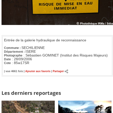
Entrée de la galerie hydraulique de reconnaissance
SECHILIENNE
Commune :
ISERE
Département :
:
Sébastien GOMINET (Institut des Risques Majeurs)
Photographe
:
28/09/2006
Date
:
85w17SR
Cote
| vue 4661 fois |
Ajouter aux favoris
|
Partager
Les derniers reportages