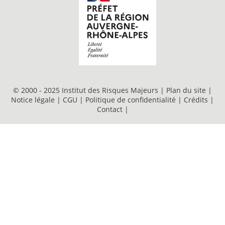
© 2000 - 2025 Institut des Risques Majeurs |
Plan du site
|
Notice légale
|
CGU
|
Politique de confidentialité
|
Crédits
|
Contact
|