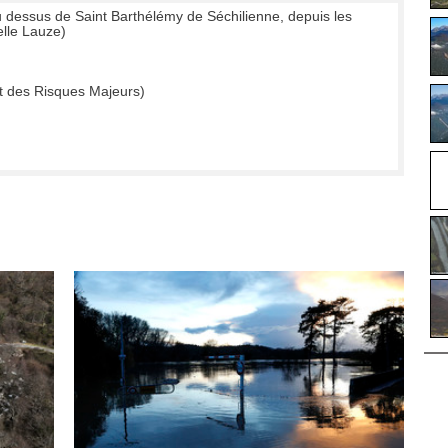
u dessus de Saint Barthélémy de Séchilienne, depuis les
elle Lauze)
t des Risques Majeurs)