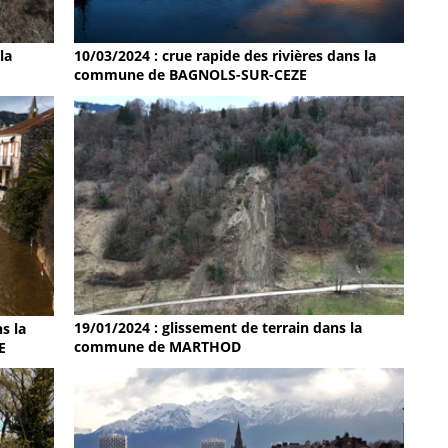
la
10/03/2024 : crue rapide des rivières dans la
commune de BAGNOLS-SUR-CEZE
19/01/2024 : glissement de terrain dans la
s la
commune de MARTHOD
E