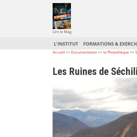
Lire le Mag
L'INSTITUT
FORMATIONS & EXERCI
Accueil
>>
Documentation
>>
la Photothèque
>>
S
Les Ruines de Séchil