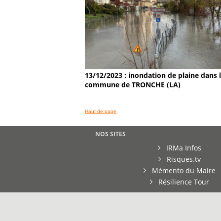
13/12/2023 : inondation de plaine dans 
commune de TRONCHE (LA)
Haut de page
NOS SITES
IRMa Infos
Risques.tv
Mémento du Maire
Résilience Tour