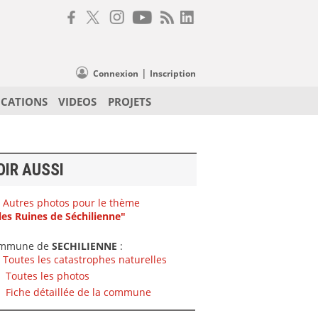
|
Connexion
Inscription
ICATIONS
VIDEOS
PROJETS
OIR AUSSI
Autres photos pour le thème
les Ruines de Séchilienne"
mmune de
SECHILIENNE
:
Toutes les catastrophes naturelles
Toutes les photos
Fiche détaillée de la commune