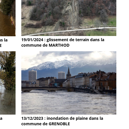
19/01/2024 : glissement de terrain dans la
s la
commune de MARTHOD
E
la
13/12/2023 : inondation de plaine dans la
commune de GRENOBLE