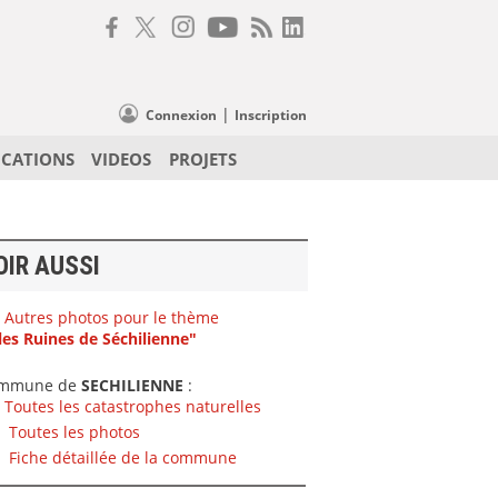
|
Connexion
Inscription
ICATIONS
VIDEOS
PROJETS
OIR AUSSI
Autres photos pour le thème
les Ruines de Séchilienne"
mmune de
SECHILIENNE
:
Toutes les catastrophes naturelles
Toutes les photos
Fiche détaillée de la commune