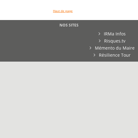
Haut de page
NOS SITES
IRMa Infos
Risques.tv
Mémento du Maire
Résilience Tour