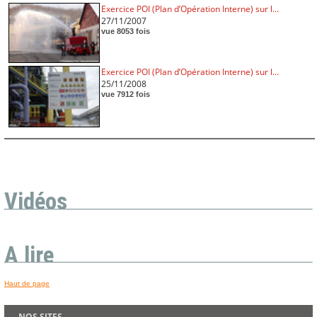
Exercice POI (Plan d’Opération Interne) sur l...
27/11/2007
vue 8053 fois
Exercice POI (Plan d’Opération Interne) sur l...
25/11/2008
vue 7912 fois
Vidéos
A lire
Haut de page
NOS SITES