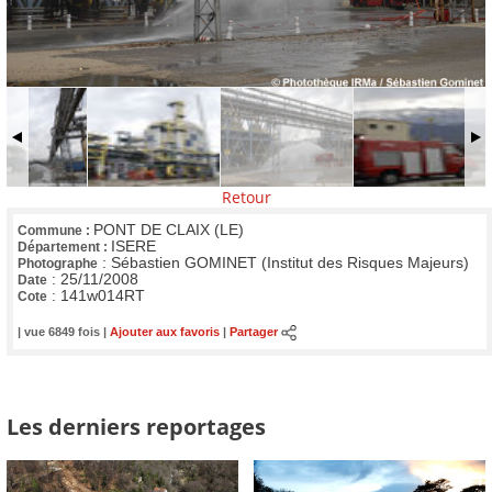
Retour
PONT DE CLAIX (LE)
Commune :
ISERE
Département :
:
Sébastien GOMINET (Institut des Risques Majeurs)
Photographe
:
25/11/2008
Date
:
141w014RT
Cote
| vue 6849 fois |
Ajouter aux favoris
|
Partager
Les derniers reportages