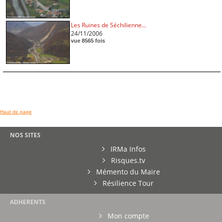
Les Ruines de Séchilienne...
24/11/2006
vue 8565 fois
Haut de page
NOS SITES
IRMa Infos
Risques.tv
Mémento du Maire
Résilience Tour
ADHERENTS
Mon compte