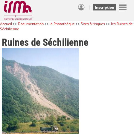
|
Inscription
Accueil
>>
Documentation
>>
la Photothèque
>>
Sites à risques
>>
les Ruines de
Séchilienne
Ruines de Séchilienne