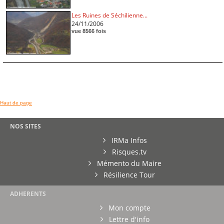
Les Ruines de Séchilienne...
24/11/2006
vue 8566 fois
Haut de page
NOS SITES
IRMa Infos
Risques.tv
Mémento du Maire
Résilience Tour
ADHERENTS
Mon compte
Lettre d'info