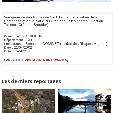
Vue générale des Ruines de Séchilienne, de la vallée de la
Romanche et de la plaine du Drac depuis les pentes Ouest du
Taillefer (Crête de Brouffier).
SECHILIENNE
Commune :
ISERE
Département :
:
Sébastien GOMINET (Institut des Risques Majeurs)
Photographe
:
21/04/2002
Date
:
15W02SR
Cote
| vue 3938 fois |
Ajouter aux favoris
|
Partager
Les derniers reportages