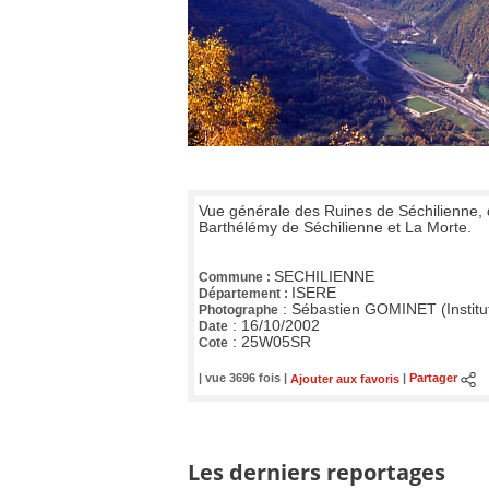
Vue générale des Ruines de Séchilienne,
Barthélémy de Séchilienne et La Morte.
SECHILIENNE
Commune :
ISERE
Département :
:
Sébastien GOMINET (Institu
Photographe
:
16/10/2002
Date
:
25W05SR
Cote
| vue 3696 fois |
Ajouter aux favoris
|
Partager
Les derniers reportages