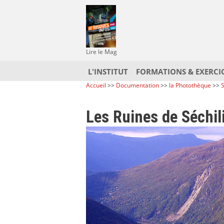
Lire le Mag
L'INSTITUT
FORMATIONS & EXERCI
Accueil
>>
Documentation
>>
la Photothèque
>>
S
Les Ruines de Séchil