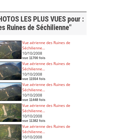
HOTOS LES PLUS VUES pour :
es Ruines de Séchilienne"
Vue aérienne des Ruines de
Séchilienne...
10/10/2008
vue 11700 fois
Vue aérienne des Ruines de
Séchilienne...
10/10/2008
vue 11554 fois
Vue aérienne des Ruines de
Séchilienne...
10/10/2008
vue 11448 fois
Vue aérienne des Ruines de
Séchilienne...
10/10/2008
vue 11382 fois
Vue aérienne des Ruines de
Séchilienne...
10/10/2008