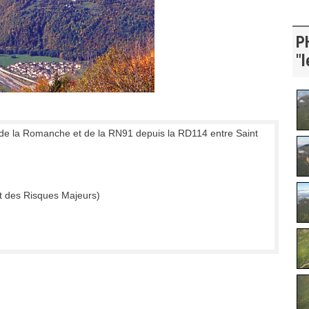
P
"l
 de la Romanche et de la RN91 depuis la RD114 entre Saint
t des Risques Majeurs)