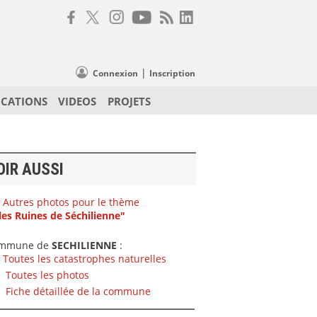
|
Connexion
Inscription
ICATIONS
VIDEOS
PROJETS
OIR AUSSI
Autres photos pour le thème
les Ruines de Séchilienne"
mmune de
SECHILIENNE
:
Toutes les catastrophes naturelles
Toutes les photos
Fiche détaillée de la commune