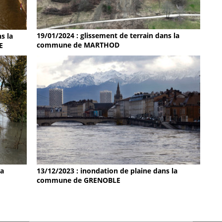
19/01/2024 : glissement de terrain dans la
s la
commune de MARTHOD
E
la
13/12/2023 : inondation de plaine dans la
commune de GRENOBLE