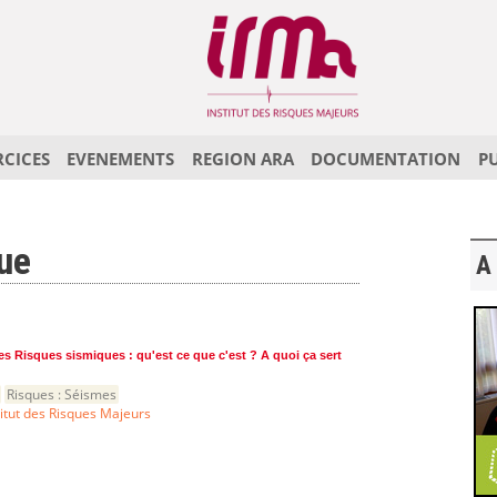
RCICES
EVENEMENTS
REGION ARA
DOCUMENTATION
P
ue
A 
es Risques sismiques : qu'est ce que c'est ? A quoi ça sert
Risques :
Séismes
titut des Risques Majeurs