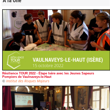
A la Une
Résilience TOUR 2022 - Étape Isère avec les Jeunes Sapeurs
Pompiers de Vaulnaveys-le-Haut
©
Institut des Risques Majeurs