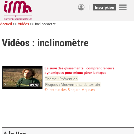
|
Inscription
Accueil
>>
Vidéos
>> inclinomètre
Vidéos : inclinomètre
Le suivi des glissements : comprendre leurs
dynamiques pour mieux gérer le risque
Thème :
Prévention
Risques :
Mouvements de terrain
03:37
© Institut des Risques Majeurs