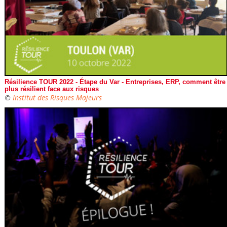
Résilience TOUR 2022 - Étape du Var - Entreprises, ERP, comment être
plus résilient face aux risques
©
Institut des Risques Majeurs