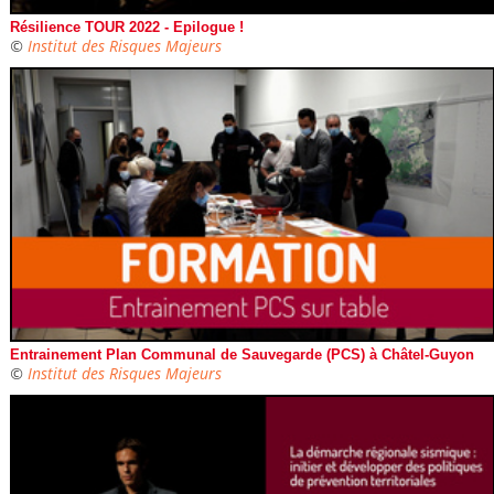
Résilience TOUR 2022 - Epilogue !
©
Institut des Risques Majeurs
Entrainement Plan Communal de Sauvegarde (PCS) à Châtel-Guyon
©
Institut des Risques Majeurs