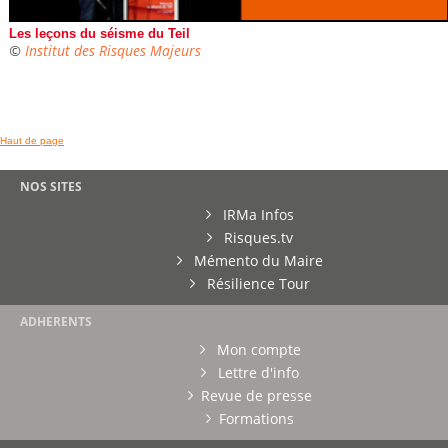
Les leçons du séisme du Teil
©
Institut des Risques Majeurs
Haut de page
NOS SITES
IRMa Infos
Risques.tv
Mémento du Maire
Résilience Tour
ADHERENTS
Mon compte
Lettre d'info
Revue de presse
Formations