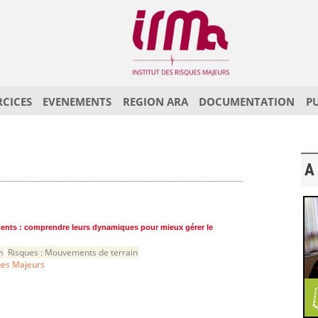
RCICES
EVENEMENTS
REGION ARA
DOCUMENTATION
P
A 
ments : comprendre leurs dynamiques pour mieux gérer le
n
Risques :
Mouvements de terrain
ques Majeurs