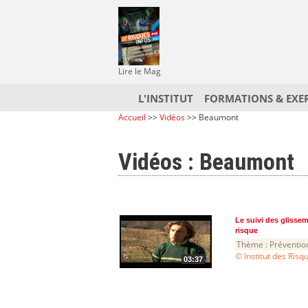
Lire le Mag
L'INSTITUT
FORMATIONS & EXE
Accueil
>>
Vidéos
>> Beaumont
Vidéos : Beaumont
Le suivi des glisse
risque
Thème :
Préventio
© Institut des Ris
03:37