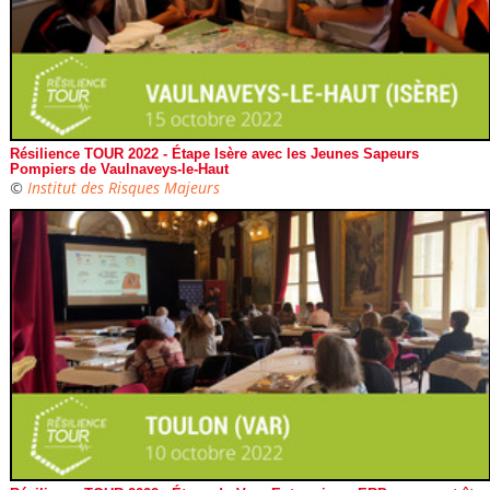
Résilience TOUR 2022 - Étape Isère avec les Jeunes Sapeurs
Pompiers de Vaulnaveys-le-Haut
©
Institut des Risques Majeurs