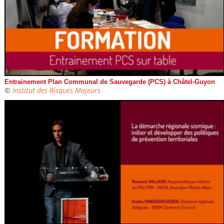
Entrainement Plan Communal de Sauvegarde (PCS) à Châtel-Guyon
©
Institut des Risques Majeurs