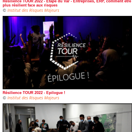
Résilience TOUR 2022 - Étape du Var - Entreprises, ERP, comment être
plus résilient face aux risques
©
Institut des Risques Majeurs
Résilience TOUR 2022 - Epilogue !
©
Institut des Risques Majeurs