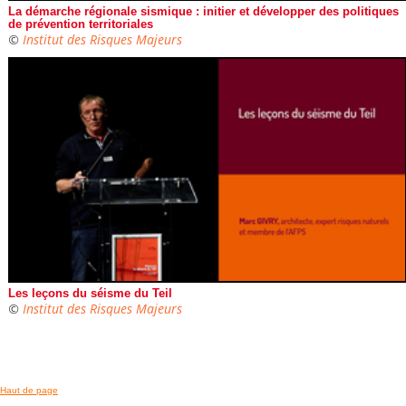
La démarche régionale sismique : initier et développer des politiques
de prévention territoriales
©
Institut des Risques Majeurs
Les leçons du séisme du Teil
©
Institut des Risques Majeurs
Haut de page