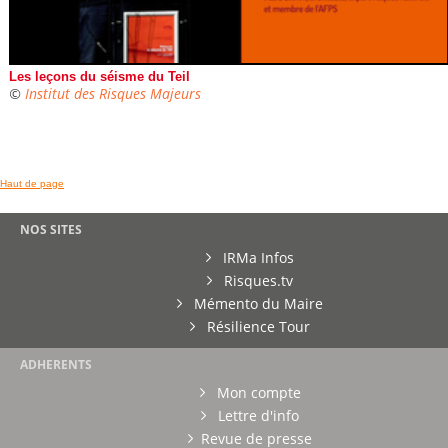
Les leçons du séisme du Teil
©
Institut des Risques Majeurs
Haut de page
NOS SITES
IRMa Infos
Risques.tv
Mémento du Maire
Résilience Tour
ADHERENTS
Mon compte
Lettre d'info
Revue de presse