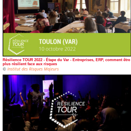
Résilience TOUR 2022 - Étape du Var - Entreprises, ERP, comment être
plus résilient face aux risques
©
Institut des Risques Majeurs