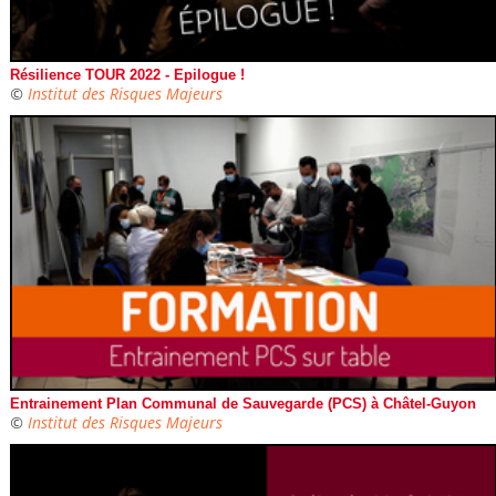
Résilience TOUR 2022 - Epilogue !
©
Institut des Risques Majeurs
Entrainement Plan Communal de Sauvegarde (PCS) à Châtel-Guyon
©
Institut des Risques Majeurs