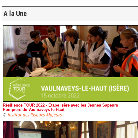
A la Une
Résilience TOUR 2022 - Étape Isère avec les Jeunes Sapeurs
Pompiers de Vaulnaveys-le-Haut
©
Institut des Risques Majeurs