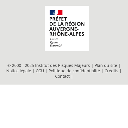
© 2000 - 2025 Institut des Risques Majeurs |
Plan du site
|
Notice légale
|
CGU
|
Politique de confidentialité
|
Crédits
|
Contact
|