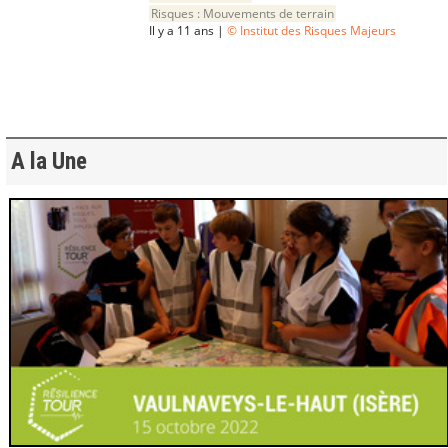
Risques :
Mouvements de terrain
Il y a 11 ans |
© Institut des Risques Majeurs
A la Une