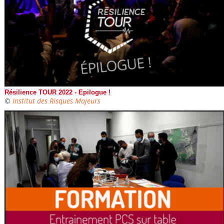
Résilience TOUR 2022 - Epilogue !
©
Institut des Risques Majeurs