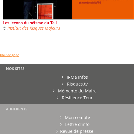
Les leçons du séisme du Teil
©
Institut des Risques Majeurs
Haut de page
NOS SITES
IRMa Infos
Risques.tv
Mémento du Maire
Résilience Tour
ADHERENTS
Mon compte
Lettre d'info
Revue de presse