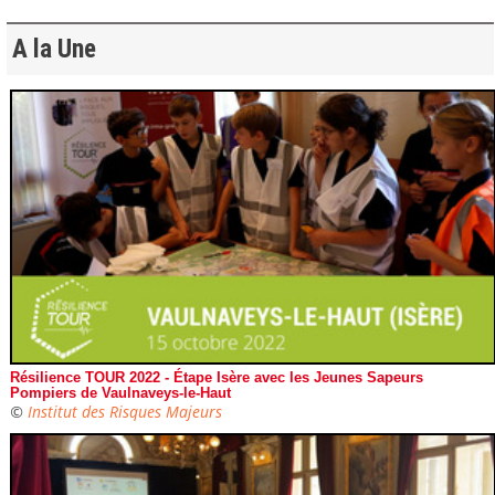
A la Une
Résilience TOUR 2022 - Étape Isère avec les Jeunes Sapeurs
Pompiers de Vaulnaveys-le-Haut
©
Institut des Risques Majeurs