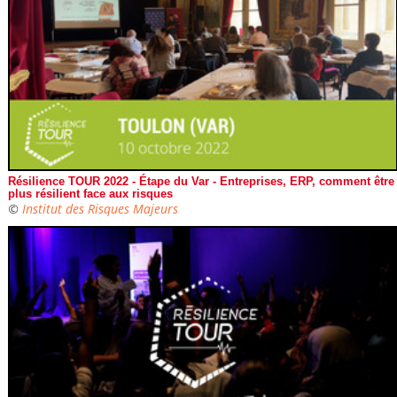
Résilience TOUR 2022 - Étape du Var - Entreprises, ERP, comment être
plus résilient face aux risques
©
Institut des Risques Majeurs