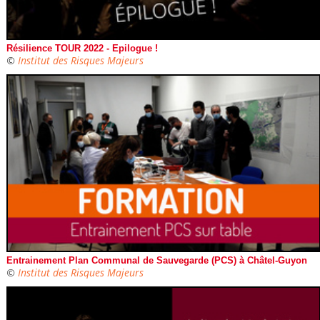
Résilience TOUR 2022 - Epilogue !
©
Institut des Risques Majeurs
Entrainement Plan Communal de Sauvegarde (PCS) à Châtel-Guyon
©
Institut des Risques Majeurs