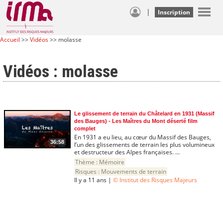
|
Inscription
Accueil
>>
Vidéos
>> molasse
Vidéos : molasse
Le glissement de terrain du Châtelard en 1931 (Massif
des Bauges) - Les Maîtres du Mont déserté film
complet
En 1931 a eu lieu, au cœur du Massif des Bauges,
36:58
l’un des glissements de terrain les plus volumineux
et destructeur des Alpes françaises. ...
Thème :
Mémoire
Risques :
Mouvements de terrain
Il y a 11 ans |
© Institut des Risques Majeurs