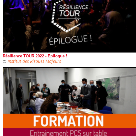
Résilience TOUR 2022 - Epilogue !
©
Institut des Risques Majeurs