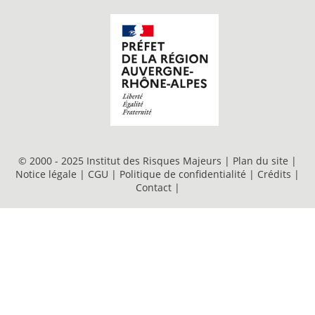
© 2000 - 2025 Institut des Risques Majeurs |
Plan du site
|
Notice légale
|
CGU
|
Politique de confidentialité
|
Crédits
|
Contact
|