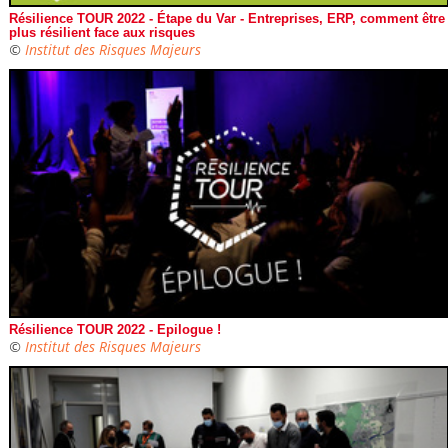
Résilience TOUR 2022 - Étape du Var - Entreprises, ERP, comment être
plus résilient face aux risques
©
Institut des Risques Majeurs
Résilience TOUR 2022 - Epilogue !
©
Institut des Risques Majeurs