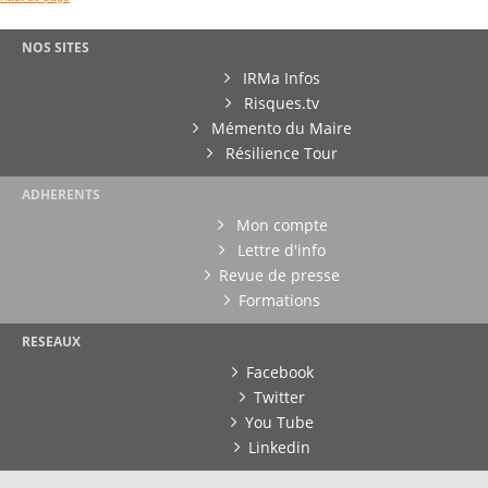
NOS SITES
IRMa Infos
Risques.tv
Mémento du Maire
Résilience Tour
ADHERENTS
Mon compte
Lettre d'info
Revue de presse
Formations
RESEAUX
Facebook
Twitter
You Tube
Linkedin