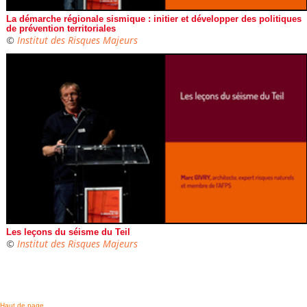
La démarche régionale sismique : initier et développer des politiques
de prévention territoriales
©
Institut des Risques Majeurs
Les leçons du séisme du Teil
©
Institut des Risques Majeurs
Haut de page