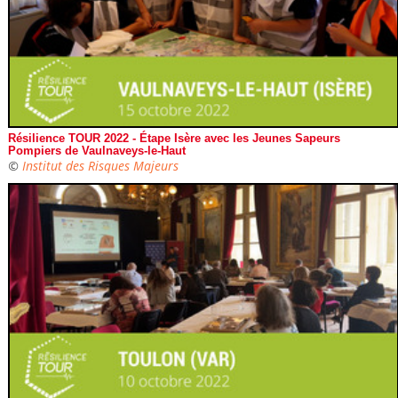
Résilience TOUR 2022 - Étape Isère avec les Jeunes Sapeurs
Pompiers de Vaulnaveys-le-Haut
©
Institut des Risques Majeurs