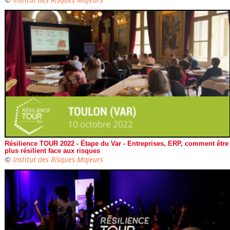
Résilience TOUR 2022 - Étape du Var - Entreprises, ERP, comment être
plus résilient face aux risques
©
Institut des Risques Majeurs