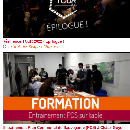
Résilience TOUR 2022 - Epilogue !
©
Institut des Risques Majeurs
Entrainement Plan Communal de Sauvegarde (PCS) à Châtel-Guyon