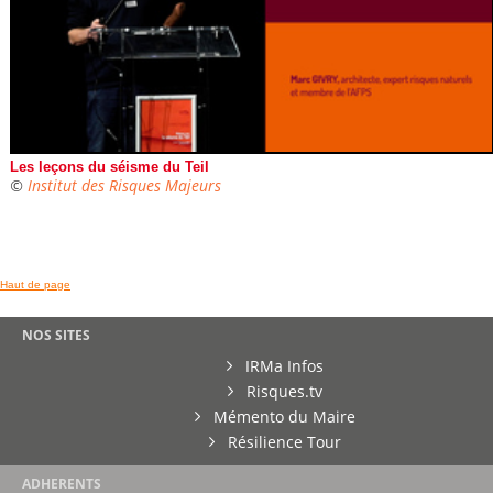
Les leçons du séisme du Teil
©
Institut des Risques Majeurs
Haut de page
NOS SITES
IRMa Infos
Risques.tv
Mémento du Maire
Résilience Tour
ADHERENTS