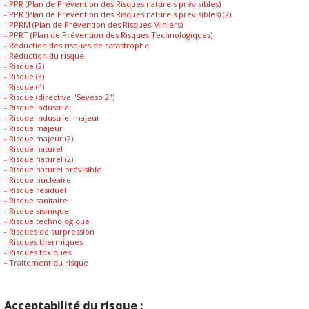
- PPR (Plan de Prévention des Risques naturels prévisibles)
- PPR (Plan de Prévention des Risques naturels prévisibles) (2)
- PPRM (Plan de Prévention des Risques Miniers)
- PPRT (Plan de Prévention des Risques Technologiques)
- Réduction des risques de catastrophe
- Réduction du risque
- Risque (2)
- Risque (3)
- Risque (4)
- Risque (directive "Seveso 2")
- Risque industriel
- Risque industriel majeur
- Risque majeur
- Risque majeur (2)
- Risque naturel
- Risque naturel (2)
- Risque naturel prévisible
- Risque nucléaire
- Risque résiduel
- Risque sanitaire
- Risque sismique
- Risque technologique
- Risques de surpression
- Risques thermiques
- Risques toxiques
- Traitement du risque
Acceptabilité du risque :