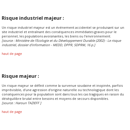
Risque industriel majeur :
Un risque industriel majeur est un événement accidentel se produisant sur un
site industriel et entraînant des conséquences immédiates graves pour le
personnel, les populations avoisinantes, les biens ou l’environnement.
[source : Ministère de l'Ecologie et du Développement Durable (2002) - Le risque
industriel, dossier d'information - MEDD, DPPR, SDPRM, 16 p.]
haut de page
Risque majeur :
Un risque majeur se définit comme la survenue soudaine et inopinée, parfois
imprévisible, d'une agression d'origine naturelle ou technologique dont les
conséquences pour la population sont dans tous les cas tragiques en raison du
déséquilibre brutal entre besoins et moyens de secours disponibles.
[source : Haroun TAZIEFF ]
haut de page