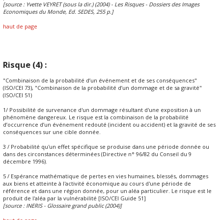
[source : Yvette VEYRET (sous la dir.) (2004) - Les Risques - Dossiers des Images
Economiques du Monde, Ed. SEDES, 255 p.]
haut de page
Risque (4) :
"Combinaison de la probabilité d’un événement et de ses conséquences"
(ISO/CEI 73), "Combinaison de la probabilité d’un dommage et de sa gravité"
(ISO/CEI 51)
1/ Possibilité de survenance d'un dommage résultant d'une exposition à un
phénomène dangereux. Le risque est la combinaison de la probabilité
d’occurrence d’un événement redouté (incident ou accident) et la gravité de ses
conséquences sur une cible donnée.
3 / Probabilité qu'un effet spécifique se produise dans une période donnée ou
dans des circonstances déterminées (Directive n° 96/82 du Conseil du 9
décembre 1996).
5 / Espérance mathématique de pertes en vies humaines, blessés, dommages
aux biens et atteinte à l'activité économique au cours d'une période de
référence et dans une région donnée, pour un aléa particulier. Le risque est le
produit de l'aléa par la vulnérabilité [ISO/CEI Guide 51]
[source : INERIS - Glossaire grand public (2004)]