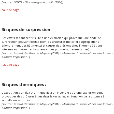
[source : INERIS - Glossaire grand public (2004)]
haut de page
Risques de surpression :
Ces effets se font sentir suite à une explosion qui provoque une onde de
surpression pouvant déstabiliser les structures matérielles (projections,
effondrement des bâtiments) et causer des lésions chez l'homme (lésions
internes au niveau des tympans et des poumons, traumatismes).
[source : Institut des Risques Majeurs (2001). - Memento du maire et des élus locaux-
Altitude Impression. ]
haut de page
Risques thermiques :
L'exposition à un flux thermique lié à un incendie ou à une explosion peut
provoquer des brûlures à des degrés variables, en fonction de la distance à
laquelle on se trouve.
[source : Institut des Risques Majeurs (2001). - Memento du maire et des élus locaux-
Altitude Impression. ]