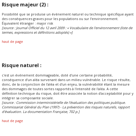
Risque majeur (2) :
Possibilité que se produise un évènement naturel ou technique spécifique ayant
des conséquences graves pour les populations ou sur l’environnement.
Équivalent étranger : major risk
[source : Journal Officiel du 12 avril 2009 : « Vocabulaire de l'environnement (liste de
termes, expressions et définitions adoptés) »]
haut de page
Risque naturel :
c'est un événement dommageable, doté d'une certaine probabilité,
conséquence d'un aléa survenant dans un milieu vulnérable. Le risque résulte,
donc, de la conjonction de l'aléa et d'un enjeu, la vulnérabilité étant la mesure
des dommages de toutes sortes rapportés à l'intensité de l'aléa. A cette
définition technique du risque, doit être associée la notion d'acceptabilité pour y
intégrer sa composante sociale.
[source : Commission interministérielle de l'évaluation des politiques publique.
Commissariat Général du Plan (1997) - La prévention des risques naturels, rapport
d'évaluation. La documentation Française, 702 p.]
haut de page