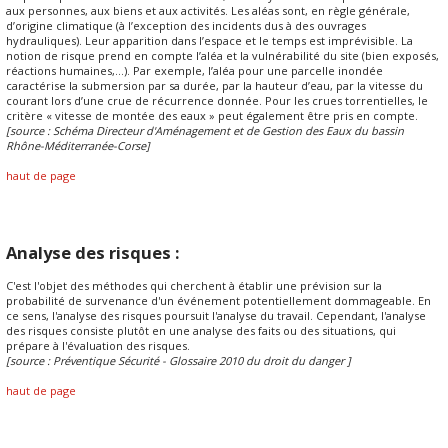
aux personnes, aux biens et aux activités. Les aléas sont, en règle générale,
d’origine climatique (à l’exception des incidents dus à des ouvrages
hydrauliques). Leur apparition dans l’espace et le temps est imprévisible. La
notion de risque prend en compte l’aléa et la vulnérabilité du site (bien exposés,
réactions humaines,...). Par exemple, l’aléa pour une parcelle inondée
caractérise la submersion par sa durée, par la hauteur d’eau, par la vitesse du
courant lors d’une crue de récurrence donnée. Pour les crues torrentielles, le
critère « vitesse de montée des eaux » peut également être pris en compte.
[source : Schéma Directeur d'Aménagement et de Gestion des Eaux du bassin
Rhône-Méditerranée-Corse]
haut de page
Analyse des risques :
C'est l'objet des méthodes qui cherchent à établir une prévision sur la
probabilité de survenance d'un événement potentiellement dommageable. En
ce sens, l'analyse des risques poursuit l'analyse du travail. Cependant, l'analyse
des risques consiste plutôt en une analyse des faits ou des situations, qui
prépare à l'évaluation des risques.
[source : Préventique Sécurité - Glossaire 2010 du droit du danger ]
haut de page