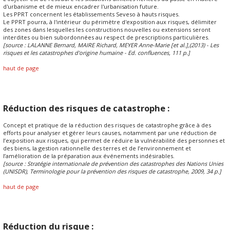
d'urbanisme et de mieux encadrer l'urbanisation future.
Les PPRT concernent les établissements Seveso à hauts risques.
Le PPRT pourra, à l'intérieur du périmètre d'exposition aux risques, délimiter
des zones dans lesquelles les constructions nouvelles ou extensions seront
interdites ou bien subordonnées au respect de prescriptions particulières.
[source : LALANNE Bernard, MAIRE Richard, MEYER Anne-Marie [et al.],(2013) - Les
risques et les catastrophes d'origine humaine - Ed. confluences, 111 p.]
haut de page
Réduction des risques de catastrophe :
Concept et pratique de la réduction des risques de catastrophe grâce à des
efforts pour analyser et gérer leurs causes, notamment par une réduction de
l’exposition aux risques, qui permet de réduire la vulnérabilité des personnes et
des biens, la gestion rationnelle des terres et de l’environnement et
l’amélioration de la préparation aux événements indésirables.
[source : Stratégie internationale de prévention des catastrophes des Nations Unies
(UNISDR), Terminologie pour la prévention des risques de catastrophe, 2009, 34 p.]
haut de page
Réduction du risque :