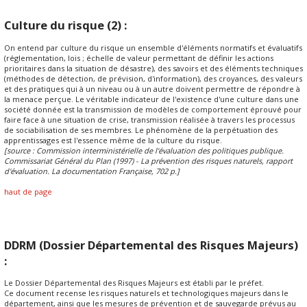
Culture du risque (2) :
On entend par culture du risque un ensemble d'éléments normatifs et évaluatifs
(réglementation, lois ; échelle de valeur permettant de définir les actions
prioritaires dans la situation de désastre), des savoirs et des éléments techniques
(méthodes de détection, de prévision, d'information), des croyances, des valeurs
et des pratiques qui à un niveau ou à un autre doivent permettre de répondre à
la menace perçue. Le véritable indicateur de l'existence d'une culture dans une
société donnée est la transmission de modèles de comportement éprouvé pour
faire face à une situation de crise, transmission réalisée à travers les processus
de sociabilisation de ses membres. Le phénomène de la perpétuation des
apprentissages est l'essence même de la culture du risque.
[source : Commission interministérielle de l'évaluation des politiques publique.
Commissariat Général du Plan (1997) - La prévention des risques naturels, rapport
d'évaluation. La documentation Française, 702 p.]
haut de page
DDRM (Dossier Départemental des Risques Majeurs)
:
Le Dossier Départemental des Risques Majeurs est établi par le préfet.
Ce document recense les risques naturels et technologiques majeurs dans le
département, ainsi que les mesures de prévention et de sauvegarde prévus au