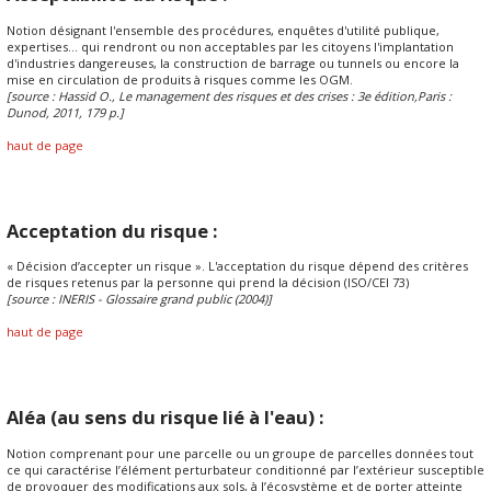
Notion désignant l'ensemble des procédures, enquêtes d'utilité publique,
expertises... qui rendront ou non acceptables par les citoyens l'implantation
d'industries dangereuses, la construction de barrage ou tunnels ou encore la
mise en circulation de produits à risques comme les OGM.
[source : Hassid O., Le management des risques et des crises : 3e édition,Paris :
Dunod, 2011, 179 p.]
haut de page
Acceptation du risque :
« Décision d’accepter un risque ». L'acceptation du risque dépend des critères
de risques retenus par la personne qui prend la décision (ISO/CEI 73)
[source : INERIS - Glossaire grand public (2004)]
haut de page
Aléa (au sens du risque lié à l'eau) :
Notion comprenant pour une parcelle ou un groupe de parcelles données tout
ce qui caractérise l’élément perturbateur conditionné par l’extérieur susceptible
de provoquer des modifications aux sols, à l’écosystème et de porter atteinte