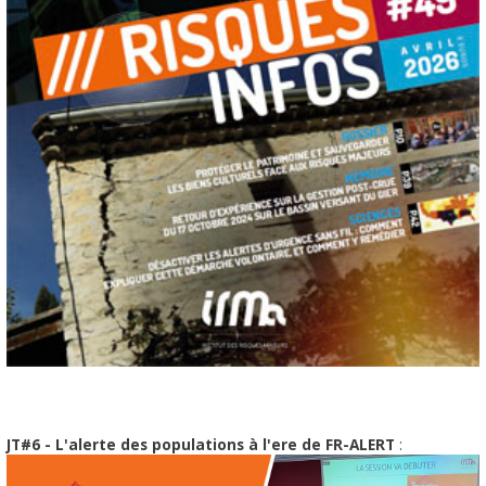
JT#6 - L'alerte des populations à l'ere de FR-ALERT
: