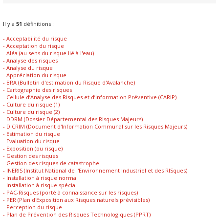
Il y a
51
définitions :
- Acceptabilité du risque
- Acceptation du risque
- Aléa (au sens du risque lié à l'eau)
- Analyse des risques
- Analyse du risque
- Appréciation du risque
- BRA (Bulletin d'estimation du Risque d'Avalanche)
- Cartographie des risques
- Cellule d’Analyse des Risques et d’Information Préventive (CARIP)
- Culture du risque (1)
- Culture du risque (2)
- DDRM (Dossier Départemental des Risques Majeurs)
- DICRIM (Document d'Information Communal sur les Risques Majeurs)
- Estimation du risque
- Evaluation du risque
- Exposition (ou risque)
- Gestion des risques
- Gestion des risques de catastrophe
- INERIS (Institut National de l'Environnement Industriel et des RISques)
- Installation à risque normal
- Installation à risque spécial
- PAC-Risques (porté à connaissance sur les risques)
- PER (Plan d'Exposition aux Risques naturels prévisibles)
- Perception du risque
- Plan de Prévention des Risques Technologiques (PPRT)