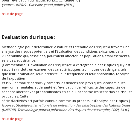
pour l'évaluation du risque.[FD ISO/CEI Guide 73]
[source : INERIS - Glossaire grand public (2004)]
haut de page
Evaluation du risque :
Méthodologie pour déterminer la nature et l’étendue des risques à travers une
analyse des risques potentiels et l’évaluation des conditions existantes de la
vulnérabilité qui, associées, pourraient affecter les populations, établissements,
services, subsistance.
[Commentaire : L’évaluation des risques (et la cartographie des risques qui y est
associée) inclut : un examen des caractéristiques techniques des dangers tels
que leur localisation, leur intensité, leur fréquence et leur probabilité, l’analyse
de l’exposition
et la vulnérabilité sociale, y compris les dimensions physiques, économiques,
environnementales et de santé et l’évaluation de l’efficacité des capacités de
réponse alternatives prédominantes en ce qui concerne les scénarios de risques
probables. Cette
série d’activités est parfois connue comme un processus d’analyse des risques.]
[source : Stratégie internationale de prévention des catastrophes des Nations Unies
(UNISDR), Terminologie pour la prévention des risques de catastrophe, 2009, 34 p.]
haut de page