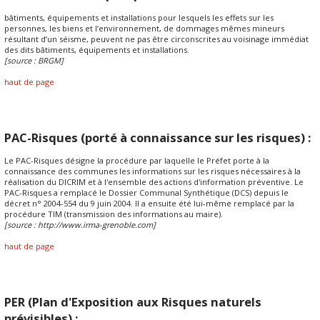
bâtiments, équipements et installations pour lesquels les effets sur les
personnes, les biens et l’environnement, de dommages mêmes mineurs
résultant d’un séisme, peuvent ne pas être circonscrites au voisinage immédiat
des dits bâtiments, équipements et installations.
[source : BRGM]
haut de page
PAC-Risques (porté à connaissance sur les risques) :
Le PAC-Risques désigne la procédure par laquelle le Préfet porte à la
connaissance des communes les informations sur les risques nécessaires à la
réalisation du DICRIM et à l'ensemble des actions d'information préventive. Le
PAC-Risques a remplacé le Dossier Communal Synthétique (DCS) depuis le
décret n° 2004-554 du 9 juin 2004. Il a ensuite été lui-même remplacé par la
procédure TIM (transmission des informations au maire).
[source : http://www.irma-grenoble.com]
haut de page
PER (Plan d'Exposition aux Risques naturels
prévisibles) :