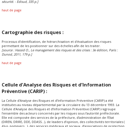
sécurité. - Edisud, 335 p.]
haut de page
Cartographie des risques :
Processus d'identification, de hiérarchisation et d'évaluation des risques
permettant de les positionner sur des échelles afin de les traiter.
[source : Hassid O., Le management des risques et des crises : 3e édition, Paris :
Dunod, 2011, 179 p.]
haut de page
Cellule d’Analyse des Risques et d’Information
Préventive (CARIP) :
La Cellule d’Analyse des Risques et d’Information Préventive (CARIP) a été
instituées au niveau départemental par la circulaire du 13 décembre 1993. La
Cellule d’Analyse des Risques et d’Information Préventive (CARIP) regroupe
l’ensemble des acteurs concernés par les risques sous l’autorité préfectorale.
Elle est composée des services de la préfecture, d’administration de l’Etat
(DIREN, DRIRE, DDE, DDASS...), de leaders d’opinion, des collectivités territoriales (
élus, pompiers...), des services médicaux et sociaux, d’associations de protection