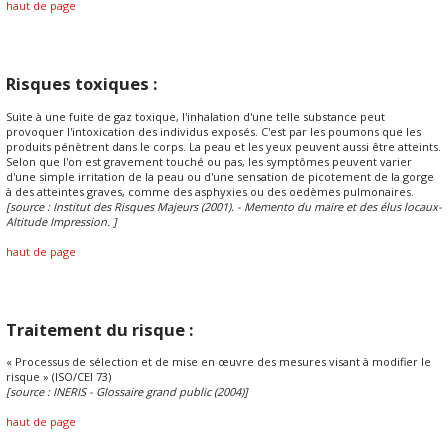
haut de page
Risques toxiques :
Suite à une fuite de gaz toxique, l'inhalation d'une telle substance peut
provoquer l'intoxication des individus exposés. C'est par les poumons que les
produits pénètrent dans le corps. La peau et les yeux peuvent aussi être atteints.
Selon que l'on est gravement touché ou pas, les symptômes peuvent varier
d'une simple irritation de la peau ou d'une sensation de picotement de la gorge
à des atteintes graves, comme des asphyxies ou des oedèmes pulmonaires.
[source : Institut des Risques Majeurs (2001). - Memento du maire et des élus locaux-
Altitude Impression. ]
haut de page
Traitement du risque :
« Processus de sélection et de mise en œuvre des mesures visant à modifier le
risque » (ISO/CEI 73)
[source : INERIS - Glossaire grand public (2004)]
haut de page