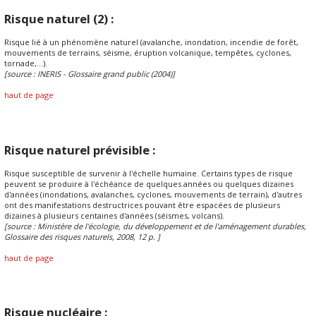
Risque naturel (2) :
Risque lié à un phénomène naturel (avalanche, inondation, incendie de forêt,
mouvements de terrains, séisme, éruption volcanique, tempêtes, cyclones,
tornade,...).
[source : INERIS - Glossaire grand public (2004)]
haut de page
Risque naturel prévisible :
Risque susceptible de survenir à l'échelle humaine. Certains types de risque
peuvent se produire à l'échéance de quelques années ou quelques dizaines
d'années (inondations, avalanches, cyclones, mouvements de terrain), d'autres
ont des manifestations destructrices pouvant être espacées de plusieurs
dizaines à plusieurs centaines d'années (séismes, volcans).
[source : Ministère de l'écologie, du développement et de l'aménagement durables,
Glossaire des risques naturels, 2008, 12 p. ]
haut de page
Risque nucléaire :