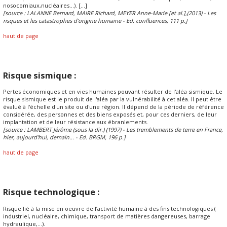
nosocomiaux,nucléaires...). [...]
[source : LALANNE Bernard, MAIRE Richard, MEYER Anne-Marie [et al.],(2013) - Les
risques et les catastrophes d'origine humaine - Ed. confluences, 111 p.]
haut de page
Risque sismique :
Pertes économiques et en vies humaines pouvant résulter de l'aléa sismique. Le
risque sismique est le produit de l'aléa par la vulnérabilité à cet aléa. Il peut être
évalué à l'échelle d'un site ou d'une région. Il dépend de la période de référence
considérée, des personnes et des biens exposés et, pour ces derniers, de leur
implantation et de leur résistance aux ébranlements.
[source : LAMBERT Jérôme (sous la dir.) (1997) - Les tremblements de terre en France,
hier, aujourd'hui, demain... - Ed. BRGM, 196 p.]
haut de page
Risque technologique :
Risque lié à la mise en oeuvre de l’activité humaine à des fins technologiques (
industriel, nucléaire, chimique, transport de matières dangereuses, barrage
hydraulique,...).