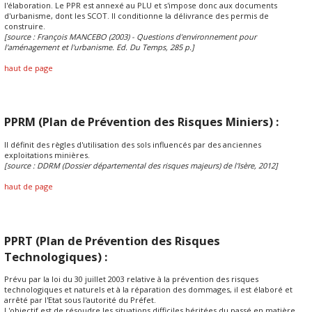
l'élaboration. Le PPR est annexé au PLU et s'impose donc aux documents
d'urbanisme, dont les SCOT. Il conditionne la délivrance des permis de
construire.
[source : François MANCEBO (2003) - Questions d'environnement pour
l'aménagement et l'urbanisme. Ed. Du Temps, 285 p.]
haut de page
PPRM (Plan de Prévention des Risques Miniers) :
Il définit des règles d'utilisation des sols influencés par des anciennes
exploitations minières.
[source : DDRM (Dossier départemental des risques majeurs) de l'Isère, 2012]
haut de page
PPRT (Plan de Prévention des Risques
Technologiques) :
Prévu par la loi du 30 juillet 2003 relative à la prévention des risques
technologiques et naturels et à la réparation des dommages, il est élaboré et
arrêté par l'Etat sous l'autorité du Préfet.
L'objectif est de résoudre les situations difficiles héritées du passé en matière