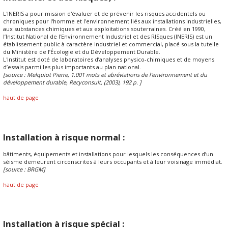
L'INERIS a pour mission d'évaluer et de prévenir les risques accidentels ou
chroniques pour l'homme et l'environnement liés aux installations industrielles,
aux substances chimiques et aux exploitations souterraines. Créé en 1990,
l’Institut National de l'Environnement Industriel et des RISques (INERIS) est un
établissement public à caractère industriel et commercial, placé sous la tutelle
du Ministère de l’Écologie et du Développement Durable.
L'Institut est doté de laboratoires d’analyses physico-chimiques et de moyens
d’essais parmi les plus importants au plan national.
[source : Melquiot Pierre, 1.001 mots et abréviations de l'environnement et du
développement durable, Recyconsult, (2003), 192 p. ]
haut de page
Installation à risque normal :
bâtiments, équipements et installations pour lesquels les conséquences d’un
séisme demeurent circonscrites à leurs occupants et à leur voisinage immédiat.
[source : BRGM]
haut de page
Installation à risque spécial :