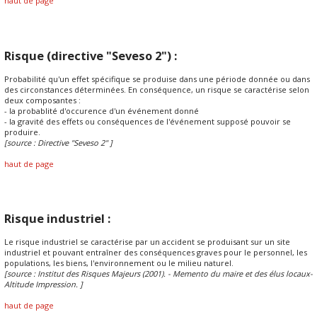
haut de page
Risque (directive "Seveso 2") :
Probabilité qu'un effet spécifique se produise dans une période donnée ou dans
des circonstances déterminées. En conséquence, un risque se caractérise selon
deux composantes :
- la probablité d'occurence d'un événement donné
- la gravité des effets ou conséquences de l'événement supposé pouvoir se
produire.
[source : Directive "Seveso 2" ]
haut de page
Risque industriel :
Le risque industriel se caractérise par un accident se produisant sur un site
industriel et pouvant entraîner des conséquences graves pour le personnel, les
populations, les biens, l'environnement ou le milieu naturel.
[source : Institut des Risques Majeurs (2001). - Memento du maire et des élus locaux-
Altitude Impression. ]
haut de page