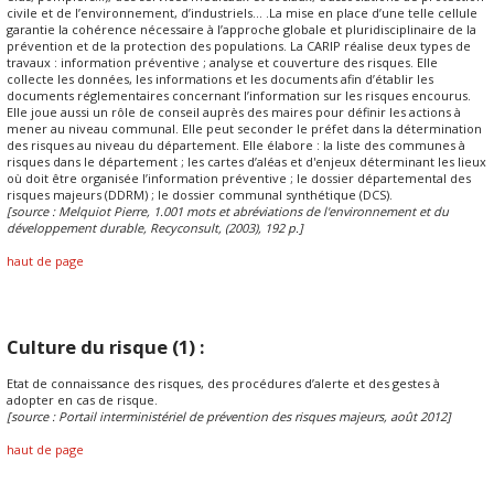
civile et de l’environnement, d’industriels... .La mise en place d’une telle cellule
garantie la cohérence nécessaire à l’approche globale et pluridisciplinaire de la
prévention et de la protection des populations. La CARIP réalise deux types de
travaux : information préventive ; analyse et couverture des risques. Elle
collecte les données, les informations et les documents afin d’établir les
documents réglementaires concernant l’information sur les risques encourus.
Elle joue aussi un rôle de conseil auprès des maires pour définir les actions à
mener au niveau communal. Elle peut seconder le préfet dans la détermination
des risques au niveau du département. Elle élabore : la liste des communes à
risques dans le département ; les cartes d’aléas et d'enjeux déterminant les lieux
où doit être organisée l’information préventive ; le dossier départemental des
risques majeurs (DDRM) ; le dossier communal synthétique (DCS).
[source : Melquiot Pierre, 1.001 mots et abréviations de l'environnement et du
développement durable, Recyconsult, (2003), 192 p.]
haut de page
Culture du risque (1) :
Etat de connaissance des risques, des procédures d’alerte et des gestes à
adopter en cas de risque.
[source : Portail interministériel de prévention des risques majeurs, août 2012]
haut de page