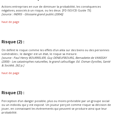
Actions entreprises en vue de diminuer la probabilité, les conséquences
négatives, associés à un risque, ou les deux. [FD ISO/CEI Guide 73]
[source : INERIS - Glossaire grand public (2004)]
haut de page
Risque (2) :
On définit le risque comme les effets d'un aléa sur des biens ou des personnes
vulnérables ; le danger est un état, le risque sa mesure.
[source : Paul Henry BOURRELIER, Guy DENEUFBOURG, Bernadette de VANSSAY
(2000) - Les catastrophes naturelles, le grand cafouillage. Ed. Osman Eyrolles, Santé
& Société, 262 p.]
haut de page
Risque (3) :
Perception d'un danger possible, plus ou moins prévisible par un groupe social
ou un individu qui y est exposé. Un joueur perçoit comme risque sa décision de
jouer, en connaissant les événements qui peuvent se produire ainsi que leur
probabilité.