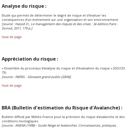
Analyse du risque :
Etude qui permet de déterminer le degré de risque et d'évaluer les
conséquences d'un événement sur une organisation et son environnement.
[source : Hassid O., Le management des risques et des crises : 3e édition,Paris :
Dunod, 2011, 179 p.]
haut de page
Appréciation du risque :
« Ensemble du processus d’analyse du risque et d’évaluation du risque » (ISO/CEI
73)
[source : INERIS - Glossaire grand public (2004)]
haut de page
BRA (Bulletin d'estimation du Risque d'Avalanche) :
Bulletin diffusé par Météo-France pour la prévision du risque d'avalanche et des
conditions nivologiques.
[source : ANENA (1998) - Guide Neige et Avalanches. Connaissances, pratiques,