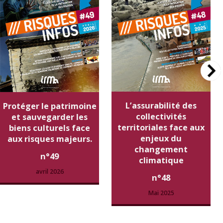
L’assurabilité des
Protéger le patrimoine
collectivités
et sauvegarder les
territoriales face aux
biens culturels face
enjeux du
aux risques majeurs.
changement
n°49
climatique
avril 2026
n°48
Mai 2025