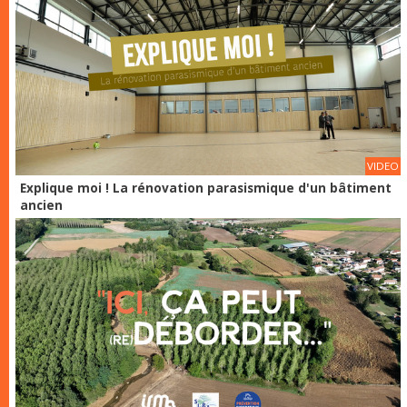
VIDEO
Explique moi ! La rénovation parasismique d'un bâtiment
ancien