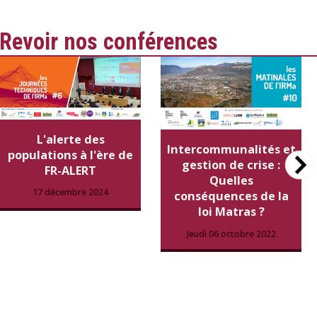
Revoir nos conférences
L'alerte des
Intercommunalités et
populations à l'ère de
gestion de crise :
FR-ALERT
Quelles
17 décembre 2024
conséquences de la
loi Matras ?
Jeudi 06 octobre 2022