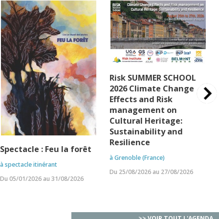
Risk SUMMER SCHOOL
2026 Climate Change
Effects and Risk
management on
Cultural Heritage:
Sustainability and
Resilience
Spectacle : Feu la forêt
à Grenoble (France)
à spectacle itinérant
Du 25/08/2026 au 27/08/2026
Du 05/01/2026 au 31/08/2026
>> VOIR TOUT L'AGENDA