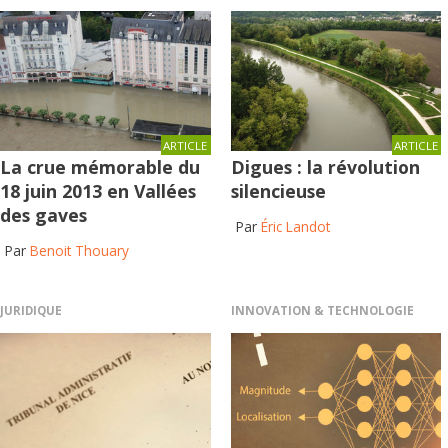
ARTICLE
ARTICLE
La crue mémorable du
Digues : la révolution
18 juin 2013 en Vallées
silencieuse
des gaves
Par
Éric Landot
Par
Benoit Thouary
JURIDIQUE
INNOVATION & TECHNOLOGIE