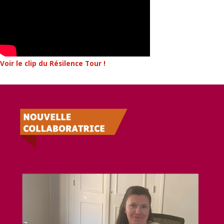
Voir le clip du Résilence Tour !