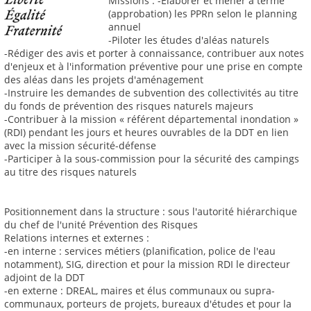
Missions : -Élaborer et mener à terme
(approbation) les PPRn selon le planning
annuel
-Piloter les études d'aléas naturels
-Rédiger des avis et porter à connaissance, contribuer aux notes
d'enjeux et à l'information préventive pour une prise en compte
des aléas dans les projets d'aménagement
-Instruire les demandes de subvention des collectivités au titre
du fonds de prévention des risques naturels majeurs
-Contribuer à la mission « référent départemental inondation »
(RDI) pendant les jours et heures ouvrables de la DDT en lien
avec la mission sécurité-défense
-Participer à la sous-commission pour la sécurité des campings
au titre des risques naturels
Positionnement dans la structure : sous l'autorité hiérarchique
du chef de l'unité Prévention des Risques
Relations internes et externes :
-en interne : services métiers (planification, police de l'eau
notamment), SIG, direction et pour la mission RDI le directeur
adjoint de la DDT
-en externe : DREAL, maires et élus communaux ou supra-
communaux, porteurs de projets, bureaux d'études et pour la