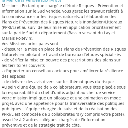
la Mer de la Vendée (DDTM 85)
Missions : En tant que chargé.e d'étude Risques - Prévention et
Information sur le Sud Vendée, vous gérez les travaux relatifs à
la connaissance sur les risques naturels, à l'élaboration des
Plans de Prévention des Risques Naturels Inondation/Littoraux
(PPRI/L) et au suivi de leur mise en application prioritairement
sur la partie Sud du département (Bassin versant du Lay et
Marais Poitevin).
Vos Missions principales sont :
- d'assurer la mise en place des Plans de Prévention des Risques
Naturels en pilotant le travail de bureaux d'études spécialisés
- de vérifier la mise en oeuvre des prescriptions des plans sur
les territoires couverts
- d'apporter un conseil aux acteurs pour améliorer la résilience
des espaces
- de délivrer des avis divers sur les thématiques du risque
Au sein d'une équipe de 6 collaborateurs, vous êtes placé.e sous
la responsabilité du chef d'unité, adjoint au chef de service.
Votre mission implique un pilotage et une animation en mode
projet, avec une appétence pour la transversalité des politiques
publiques. L'équipe chargée du suivi et de la réalisation des
PPRi/L est composée de 3 collaborateurs (y compris votre poste),
associée à 2 autres collègues chargés de l'information
préventive et de la stratégie trait de côte.