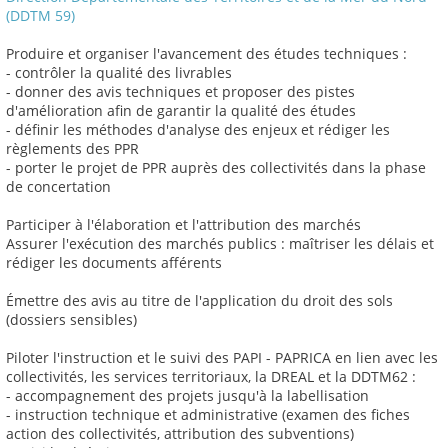
(DDTM 59)
Produire et organiser l'avancement des études techniques :
- contrôler la qualité des livrables
- donner des avis techniques et proposer des pistes
d'amélioration afin de garantir la qualité des études
- définir les méthodes d'analyse des enjeux et rédiger les
règlements des PPR
- porter le projet de PPR auprès des collectivités dans la phase
de concertation
Participer à l'élaboration et l'attribution des marchés
Assurer l'exécution des marchés publics : maîtriser les délais et
rédiger les documents afférents
Émettre des avis au titre de l'application du droit des sols
(dossiers sensibles)
Piloter l'instruction et le suivi des PAPI - PAPRICA en lien avec les
collectivités, les services territoriaux, la DREAL et la DDTM62 :
- accompagnement des projets jusqu'à la labellisation
- instruction technique et administrative (examen des fiches
action des collectivités, attribution des subventions)