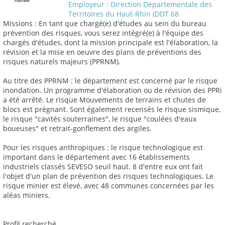
Employeur : Direction Départementale des
Territoires du Haut-Rhin (DDT 68
Missions : En tant que chargé(e) d'études au sein du bureau
prévention des risques, vous serez intégré(e) à l'équipe des
chargés d'études, dont la mission principale est l'élaboration, la
révision et la mise en oeuvre des plans de préventions des
risques naturels majeurs (PPRNM).
Au titre des PPRNM : le département est concerné par le risque
inondation. Un programme d'élaboration ou de révision des PPRi
a été arrêté. Le risque Mouvements de terrains et chutes de
blocs est prégnant. Sont également recensés le risque sismique,
le risque "cavités souterraines", le risque "coulées d'eaux
boueuses" et retrait-gonflement des argiles.
Pour les risques anthropiques : le risque technologique est
important dans le département avec 16 établissements
industriels classés SEVESO seuil haut. 8 d'entre eux ont fait
l'objet d'un plan de prévention des risques technologiques. Le
risque minier est élevé, avec 48 communes concernées par les
aléas miniers.
Profil recherché