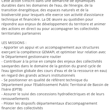
Cette action s’inscrit dans une démarche de dynamiques
durables dans les domaines de l’eau, de l’énergie, de la
transition énergétique, des espaces naturels et de la
biodiversité pour lesquels elle exerce son activité d’assistance
technique et financière. La DE œuvre au quotidien pour
répondre aux enjeux de développement du territoire et animer
des actions en direct ou pour accompagner les collectivités
territoriales partenaires
LES MISSIONS :
- Apporter un appui et un accompagnement aux structures
exerçant la compétence GEMAPI, et optimiser leur relation avec
le Département gestionnaire routier
- Contribuer à la prise en compte des enjeux des collectivités
savoyardes dans le domaine de la gestion du grand cycle de
l’eau (gestion globale des cours d'eau et de la ressource en eau)
en regard des grands acteurs institutionnels
- Se positionner en qualité de référent technique du
Département pour l’Etablissement Public Territoiral de Bassin de
l’Isère (EPTB)
- Assurer le suivi des concessions hydroélectriques et de leurs
renouvellements
- Piloter les disposifs départementaux d’accompagnement
financier des collectivités