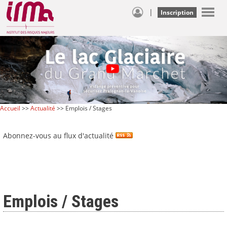
|
Inscription
Accueil
>>
Actualité
>> Emplois / Stages
Abonnez-vous au flux d'actualité
Emplois / Stages