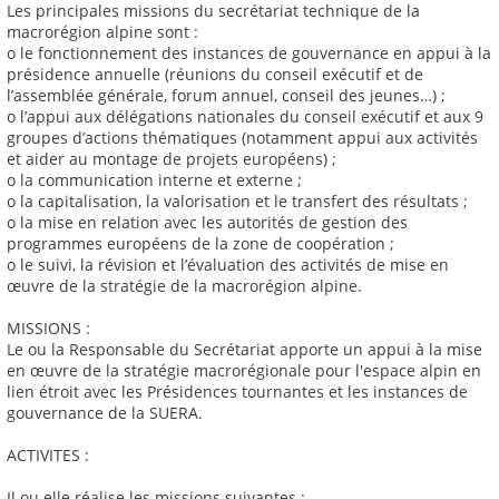
Les principales missions du secrétariat technique de la
macrorégion alpine sont :
o le fonctionnement des instances de gouvernance en appui à la
présidence annuelle (réunions du conseil exécutif et de
l’assemblée générale, forum annuel, conseil des jeunes…) ;
o l’appui aux délégations nationales du conseil exécutif et aux 9
groupes d’actions thématiques (notamment appui aux activités
et aider au montage de projets européens) ;
o la communication interne et externe ;
o la capitalisation, la valorisation et le transfert des résultats ;
o la mise en relation avec les autorités de gestion des
programmes européens de la zone de coopération ;
o le suivi, la révision et l’évaluation des activités de mise en
œuvre de la stratégie de la macrorégion alpine.
MISSIONS :
Le ou la Responsable du Secrétariat apporte un appui à la mise
en œuvre de la stratégie macrorégionale pour l'espace alpin en
lien étroit avec les Présidences tournantes et les instances de
gouvernance de la SUERA.
ACTIVITES :
Il ou elle réalise les missions suivantes :