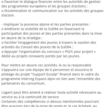
o Favoriser le dialogue financier entre les autorités de gestion
des programmes européens et les groupes d'actions ;
o Dissémination et communication sur les activités des groupes
d’action.
- Impliquer la jeunesse alpine et les parties prenantes :
o Améliorer la visibilité de la SUERA en favorisant la
participation des jeunes et des parties prenantes dans la mise
en œuvre de la stratégie ;
o Faciliter l’engagement des jeunes à travers le soutien des
activités du Conseil des jeunes de la SUERA ;
o Appuyer l'organisation du concours « Pitch your project »
dédié au projets innovants portés par les jeunes.
Pour mettre en œuvre ces activités, le ou la responsable
s'appuiera sur une équipe de 6 personnes et assurera le
pilotage du projet "Support Eusalp" financé dans le cadre du
programme Interreg Espace alpin en lien avec l'ensemble des
partenaires du consortium.
L’agent peut être amené à réaliser toute activité nécessaire au
service ou à la continuité de service.
Certaines des compétences ci-dessus mentionnées pourront
être acquises lors de la prise de poste et, le cas échéant, au