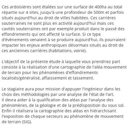
Ces ardoisières sont étalées sur une surface de 400ha au total
répartie sur 4 sites, jusqu'à une profondeur de 500m et parfois
situés aujourd'hui au droit de villes habitées. Ces carrières
souterraines ne sont plus en activité aujourd'hui mais ces
cavités souterraines ont par exemple produit dans le passé des
effondrements qui ont affecté la surface. Si ce type
d'évènements venaient à se produire aujourd'hui, ils pourraient
impacter les enjeux anthropiques désormais situés au droit de
ces anciennes carrières (habitations, voirie).
L'objectif de la présente étude à laquelle vous prendriez part
consiste à la réalisation d'une cartographie de l'aléa mouvement
de terrain pour les phénomènes d'effondrements
localisés/généralisé, affaissement et tassement.
Le stagiaire aura pour mission d'appuyer l'ingénieur dans les
choix des méthodologies par une analyse de l'état de l'art.
Il devra aider à la qualification des aléas par l'analyse des
phénomènes, de la géologie et de la prédisposition du sous sol.
Enfin il réalisera la cartographie des aléas en hiérarchisant
l'exposition de chaque secteurs au phénomène de mouvement
de terrain (SIG).