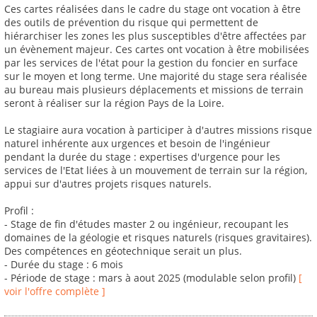
Ces cartes réalisées dans le cadre du stage ont vocation à être
des outils de prévention du risque qui permettent de
hiérarchiser les zones les plus susceptibles d'être affectées par
un évènement majeur. Ces cartes ont vocation à être mobilisées
par les services de l'état pour la gestion du foncier en surface
sur le moyen et long terme. Une majorité du stage sera réalisée
au bureau mais plusieurs déplacements et missions de terrain
seront à réaliser sur la région Pays de la Loire.
Le stagiaire aura vocation à participer à d'autres missions risque
naturel inhérente aux urgences et besoin de l'ingénieur
pendant la durée du stage : expertises d'urgence pour les
services de l'Etat liées à un mouvement de terrain sur la région,
appui sur d'autres projets risques naturels.
Profil :
- Stage de fin d'études master 2 ou ingénieur, recoupant les
domaines de la géologie et risques naturels (risques gravitaires).
Des compétences en géotechnique serait un plus.
- Durée du stage : 6 mois
- Période de stage : mars à aout 2025 (modulable selon profil)
[
voir l'offre complète ]