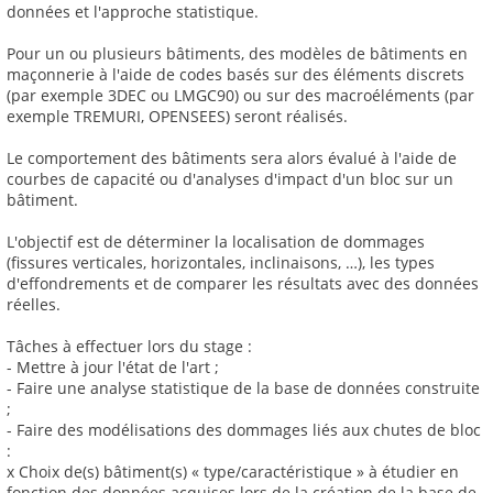
données et l'approche statistique.
Pour un ou plusieurs bâtiments, des modèles de bâtiments en
maçonnerie à l'aide de codes basés sur des éléments discrets
(par exemple 3DEC ou LMGC90) ou sur des macroéléments (par
exemple TREMURI, OPENSEES) seront réalisés.
Le comportement des bâtiments sera alors évalué à l'aide de
courbes de capacité ou d'analyses d'impact d'un bloc sur un
bâtiment.
L'objectif est de déterminer la localisation de dommages
(fissures verticales, horizontales, inclinaisons, …), les types
d'effondrements et de comparer les résultats avec des données
réelles.
Tâches à effectuer lors du stage :
- Mettre à jour l'état de l'art ;
- Faire une analyse statistique de la base de données construite
;
- Faire des modélisations des dommages liés aux chutes de bloc
:
x Choix de(s) bâtiment(s) « type/caractéristique » à étudier en
fonction des données acquises lors de la création de la base de