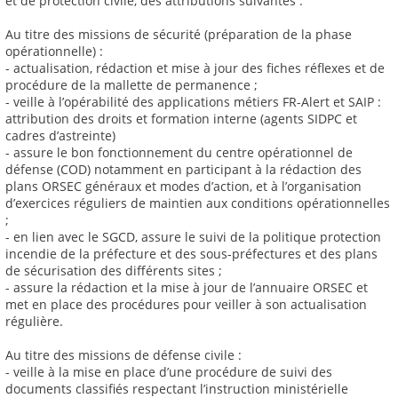
et de protection civile, des attributions suivantes :
Au titre des missions de sécurité (préparation de la phase
opérationnelle) :
- actualisation, rédaction et mise à jour des fiches réflexes et de
procédure de la mallette de permanence ;
- veille à l’opérabilité des applications métiers FR-Alert et SAIP :
attribution des droits et formation interne (agents SIDPC et
cadres d’astreinte)
- assure le bon fonctionnement du centre opérationnel de
défense (COD) notamment en participant à la rédaction des
plans ORSEC généraux et modes d’action, et à l’organisation
d’exercices réguliers de maintien aux conditions opérationnelles
;
- en lien avec le SGCD, assure le suivi de la politique protection
incendie de la préfecture et des sous-préfectures et des plans
de sécurisation des différents sites ;
- assure la rédaction et la mise à jour de l’annuaire ORSEC et
met en place des procédures pour veiller à son actualisation
régulière.
Au titre des missions de défense civile :
- veille à la mise en place d’une procédure de suivi des
documents classifiés respectant l’instruction ministérielle