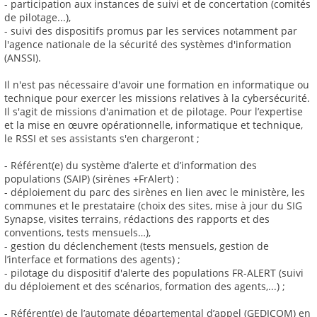
- participation aux instances de suivi et de concertation (comités
de pilotage...),
- suivi des dispositifs promus par les services notamment par
l'agence nationale de la sécurité des systèmes d'information
(ANSSI).
Il n'est pas nécessaire d'avoir une formation en informatique ou
technique pour exercer les missions relatives à la cybersécurité.
Il s'agit de missions d'animation et de pilotage. Pour l’expertise
et la mise en œuvre opérationnelle, informatique et technique,
le RSSI et ses assistants s'en chargeront ;
- Référent(e) du système d’alerte et d’information des
populations (SAIP) (sirènes +FrAlert) :
- déploiement du parc des sirènes en lien avec le ministère, les
communes et le prestataire (choix des sites, mise à jour du SIG
Synapse, visites terrains, rédactions des rapports et des
conventions, tests mensuels…),
- gestion du déclenchement (tests mensuels, gestion de
l’interface et formations des agents) ;
- pilotage du dispositif d'alerte des populations FR-ALERT (suivi
du déploiement et des scénarios, formation des agents,...) ;
- Référent(e) de l’automate départemental d’appel (GEDICOM) en