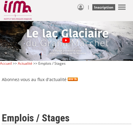
|
Inscription
Accueil
>>
Actualité
>> Emplois / Stages
Abonnez-vous au flux d'actualité
Emplois / Stages