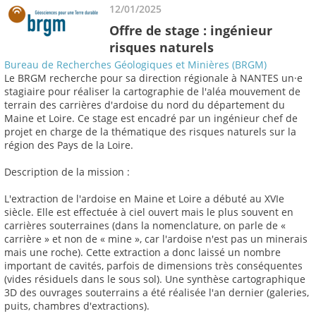
12/01/2025
Offre de stage : ingénieur
risques naturels
Bureau de Recherches Géologiques et Minières (BRGM)
Le BRGM recherche pour sa direction régionale à NANTES un·e
stagiaire pour réaliser la cartographie de l'aléa mouvement de
terrain des carrières d'ardoise du nord du département du
Maine et Loire. Ce stage est encadré par un ingénieur chef de
projet en charge de la thématique des risques naturels sur la
région des Pays de la Loire.
Description de la mission :
L'extraction de l'ardoise en Maine et Loire a débuté au XVIe
siècle. Elle est effectuée à ciel ouvert mais le plus souvent en
carrières souterraines (dans la nomenclature, on parle de «
carrière » et non de « mine », car l'ardoise n'est pas un minerais
mais une roche). Cette extraction a donc laissé un nombre
important de cavités, parfois de dimensions très conséquentes
(vides résiduels dans le sous sol). Une synthèse cartographique
3D des ouvrages souterrains a été réalisée l'an dernier (galeries,
puits, chambres d'extractions).