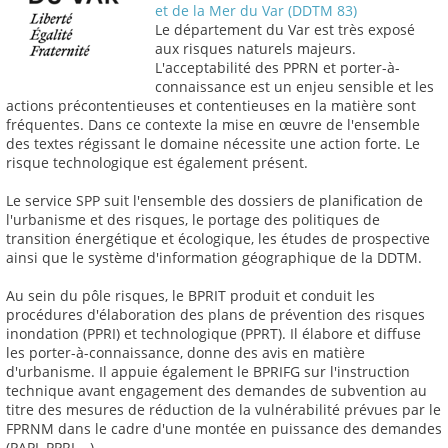
et de la Mer du Var (DDTM 83)
Le département du Var est très exposé
aux risques naturels majeurs.
L'acceptabilité des PPRN et porter-à-
connaissance est un enjeu sensible et les
actions précontentieuses et contentieuses en la matière sont
fréquentes. Dans ce contexte la mise en œuvre de l'ensemble
des textes régissant le domaine nécessite une action forte. Le
risque technologique est également présent.
Le service SPP suit l'ensemble des dossiers de planification de
l'urbanisme et des risques, le portage des politiques de
transition énergétique et écologique, les études de prospective
ainsi que le système d'information géographique de la DDTM.
Au sein du pôle risques, le BPRIT produit et conduit les
procédures d'élaboration des plans de prévention des risques
inondation (PPRI) et technologique (PPRT). Il élabore et diffuse
les porter-à-connaissance, donne des avis en matière
d'urbanisme. Il appuie également le BPRIFG sur l'instruction
technique avant engagement des demandes de subvention au
titre des mesures de réduction de la vulnérabilité prévues par le
FPRNM dans le cadre d'une montée en puissance des demandes
(PAPI, PPRI,...).