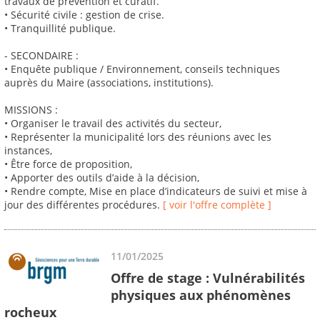
travaux de prévention et curatif.
• Sécurité civile : gestion de crise.
• Tranquillité publique.
- SECONDAIRE :
• Enquête publique / Environnement, conseils techniques
auprès du Maire (associations, institutions).
MISSIONS :
• Organiser le travail des activités du secteur,
• Représenter la municipalité lors des réunions avec les
instances,
• Être force de proposition,
• Apporter des outils d’aide à la décision,
• Rendre compte, Mise en place d’indicateurs de suivi et mise à
jour des différentes procédures.
[ voir l'offre complète ]
11/01/2025
Offre de stage : Vulnérabilités
physiques aux phénomènes
rocheux