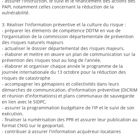
- assurer l'instruction, le suivi et le financement des actions des
PAPI, notamment celles concernant la réduction de la
vulnérabilité.
3. Réaliser l'information préventive et la culture du risque :
- préparer les éléments de compétence DDTM en vue de
l'organisation de la commission départementale de prévention
des risques naturels majeurs
- actualiser le dossier départemental des risques majeurs,
- élaborer et mettre en œuvre un plan de communication sur la
prévention des risques tout au long de l'année,
- élaborer et organiser chaque année le programme de la
journée internationale du 13 octobre pour la réduction des
risques de catastrophe
- accompagner les gémapiens et collectivités dans leurs
démarches de communication, d'information préventive (DICRIM
et réunion d'informations) et plans communaux de sauvegarde
en lien avec le SIDPC,
- assurer la programmation budgétaire de l'IP et le suivi de son
exécution,
- finaliser la numérisation des PPR et assurer leur publication au
format CNIG sur le geoportail,
- contribuer à assurer l'information acquéreur-locataires