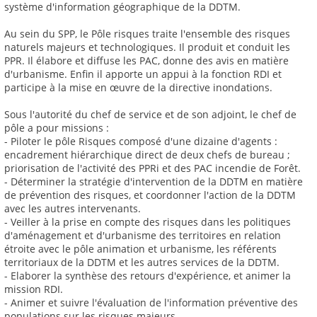
système d'information géographique de la DDTM.
Au sein du SPP, le Pôle risques traite l'ensemble des risques
naturels majeurs et technologiques. Il produit et conduit les
PPR. Il élabore et diffuse les PAC, donne des avis en matière
d'urbanisme. Enfin il apporte un appui à la fonction RDI et
participe à la mise en œuvre de la directive inondations.
Sous l'autorité du chef de service et de son adjoint, le chef de
pôle a pour missions :
- Piloter le pôle Risques composé d'une dizaine d'agents :
encadrement hiérarchique direct de deux chefs de bureau ;
priorisation de l'activité des PPRi et des PAC incendie de Forêt.
- Déterminer la stratégie d'intervention de la DDTM en matière
de prévention des risques, et coordonner l'action de la DDTM
avec les autres intervenants.
- Veiller à la prise en compte des risques dans les politiques
d'aménagement et d'urbanisme des territoires en relation
étroite avec le pôle animation et urbanisme, les référents
territoriaux de la DDTM et les autres services de la DDTM.
- Elaborer la synthèse des retours d'expérience, et animer la
mission RDI.
- Animer et suivre l'évaluation de l'information préventive des
populations sur les risques majeurs.