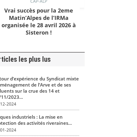
CAP-ALP
Vrai succès pour la 2eme
Matin’Alpes de l’IRMa
organisée le 28 avril 2026 à
Sisteron !
ticles les plus lus
tour d’expérience du Syndicat mixte
aménagement de l’Arve et de ses
luents sur la crue des 14 et
/11/2023...
-12-2024
ques industriels : La mise en
tection des activités riveraines...
-01-2024