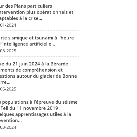
r des Plans particuliers
intervention plus opérationnels et
ptables à la crise...
-01-2024
erte sismique et tsunami à l’heure
l’intelligence artificielle...
-06-2025
ue du 21 juin 2024 à la Bérarde :
éments de compréhension et
estions autour du glacier de Bonne
rre...
-06-2025
s populations à l’épreuve du séisme
 Teil du 11 novembre 2019 :
elques apprentissages utiles à la
vention...
-03-2024