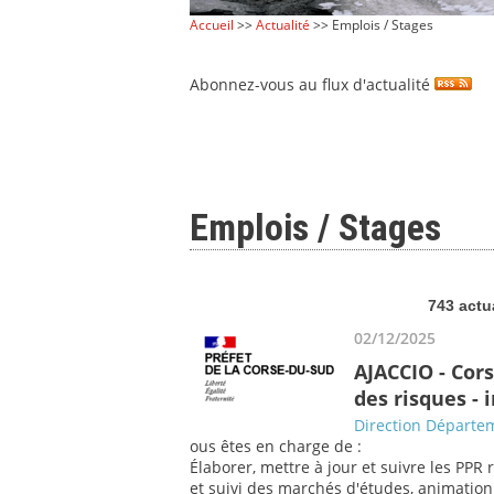
Accueil
>>
Actualité
>> Emplois / Stages
Abonnez-vous au flux d'actualité
Emplois / Stages
743 actu
02/12/2025
AJACCIO - Cor
des risques -
Direction Départem
ous êtes en charge de :
Élaborer, mettre à jour et suivre les PPR 
et suivi des marchés d'études, animation a