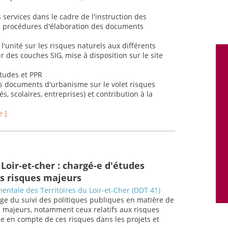
s services dans le cadre de l'instruction des
des procédures d'élaboration des documents
l'unité sur les risques naturels aux différents
r des couches SIG, mise à disposition sur le site
études et PPR
es documents d'urbanisme sur le volet risques
és, scolaires, entreprises) et contribution à la
e ]
Loir-et-cher : chargé-e d'études
s risques majeurs
entale des Territoires du Loir-et-Cher (DDT 41)
ge du suivi des politiques publiques en matière de
s majeurs, notamment ceux relatifs aux risques
se en compte de ces risques dans les projets et