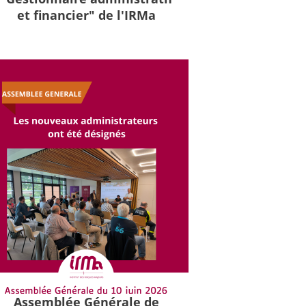
et financier" de l'IRMa
Assemblée Générale de