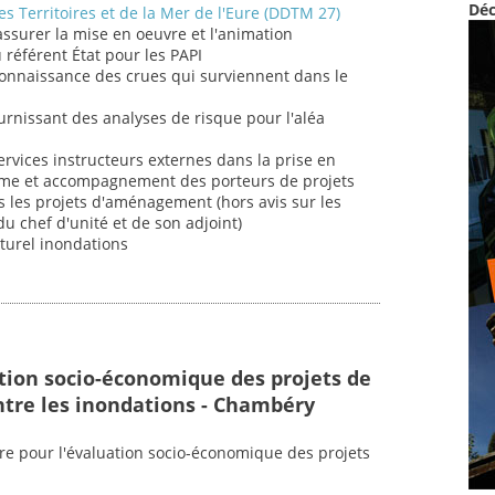
Déc
s Territoires et de la Mer de l'Eure (DDTM 27)
 assurer la mise en oeuvre et l'animation
u référent État pour les PAPI
connaissance des crues qui surviennent dans le
fournissant des analyses de risque pour l'aléa
ervices instructeurs externes dans la prise en
sme et accompagnement des porteurs de projets
 les projets d'aménagement (hors avis sur les
u chef d'unité et de son adjoint)
aturel inondations
ation socio-économique des projets de
ntre les inondations - Chambéry
ire pour l'évaluation socio-économique des projets