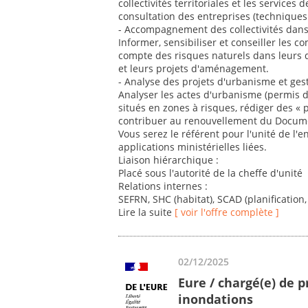
collectivités territoriales et les service
consultation des entreprises (techniques 
- Accompagnement des collectivités dans
Informer, sensibiliser et conseiller les
compte des risques naturels dans leurs
et leurs projets d'aménagement.
- Analyse des projets d'urbanisme et ges
Analyser les actes d'urbanisme (permis de
situés en zones à risques, rédiger des « p
contribuer au renouvellement du Docum
Vous serez le référent pour l'unité de l'
applications ministérielles liées.
Liaison hiérarchique :
Placé sous l'autorité de la cheffe d'unité
Relations internes :
SEFRN, SHC (habitat), SCAD (planification,
Lire la suite
[ voir l'offre complète ]
02/12/2025
Eure / chargé(e) de p
inondations