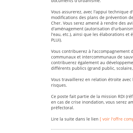
documents d'urbanisme.
Vous assurerez, avec l'appui technique d'
modifications des plans de prévention d
Cher. Vous serez amené à rendre des avis
d'aménagement (autorisation d'urbanisme
l'eau, etc.), ainsi que les élaborations 
PLUi).
Vous contribuerez à l'accompagnement des
communaux et intercommunaux de sauvega
contribuerez également au développement
différents publics (grand public, scolaire, 
Vous travaillerez en relation étroite avec
risques.
Ce poste fait partie de la mission RDI (r
en cas de crise inondation, vous serez a
préfectoral.
Lire la suite dans le lien
[ voir l'offre com