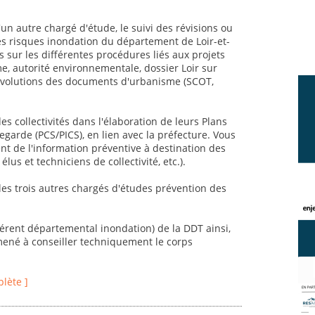
un autre chargé d'étude, le suivi des révisions ou
es risques inondation du département de Loir-et-
 sur les différentes procédures liés aux projets
, autorité environnementale, dossier Loir sur
et évolutions des documents d'urbanisme (SCOT,
 collectivités dans l'élaboration de leurs Plans
rde (PCS/PICS), en lien avec la préfecture. Vous
 de l'information préventive à destination des
élus et techniciens de collectivité, etc.).
 les trois autres chargés d'études prévention des
éférent départemental inondation) de la DDT ainsi,
mené à conseiller techniquement le corps
plète ]