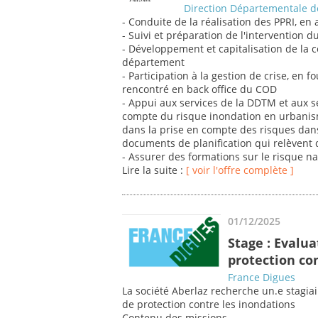
Direction Départementale de
- Conduite de la réalisation des PPRI, en
- Suivi et préparation de l'intervention d
- Développement et capitalisation de la 
département
- Participation à la gestion de crise, en 
rencontré en back office du COD
- Appui aux services de la DDTM et aux s
compte du risque inondation en urbani
dans la prise en compte des risques dans
documents de planification qui relèvent d
- Assurer des formations sur le risque n
Lire la suite :
[ voir l'offre complète ]
01/12/2025
Stage : Evalu
protection co
France Digues
La société Aberlaz recherche un.e stagia
de protection contre les inondations
Contenu des missions