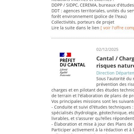
DDPP / SIDPC, CEREMA, bureaux d'étude
DDT : agences territoriales, unités du ser
forêt environnement (police de l?eau)
Collectivités, porteurs de projet
Lire la suite dans le lien
[ voir l'offre com
02/12/2025
Cantal / Char
risques natur
Direction Départem
Sous l'autorité du 
prévention des ris
charges et en pilotant des études techn
de terrain et l'élaboration de plans de p
Vos principales missions sont les suivant
- Conduite et suivi d?études techniques : 
spécialisés (hydrologie, géotechnique, etc
livrables, et s'assurer qu?elles réponden
- Élaboration et mise à jour des Plans d
Participer activement à la rédaction et à 