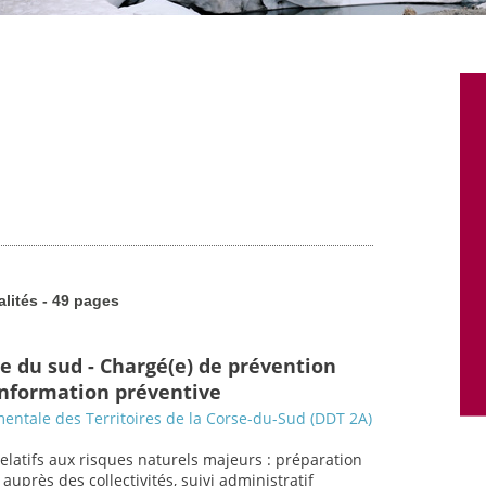
alités - 49 pages
se du sud - Chargé(e) de prévention
 information préventive
entale des Territoires de la Corse-du-Sud (DDT 2A)
relatifs aux risques naturels majeurs : préparation
uprès des collectivités, suivi administratif