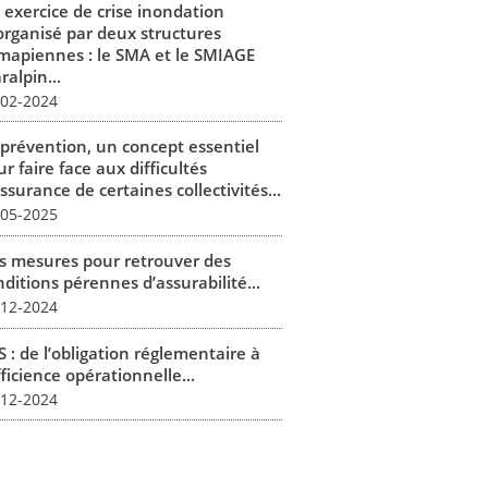
 exercice de crise inondation
organisé par deux structures
mapiennes : le SMA et le SMIAGE
alpin...
-02-2024
 prévention, un concept essentiel
r faire face aux difficultés
ssurance de certaines collectivités...
-05-2025
s mesures pour retrouver des
ditions pérennes d’assurabilité...
-12-2024
 : de l’obligation réglementaire à
fficience opérationnelle...
-12-2024