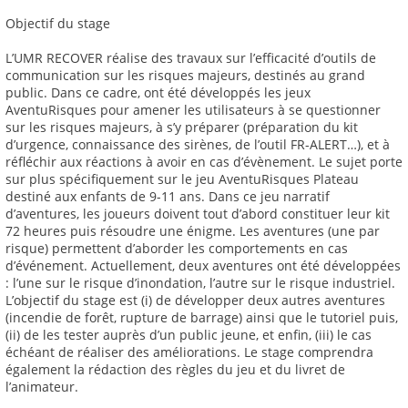
Objectif du stage
L’UMR RECOVER réalise des travaux sur l’efficacité d’outils de
communication sur les risques majeurs, destinés au grand
public. Dans ce cadre, ont été développés les jeux
AventuRisques pour amener les utilisateurs à se questionner
sur les risques majeurs, à s’y préparer (préparation du kit
d’urgence, connaissance des sirènes, de l’outil FR-ALERT…), et à
réfléchir aux réactions à avoir en cas d’évènement. Le sujet porte
sur plus spécifiquement sur le jeu AventuRisques Plateau
destiné aux enfants de 9-11 ans. Dans ce jeu narratif
d’aventures, les joueurs doivent tout d’abord constituer leur kit
72 heures puis résoudre une énigme. Les aventures (une par
risque) permettent d’aborder les comportements en cas
d’événement. Actuellement, deux aventures ont été développées
: l’une sur le risque d’inondation, l’autre sur le risque industriel.
L’objectif du stage est (i) de développer deux autres aventures
(incendie de forêt, rupture de barrage) ainsi que le tutoriel puis,
(ii) de les tester auprès d’un public jeune, et enfin, (iii) le cas
échéant de réaliser des améliorations. Le stage comprendra
également la rédaction des règles du jeu et du livret de
l’animateur.