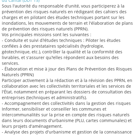
du Cantal (DDT 15)
Sous l'autorité du responsable d'unité, vous participerez à la
prévention des risques naturels en rédigeant des cahiers des
charges et en pilotant des études techniques portant sur les
inondations, les mouvements de terrain et l'élaboration de plans
de prévention des risques naturels (PPRN).
Vos principales missions sont les suivantes :
- Conduite et suivi d?études techniques : Piloter les études
confiées à des prestataires spécialisés (hydrologie,
géotechnique, etc.), contrôler la qualité et la conformité des
livrables, et s'assurer qu?elles répondent aux besoins des
services.
- Élaboration et mise à jour des Plans de Prévention des Risques
Naturels (PPRN)
Participer activement à la rédaction et à la révision des PPRN, en
collaboration avec les collectivités territoriales et les services de
l'État, notamment en préparant les dossiers de consultation des
entreprises (techniques et administratifs).
- Accompagnement des collectivités dans la gestion des risques
Informer, sensibiliser et conseiller les communes et
intercommunalités sur la prise en compte des risques naturels
dans leurs documents d'urbanisme (PLU, cartes communales) et
leurs projets d'aménagement.
- Analyse des projets d'urbanisme et gestion de la connaissance