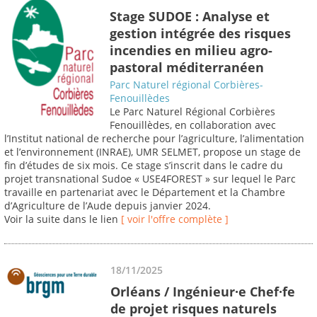
Stage SUDOE : Analyse et
gestion intégrée des risques
incendies en milieu agro-
pastoral méditerranéen
Parc Naturel régional Corbières-
Fenouillèdes
Le Parc Naturel Régional Corbières
Fenouillèdes, en collaboration avec
l’Institut national de recherche pour l’agriculture, l’alimentation
et l’environnement (INRAE), UMR SELMET, propose un stage de
fin d’études de six mois. Ce stage s’inscrit dans le cadre du
projet transnational Sudoe « USE4FOREST » sur lequel le Parc
travaille en partenariat avec le Département et la Chambre
d’Agriculture de l’Aude depuis janvier 2024.
Voir la suite dans le lien
[ voir l'offre complète ]
18/11/2025
Orléans / Ingénieur·e Chef·fe
de projet risques naturels