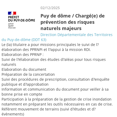
02/12/2025
Puy de dôme / Chargé(e) de
prévention des risques
naturels majeurs
Direction Départementale des Territoires
du Puy-de-dôme (DDT 63)
Le (la) titulaire a pour missions principales le suivi de l?
élaboration des PPRNPi et l?appui à la mission RDI.
Elaboration des PPRNP :
Suivi de l?élaboration des études d?aléas pour tous risques
naturels
Elaboration du document
Préparation de la concertation
Suivi des procédures de prescription, consultation d?enquête
publique et d?approbation
Information et communication du document pour veiller à sa
bonne prise en compte
Participation à la préparation de la gestion de crise inondation
notamment en préparant les outils nécessaires en cas de crise.
Référent mouvement de terrains (suivi d?études et d?
évènements)