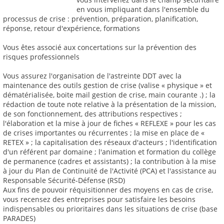
en vous impliquant dans l'ensemble du
processus de crise : prévention, préparation, planification,
réponse, retour d'expérience, formations
Vous êtes associé aux concertations sur la prévention des
risques professionnels
Vous assurez l'organisation de l'astreinte DDT avec la
maintenance des outils gestion de crise (valise « physique » et
dématérialisée, boite mail gestion de crise, main courante .) ; la
rédaction de toute note relative à la présentation de la mission,
de son fonctionnement, des attributions respectives ;
l'élaboration et la mise à jour de fiches « REFLEXE » pour les cas
de crises importantes ou récurrentes ; la mise en place de «
RETEX » ; la capitalisation des réseaux d'acteurs ; l'identification
d'un référent par domaine ; l'animation et formation du collège
de permanence (cadres et assistants) ; la contribution à la mise
à jour du Plan de Continuité de l'Activité (PCA) et l'assistance au
Responsable Sécurité-Défense (RSD)
Aux fins de pouvoir réquisitionner des moyens en cas de crise,
vous recensez des entreprises pour satisfaire les besoins
indispensables ou prioritaires dans les situations de crise (base
PARADES)