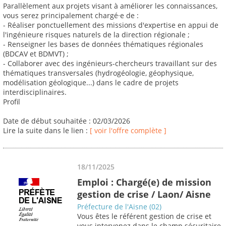
Parallèlement aux projets visant à améliorer les connaissances,
vous serez principalement chargé·e de :
- Réaliser ponctuellement des missions d'expertise en appui de
l'ingénieure risques naturels de la direction régionale ;
- Renseigner les bases de données thématiques régionales
(BDCAV et BDMVT) ;
- Collaborer avec des ingénieurs-chercheurs travaillant sur des
thématiques transversales (hydrogéologie, géophysique,
modélisation géologique...) dans le cadre de projets
interdisciplinaires.
Profil
Date de début souhaitée : 02/03/2026
Lire la suite dans le lien :
[ voir l'offre complète ]
18/11/2025
Emploi : Chargé(e) de mission
gestion de crise / Laon/ Aisne
Préfecture de l'Aisne (02)
Vous êtes le référent gestion de crise et
vous intervenez dans le champ sécuritaire