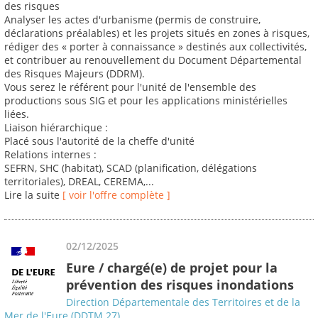
des risques
Analyser les actes d'urbanisme (permis de construire,
déclarations préalables) et les projets situés en zones à risques,
rédiger des « porter à connaissance » destinés aux collectivités,
et contribuer au renouvellement du Document Départemental
des Risques Majeurs (DDRM).
Vous serez le référent pour l'unité de l'ensemble des
productions sous SIG et pour les applications ministérielles
liées.
Liaison hiérarchique :
Placé sous l'autorité de la cheffe d'unité
Relations internes :
SEFRN, SHC (habitat), SCAD (planification, délégations
territoriales), DREAL, CEREMA,...
Lire la suite
[ voir l'offre complète ]
02/12/2025
Eure / chargé(e) de projet pour la
prévention des risques inondations
Direction Départementale des Territoires et de la
Mer de l'Eure (DDTM 27)