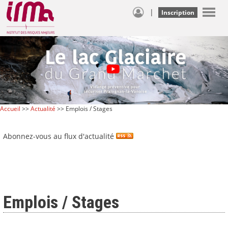
|
Inscription
Accueil
>>
Actualité
>> Emplois / Stages
Abonnez-vous au flux d'actualité
Emplois / Stages