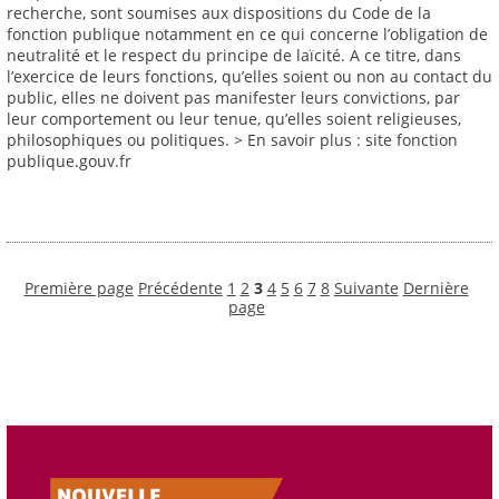
recherche, sont soumises aux dispositions du Code de la
fonction publique notamment en ce qui concerne l’obligation de
neutralité et le respect du principe de laïcité. A ce titre, dans
l’exercice de leurs fonctions, qu’elles soient ou non au contact du
public, elles ne doivent pas manifester leurs convictions, par
leur comportement ou leur tenue, qu’elles soient religieuses,
philosophiques ou politiques. > En savoir plus : site fonction
publique.gouv.fr
Première page
Précédente
1
2
3
4
5
6
7
8
Suivante
Dernière
page