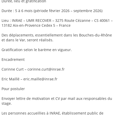
Durée, lieu et gratification
Durée : 5 à 6 mois (période février 2026 – septembre 2026)
Lieu : INRAE – UMR RECOVER – 3275 Route Cézanne – CS 40061 –
13182 Aix-en-Provence Cedex 5 – France
Des déplacements, essentiellement dans les Bouches-du-Rhône
et dans le Var, seront réalisés.
Gratification selon le barème en vigueur.
Encadrement
Corinne Curt – corinne.curt@inrae.fr
Eric Maillé – eric.maille@inrae.fr
Pour postuler
Envoyer lettre de motivation et CV par mail aux responsables du
stage.
Les personnes accueillies à INRAE, établissement public de