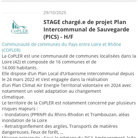
29/10/2025
STAGE chargé.e de projet Plan
Intercommunal de Sauvegarde
(PICS) - H/F
Communauté de communes du Pays entre Loire et Rhône
(COPLER)
La CoPLER est une communauté de communes localisées dans la
Loire (42) et composée de 16 communes et de
14.000 habitants.
Elle dispose d’un Plan Local d’Urbanisme intercommunal depuis
le 24 mars 2022 et s’est engagée dans la réalisation
d’un Plan Climat Air Energie Territorial volontaire en 2024 avec
notamment un volet adaptation au changement
climatique.
Le territoire de la CoPLER est notamment concerné par plusieurs
risques majeurs :
- Inondations (PPRNPI du Rhins-Rhodon et Trambouzan, aléas
inondation de la Loire
- Retrait/gonflement des argiles, Transports de matières
dangereuses, Feux de forêt, …
Mission principale : Sous le pilotage du DGA Aménagement, le/la