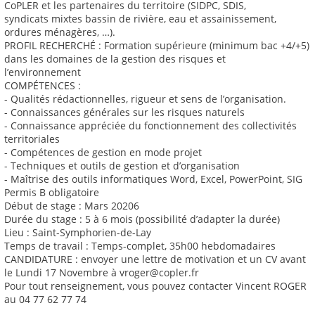
CoPLER et les partenaires du territoire (SIDPC, SDIS,
syndicats mixtes bassin de rivière, eau et assainissement,
ordures ménagères, …).
PROFIL RECHERCHÉ : Formation supérieure (minimum bac +4/+5)
dans les domaines de la gestion des risques et
l’environnement
COMPÉTENCES :
- Qualités rédactionnelles, rigueur et sens de l’organisation.
- Connaissances générales sur les risques naturels
- Connaissance appréciée du fonctionnement des collectivités
territoriales
- Compétences de gestion en mode projet
- Techniques et outils de gestion et d’organisation
- Maîtrise des outils informatiques Word, Excel, PowerPoint, SIG
Permis B obligatoire
Début de stage : Mars 20206
Durée du stage : 5 à 6 mois (possibilité d’adapter la durée)
Lieu : Saint-Symphorien-de-Lay
Temps de travail : Temps-complet, 35h00 hebdomadaires
CANDIDATURE : envoyer une lettre de motivation et un CV avant
le Lundi 17 Novembre à vroger@copler.fr
Pour tout renseignement, vous pouvez contacter Vincent ROGER
au 04 77 62 77 74