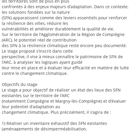
les territoires sont de plus en plus
confrontés à des enjeux majeurs d’adaptation. Dans ce contexte,
les solutions fondées sur la nature
(SFN) apparaissent comme des leviers essentiels pour renforcer
la résilience des villes, réduire les
vulnérabilités et améliorer durablement la qualité de vie.
Sur le territoire de l’Agglomération de la Région de Compiègne
(ARC), le potentiel réel de contribution
des SFN à la résilience climatique reste encore peu documenté.
Le stage proposé s’inscrit dans cette
perspective, il vise à mieux connaître le patrimoine de SFN de
l’ARC, à analyser les logiques ayant guidé
leur mise en place et à évaluer leur efficacité en matière de lutte
contre le changement climatique.
Objectifs du stage
Le stage a pour objectif de réaliser un état des lieux des SFN
existantes sur le territoire de l’ARC
(notamment Compiègne et Margny-lès-Compiègne) et d’évaluer
leur potentiel d’adaptation au
changement climatique. Plus précisément, il s’agira de :
1) Réaliser un inventaire exhaustif des SFN existantes
(aménagements de désimperméabilisation,