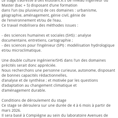
Le stage s’adresse à des étudiant.e.s de niveau ingénieur ou
Master (bac + 5) disposant d’une formation
dans l’un (ou plusieurs) de ces domaines : urbanisme,
géographie, aménagement, génie civil, génie de
de l’environnement et/ou de l’eau.
Ce travail mobilisera des méthodes issues :
- des sciences humaines et sociales (SHS) : analyse
documentaire, entretiens, cartographie ;
- des sciences pour l’ingénieur (SPI) : modélisation hydrologique
et/ou microclimatique.
Une double culture ingénierie/SHS dans l’un des domaines
précités serait donc appréciée.
Nous recherchons une personne curieuse, autonome, disposant
de bonnes capacités rédactionnelles,
d’analyse et de synthèse ; et motivée par les questions
d’adaptation au changement climatique et
d’aménagement durable.
Conditions de déroulement du stage
Ce stage se déroulera sur une durée de 4 à 6 mois à partir de
mars 2026.
Il sera basé à Compiègne au sein du laboratoire Avenues de