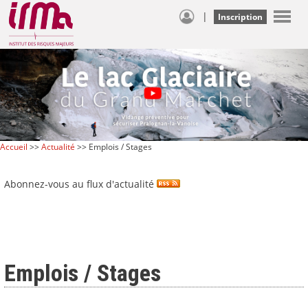
|
Inscription
Accueil
>>
Actualité
>> Emplois / Stages
Abonnez-vous au flux d'actualité
Emplois / Stages