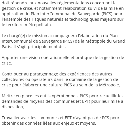
doit répondre aux nouvelles règlementations concernant la
gestion de crise, et notamment l’élaboration suivi de la mise en
application du Plan InterCommunal de Sauvegarde (PICS) pour
l’ensemble des risques naturels et technologiques majeurs sur
le territoire métropolitain.
Le chargé(e) de mission accompagnera l’élaboration du Plan
InterCommunal de Sauvegarde (PICS) de la Métropole du Grand
Paris. Il s’agit principalement de :
Apporter une vision opérationnelle et pratique de la gestion de
crise.
Contribuer au parangonnage des expériences des autres
collectivités ou opérateurs dans le domaine de la gestion de
crise pour élaborer une culture PICS au sein de la Métropole,
Mettre en place les outils opérationnels PICS pour recueillir les
demandes de moyens des communes (et EPT) pour leur mise à
disposition,
Travailler avec les communes et EPT n’ayant pas de PCS pour
obtenir des données liées aux enjeux et moyens,