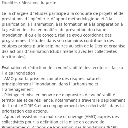
Finalités / Missions du poste
Le-la chargé·e d`études participe à la conduite de projets et de
prestations d`ingénierie, d`appui méthodologique et à la
planification, à l`animation, à la formation et à la préparation à
la gestion de crise en matière de prévention du risque
inondation. Il ou elle conçoit, réalise et/ou coordonne des
programmes d`études dans son domaine, contribue à des
équipes projets pluridisciplinaires au sein de la Dter et organise
des actions d`animation (clubs métiers avec les collectivités
territoriales).
Évaluation et réduction de la vulnérabilité des territoires face à
l`aléa inondation
- AMO pour la prise en compte des risques naturels,
principalement l`inondation, dans l`urbanisme et
l`aménagement
- Pilotage et mise en oeuvre de diagnostics de vulnérabilité
territoriale et de résilience, notamment à travers le déploiement
de l`outil AGIRISK, et accompagnement des collectivités dans la
priorisation des actions.
- Appui et assistance à maîtrise d`ouvrage (AMO) auprès des
collectivités pour la définition et la mise en oeuvre de
Programmes d`Actions de Prévention des Inondations (PAPI)