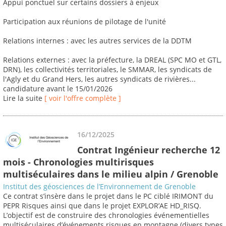
Appui ponctuel sur certains dossiers à enjeux
Participation aux réunions de pilotage de l'unité
Relations internes : avec les autres services de la DDTM
Relations externes : avec la préfecture, la DREAL (SPC MO et GTL,
DRN), les collectivités territoriales, le SMMAR, les syndicats de
l'Agly et du Grand Hers, les autres syndicats de rivières...
candidature avant le 15/01/2026
Lire la suite
[ voir l'offre complète ]
16/12/2025
Contrat Ingénieur recherche 12
mois - Chronologies multirisques
multiséculaires dans le milieu alpin / Grenoble
Institut des géosciences de l’Environnement de Grenoble
Ce contrat s’insère dans le projet dans le PC ciblé IRIMONT du
PEPR Risques ainsi que dans le projet EXPLOR’AE HD_RISQ.
L’objectif est de construire des chronologies événementielles
multiséculaires d’événements risques en montagne (divers types