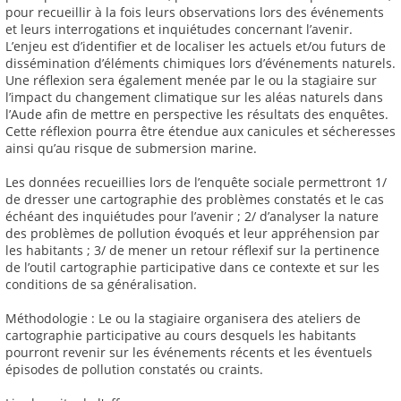
pour recueillir à la fois leurs observations lors des événements
et leurs interrogations et inquiétudes concernant l’avenir.
L’enjeu est d’identifier et de localiser les actuels et/ou futurs de
dissémination d’éléments chimiques lors d’événements naturels.
Une réflexion sera également menée par le ou la stagiaire sur
l’impact du changement climatique sur les aléas naturels dans
l’Aude afin de mettre en perspective les résultats des enquêtes.
Cette réflexion pourra être étendue aux canicules et sécheresses
ainsi qu’au risque de submersion marine.
Les données recueillies lors de l’enquête sociale permettront 1/
de dresser une cartographie des problèmes constatés et le cas
échéant des inquiétudes pour l’avenir ; 2/ d’analyser la nature
des problèmes de pollution évoqués et leur appréhension par
les habitants ; 3/ de mener un retour réflexif sur la pertinence
de l’outil cartographie participative dans ce contexte et sur les
conditions de sa généralisation.
Méthodologie : Le ou la stagiaire organisera des ateliers de
cartographie participative au cours desquels les habitants
pourront revenir sur les événements récents et les éventuels
épisodes de pollution constatés ou craints.