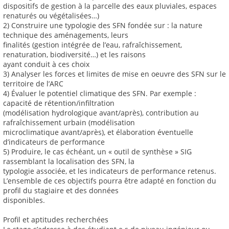
dispositifs de gestion à la parcelle des eaux pluviales, espaces
renaturés ou végétalisées…)
2) Construire une typologie des SFN fondée sur : la nature
technique des aménagements, leurs
finalités (gestion intégrée de l’eau, rafraîchissement,
renaturation, biodiversité…) et les raisons
ayant conduit à ces choix
3) Analyser les forces et limites de mise en oeuvre des SFN sur le
territoire de l’ARC
4) Évaluer le potentiel climatique des SFN. Par exemple :
capacité de rétention/infiltration
(modélisation hydrologique avant/après), contribution au
rafraîchissement urbain (modélisation
microclimatique avant/après), et élaboration éventuelle
d’indicateurs de performance
5) Produire, le cas échéant, un « outil de synthèse » SIG
rassemblant la localisation des SFN, la
typologie associée, et les indicateurs de performance retenus.
L’ensemble de ces objectifs pourra être adapté en fonction du
profil du stagiaire et des données
disponibles.
Profil et aptitudes recherchées