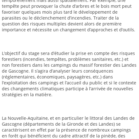
temporellement mais aussi spatialement. Par exemple, une
tempête peut provoquer la chute d’arbres et le bois mort peut
favoriser quelques mois plus tard le développement de
parasites ou le déclenchement d’incendies. Traiter de la
question des risques multiples devient alors de première
importance et nécessite un changement d’approches et d’outils.
L’objectif du stage sera d’étudier la prise en compte des risques
forestiers (incendies, tempêtes, problèmes sanitaires, etc.) et
non forestiers dans les campings du massif forestier des Landes
de Gascogne. Il s’agira d’analyser leurs conséquences
(réglementaires, économiques, paysagères, etc.) dans
l’exploitation des campings et l’accueil du public et si le contexte
des changements climatiques participe à l’arrivée de nouvelles
stratégies en la matière.
La Nouvelle-Aquitaine, et en particulier le littoral des Landes de
Gascogne (départements de la Gironde et des Landes) se
caractérisent en effet par la présence de nombreux campings
en forêt qui bénéficient du cadre attractif de la pinède, des