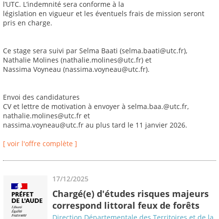
l’UTC. L’indemnité sera conforme à la
législation en vigueur et les éventuels frais de mission seront
pris en charge.
Ce stage sera suivi par Selma Baati (selma.baati@utc.fr),
Nathalie Molines (nathalie.molines@utc.fr) et
Nassima Voyneau (nassima.voyneau@utc.fr).
Envoi des candidatures
CV et lettre de motivation à envoyer à selma.baa.@utc.fr,
nathalie.molines@utc.fr et
nassima.voyneau@utc.fr au plus tard le 11 janvier 2026.
[ voir l'offre complète ]
17/12/2025
Chargé(e) d'études risques majeurs
correspond littoral feux de forêts
Direction Départementale des Territoires et de la