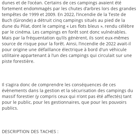
dunes et de l’océan. Certains de ces campings avaient été
fortement endommagés par les chutes d’arbres lors des grandes
tempêtes de 1999 et 2009. En 2022, l’incendie de la Teste de
Buch (Gironde) a détruit cinq campings situés au pied de la
dune du Pilat, dont le camping « Les flots bleus », rendu célèbre
par le cinéma. Les campings en forêt sont donc vulnérables.
Mais par la fréquentation qu’ils génèrent, ils sont eux-mêmes
source de risque pour la forêt. Ainsi, l’incendie de 2022 avait-il
pour origine une défaillance électrique à bord d'un véhicule
utilitaire appartenant à l’un des campings qui circulait sur une
piste forestière.
Il s’agira donc de comprendre les conséquences de ces
évènements dans la gestion et la sécurisation des campings du
massif forestier (y compris ceux qui n’ont pas été affectés) tant
pour le public, pour les gestionnaires, que pour les pouvoirs
publics.
DESCRIPTION DES TACHES :