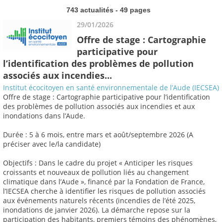
743 actualités - 49 pages
29/01/2026
Offre de stage : Cartographie
participative pour
l’identification des problèmes de pollution
associés aux incendies...
Institut écocitoyen en santé environnementale de l’Aude (IECSEA)
Offre de stage : Cartographie participative pour l’identification
des problèmes de pollution associés aux incendies et aux
inondations dans l’Aude.
Durée : 5 à 6 mois, entre mars et août/septembre 2026 (A
préciser avec le/la candidate)
Objectifs : Dans le cadre du projet « Anticiper les risques
croissants et nouveaux de pollution liés au changement
climatique dans l’Aude », financé par la Fondation de France,
l’IECSEA cherche à identifier les risques de pollution associés
aux événements naturels récents (incendies de l’été 2025,
inondations de janvier 2026). La démarche repose sur la
participation des habitants, premiers témoins des phénomènes,