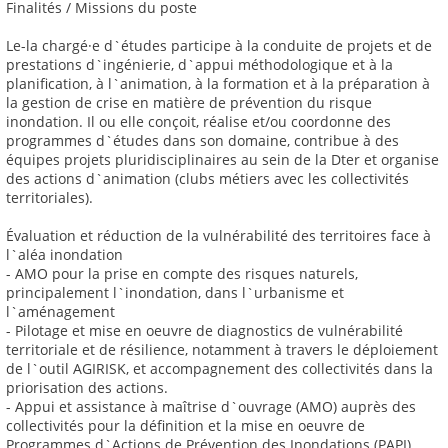
Finalités / Missions du poste
Le-la chargé·e d`études participe à la conduite de projets et de
prestations d`ingénierie, d`appui méthodologique et à la
planification, à l`animation, à la formation et à la préparation à
la gestion de crise en matière de prévention du risque
inondation. Il ou elle conçoit, réalise et/ou coordonne des
programmes d`études dans son domaine, contribue à des
équipes projets pluridisciplinaires au sein de la Dter et organise
des actions d`animation (clubs métiers avec les collectivités
territoriales).
Évaluation et réduction de la vulnérabilité des territoires face à
l`aléa inondation
- AMO pour la prise en compte des risques naturels,
principalement l`inondation, dans l`urbanisme et
l`aménagement
- Pilotage et mise en oeuvre de diagnostics de vulnérabilité
territoriale et de résilience, notamment à travers le déploiement
de l`outil AGIRISK, et accompagnement des collectivités dans la
priorisation des actions.
- Appui et assistance à maîtrise d`ouvrage (AMO) auprès des
collectivités pour la définition et la mise en oeuvre de
Programmes d`Actions de Prévention des Inondations (PAPI)