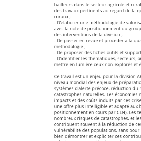
bailleurs dans le secteur agricole et rur
des travaux pertinents au regard de la q
ruraux ;
- D’élaborer une méthodologie de valoris
avec la note de positionnement du groupe
des interventions de la division ;
- De passer en revue et procéder à la qua
méthodologie ;
- De proposer des fiches outils et suppor
- D’identifier les thématiques, secteurs, o
mettre en lumière ceux non-explorés et 
Ce travail est un enjeu pour la division
niveau mondial des enjeux de préparatio
systèmes d’alerte précoce, réduction du 
catastrophes naturelles. Les économies 
impacts et des coûts induits par ces cris
une offre plus intelligible et adapté aux
positionnement en cours par CLN). Les te
nombreux risques de catastrophes, et les
contribuent souvent à la réduction de ce
vulnérabilité des populations, sans pour 
bien démontrer et expliciter ces contribut