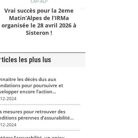
CAP-ALP
Vrai succès pour la 2eme
Matin’Alpes de l’IRMa
organisée le 28 avril 2026 à
Sisteron !
ticles les plus lus
nnaitre les décès dus aux
ondations pour poursuivre et
elopper encore l’action...
-12-2024
s mesures pour retrouver des
ditions pérennes d’assurabilité...
-12-2024
téger l’assurabilité, un enjeu