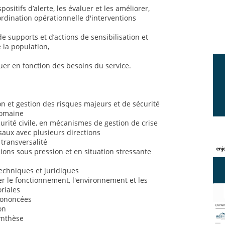
positifs d’alerte, les évaluer et les améliorer,
ordination opérationnelle d'interventions
de supports et d’actions de sensibilisation et
 la population,
uer en fonction des besoins du service.
 et gestion des risques majeurs et de sécurité
domaine
rité civile, en mécanismes de gestion de crise
saux avec plusieurs directions
 transversalité
sions sous pression et en situation stressante
chniques et juridiques
 le fonctionnement, l'environnement et les
oriales
prononcées
on
synthèse