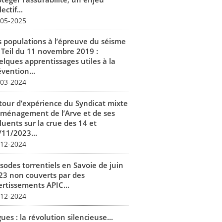
lectif...
-05-2025
s populations à l’épreuve du séisme
 Teil du 11 novembre 2019 :
elques apprentissages utiles à la
vention...
-03-2024
tour d’expérience du Syndicat mixte
aménagement de l’Arve et de ses
luents sur la crue des 14 et
/11/2023...
-12-2024
isodes torrentiels en Savoie de juin
23 non couverts par des
ertissements APIC...
-12-2024
ues : la révolution silencieuse...