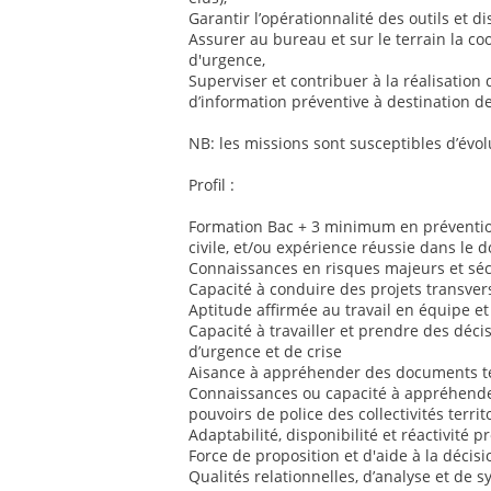
Garantir l’opérationnalité des outils et dis
Assurer au bureau et sur le terrain la co
d'urgence,
Superviser et contribuer à la réalisation 
d’information préventive à destination de
NB: les missions sont susceptibles d’évol
Profil :
Formation Bac + 3 minimum en prévention
civile, et/ou expérience réussie dans le 
Connaissances en risques majeurs et sécu
Capacité à conduire des projets transver
Aptitude affirmée au travail en équipe et
Capacité à travailler et prendre des déci
d’urgence et de crise
Aisance à appréhender des documents te
Connaissances ou capacité à appréhender
pouvoirs de police des collectivités territ
Adaptabilité, disponibilité et réactivité 
Force de proposition et d'aide à la décisi
Qualités relationnelles, d’analyse et de 