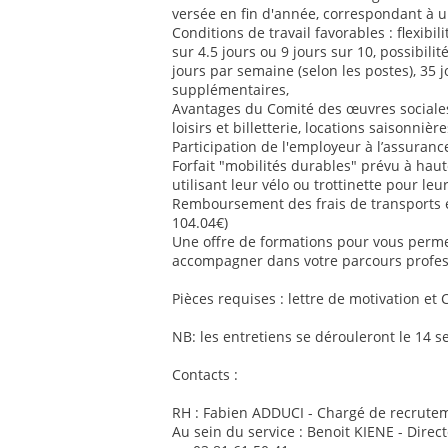
versée en fin d'année, correspondant à u
Conditions de travail favorables : flexib
sur 4.5 jours ou 9 jours sur 10, possibilit
jours par semaine (selon les postes), 35 
supplémentaires,
Avantages du Comité des œuvres sociales 
loisirs et billetterie, locations saisonnière
Participation de l'employeur à l’assurance
Forfait "mobilités durables" prévu à ha
utilisant leur vélo ou trottinette pour le
Remboursement des frais de transports
104.04€)
Une offre de formations pour vous perm
accompagner dans votre parcours profes
Pièces requises : lettre de motivation et 
NB: les entretiens se dérouleront le 14 
Contacts :
RH : Fabien ADDUCI - Chargé de recrutem
Au sein du service : Benoit KIENE - Direc