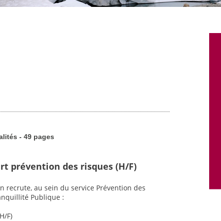
alités - 49 pages
rt prévention des risques (H/F)
n recrute, au sein du service Prévention des
nquillité Publique :
H/F)