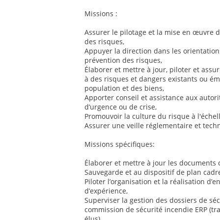
Missions :
Assurer le pilotage et la mise en œuvre d
des risques,
Appuyer la direction dans les orientatio
prévention des risques,
Élaborer et mettre à jour, piloter et assu
à des risques et dangers existants ou éme
population et des biens,
Apporter conseil et assistance aux autorit
d’urgence ou de crise,
Promouvoir la culture du risque à l'échell
Assurer une veille réglementaire et tec
Missions spécifiques:
Élaborer et mettre à jour les documents
Sauvegarde et au dispositif de plan cadre
Piloter l’organisation et la réalisation d’
d’expérience,
Superviser la gestion des dossiers de séc
commission de sécurité incendie ERP (tra
élus),