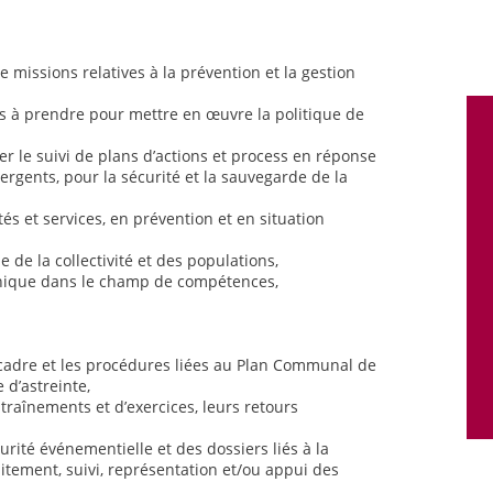
e missions relatives à la prévention et la gestion
ns à prendre pour mettre en œuvre la politique de
rer le suivi de plans d’actions et process en réponse
rgents, pour la sécurité et la sauvegarde de la
és et services, en prévention et en situation
e de la collectivité et des populations,
hnique dans le champ de compétences,
 cadre et les procédures liées au Plan Communal de
 d’astreinte,
entraînements et d’exercices, leurs retours
urité événementielle et des dossiers liés à la
itement, suivi, représentation et/ou appui des