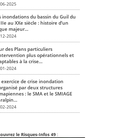
-06-2025
s inondations du bassin du Guil du
IIe au XXe siècle : histoire d’un
que majeur...
-12-2024
r des Plans particuliers
intervention plus opérationnels et
ptables à la crise...
-01-2024
 exercice de crise inondation
organisé par deux structures
mapiennes : le SMA et le SMIAGE
alpin...
-02-2024
ouvrez le Risques-Infos 49
: