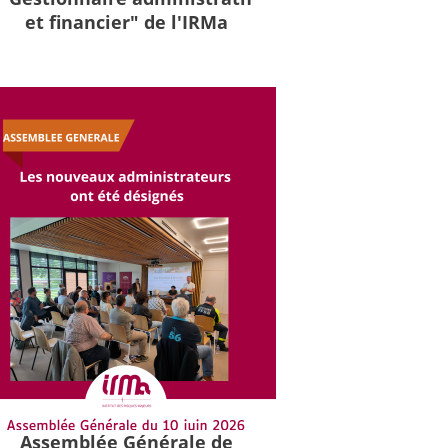
et financier" de l'IRMa
Assemblée Générale de