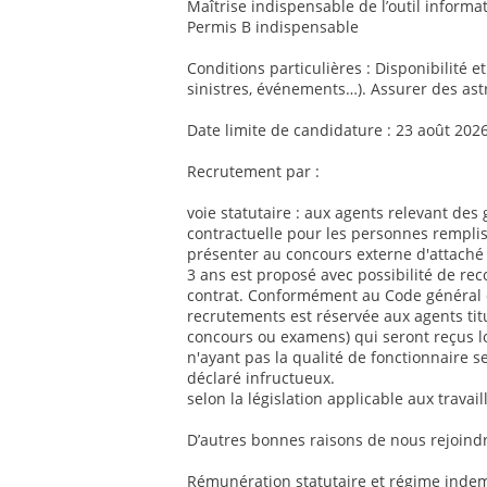
Maîtrise indispensable de l’outil informat
Permis B indispensable
Conditions particulières : Disponibilité e
sinistres, événements…). Assurer des ast
Date limite de candidature : 23 août 202
Recrutement par :
voie statutaire : aux agents relevant des 
contractuelle pour les personnes remplis
présenter au concours externe d'attaché 
3 ans est proposé avec possibilité de re
contrat. Conformément au Code général de
recrutements est réservée aux agents titul
concours ou examens) qui seront reçus l
n'ayant pas la qualité de fonctionnaire se
déclaré infructueux.
selon la législation applicable aux travai
D’autres bonnes raisons de nous rejoindr
Rémunération statutaire et régime indemn