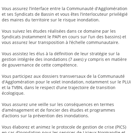
Vous assurez l’interface entre la Communauté d'Agglomération
et ses Syndicats de Bassin et vous êtes l’interlocuteur privilégié
des maires du territoire sur le risque inondation.
Vous suivez les études réalisées dans ce domaine par les
Syndicats (notamment le PAPI en cours sur l’un des bassins) et
vous assurez leur transposition à l’échelle communautaire.
Vous assistez les élus à la définition de leur stratégie sur la
gestion intégrée des inondations (7 axes) y compris en matière
de gouvernance de cette compétence.
Vous participez aux dossiers transversaux de la Communauté
d'Agglomération pour le volet inondation, notamment sur le PLUi
et la TVBN, dans le respect d’une trajectoire de transition
écologique.
Vous assurez une veille sur les conséquences en termes
d’aménagement et de foncier des études et programmes
d’actions sur la prévention des inondations.
Vous élaborez et animez le protocole de gestion de crise (PICS)
en cas d’inondation pour les services de Lisieux Normandie et