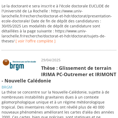
Le·la doctorant·e sera inscrit·e à l'école doctorale EUCLIDE de
l'Université de La Rochelle : https://www.univ-
larochelle.fr/recherche/doctorat-et-hdr/doctorat/presentation-
ecole-doctorale/ Date de fin de dépôt des candidatures :
30/05/2025 Les modalités de dépôt de candidature sont
détaillées à la page suivante : https://www.univ-
larochelle.fr/recherche/doctorat-et-hdr/doctorat/sujets-de-
theses/
[ voir l'offre complète ]
29/04/2025
Thèse : Glissement de terrain
IRIMA PC-Outremer et IRIMONT
- Nouvelle Calédonie
BRGM
La thèse se concentre sur la Nouvelle-Calédonie, sujette à de
nombreuses instabilités gravitaires dues à un contexte
géomorphologique unique et à un régime météorologique
tropical. Des inventaires récents ont révélé plus de 40 000
nouveaux phénomènes améliorant les cartes d'aléa des années
2000. Ces cartes, bien que précises, sont statiques et ne