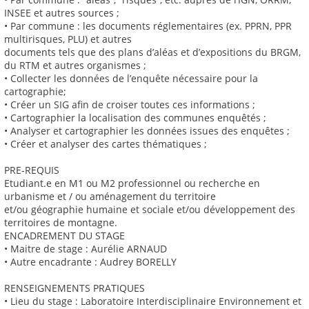
INSEE et autres sources ;
• Par commune : les documents réglementaires (ex. PPRN, PPR
multirisques, PLU) et autres
documents tels que des plans d’aléas et d’expositions du BRGM,
du RTM et autres organismes ;
• Collecter les données de l’enquête nécessaire pour la
cartographie;
• Créer un SIG afin de croiser toutes ces informations ;
• Cartographier la localisation des communes enquêtés ;
• Analyser et cartographier les données issues des enquêtes ;
• Créer et analyser des cartes thématiques ;
PRE-REQUIS
Etudiant.e en M1 ou M2 professionnel ou recherche en
urbanisme et / ou aménagement du territoire
et/ou géographie humaine et sociale et/ou développement des
territoires de montagne.
ENCADREMENT DU STAGE
• Maitre de stage : Aurélie ARNAUD
• Autre encadrante : Audrey BORELLY
RENSEIGNEMENTS PRATIQUES
• Lieu du stage : Laboratoire Interdisciplinaire Environnement et