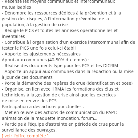
- Recense les moyens communaux et intercommunaux
mutualisables
- Dénombre les ressources dédiées à la prévention et à la
gestion des risques, à l'information préventive de la
population, à la gestion de crise
- Rédige le PICS et toutes les annexes opérationnelles et
inventaires
- Contribue à l'organisation d'un exercice intercommunal afin de
tester le PICS une fois celui-ci établi
- Apporte les ajustements nécessaires
Appui aux communes (40-50% du temps) :
- Réalise des documents type pour les PCS et les DICRIM
- Apporte un appui aux communes dans la rédaction ou la mise
à jour de ces documents
- Porte la démarche des repères de crue (identification et pose)
- Organise, en lien avec l’IRMA les formations des élus et
techniciens à la gestion de crise ainsi que les exercices
de mise en œuvre des PCS
Participation à des actions ponctuelles :
- Met en œuvre des actions de communication du PAPI :
animation de la maquette inondation, forum…
- Participe à l’équipe d’astreinte en période de crue pour la
surveillance des ouvrages.
[ voir l'offre complète ]