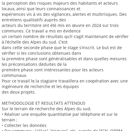
la perception des risques majeurs des habitants et acteurs
locaux, ainsi que leurs connaissances et
expériences vis à vis des vigilances, alertes et multirisques. Des
entretiens qualitatifs auprès des
acteurs du territoire ont été mis en œuvre en 2024 sur trois
communes. Ce travail a mis en évidence
un certain nombre de résultats qu’il s’agit maintenant de vérifier
à l’échelle des Alpes du sud. C’est
dans cette seconde phase que le stage s’inscrit. Le but est de
vérifier si les conclusions obtenues dans
la première phase sont généralisables et dans quelles mesures
les préconisations déduites de la
première phase sont intéressantes pour les acteurs
communaux.
Pour ce travail le.la stagiaire travaillera en coopération avec une
ingénieure de recherche et les équipes
des deux projets.
METHODOLOGIE ET RESULTATS ATTENDUS
Sur le terrain de recherche des Alpes du sud,
• Réaliser une enquête quantitative par téléphone et sur le
terrain ;
• Collecter les données
• Par commune : “aléas”, “risques”, etc. auprès de l’IGN, ORRM,