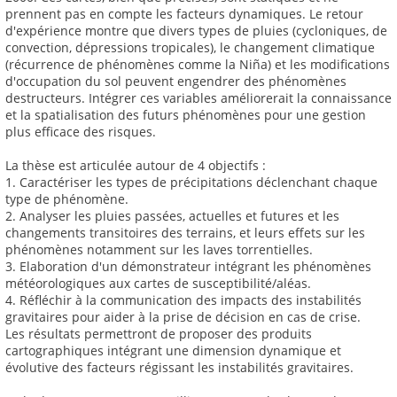
prennent pas en compte les facteurs dynamiques. Le retour
d'expérience montre que divers types de pluies (cycloniques, de
convection, dépressions tropicales), le changement climatique
(récurrence de phénomènes comme la Niña) et les modifications
d'occupation du sol peuvent engendrer des phénomènes
destructeurs. Intégrer ces variables améliorerait la connaissance
et la spatialisation des futurs phénomènes pour une gestion
plus efficace des risques.
La thèse est articulée autour de 4 objectifs :
1. Caractériser les types de précipitations déclenchant chaque
type de phénomène.
2. Analyser les pluies passées, actuelles et futures et les
changements transitoires des terrains, et leurs effets sur les
phénomènes notamment sur les laves torrentielles.
3. Elaboration d'un démonstrateur intégrant les phénomènes
météorologiques aux cartes de susceptibilité/aléas.
4. Réfléchir à la communication des impacts des instabilités
gravitaires pour aider à la prise de décision en cas de crise.
Les résultats permettront de proposer des produits
cartographiques intégrant une dimension dynamique et
évolutive des facteurs régissant les instabilités gravitaires.