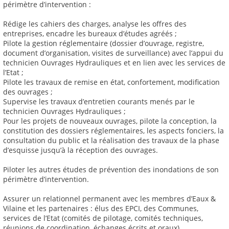
périmètre d’intervention :
Rédige les cahiers des charges, analyse les offres des
entreprises, encadre les bureaux d’études agréés ;
Pilote la gestion réglementaire (dossier d’ouvrage, registre,
document d’organisation, visites de surveillance) avec l’appui du
technicien Ouvrages Hydrauliques et en lien avec les services de
l’Etat ;
Pilote les travaux de remise en état, confortement, modification
des ouvrages ;
Supervise les travaux d’entretien courants menés par le
technicien Ouvrages Hydrauliques ;
Pour les projets de nouveaux ouvrages, pilote la conception, la
constitution des dossiers réglementaires, les aspects fonciers, la
consultation du public et la réalisation des travaux de la phase
d’esquisse jusqu’à la réception des ouvrages.
Piloter les autres études de prévention des inondations de son
périmètre d’intervention.
Assurer un relationnel permanent avec les membres d’Eaux &
Vilaine et les partenaires : élus des EPCI, des Communes,
services de l’Etat (comités de pilotage, comités techniques,
réunions de coordination, échanges écrits et oraux).