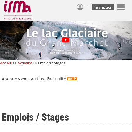
|
Inscription
Accueil
>>
Actualité
>> Emplois / Stages
Abonnez-vous au flux d'actualité
Emplois / Stages