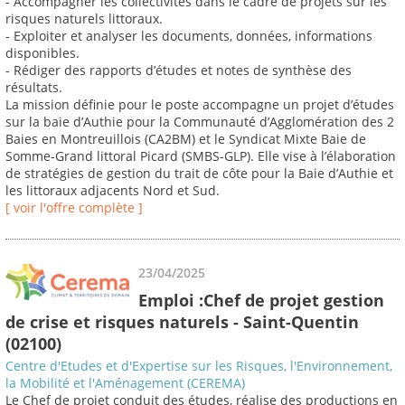
- Accompagner les collectivités dans le cadre de projets sur les
risques naturels littoraux.
- Exploiter et analyser les documents, données, informations
disponibles.
- Rédiger des rapports d’études et notes de synthèse des
résultats.
La mission définie pour le poste accompagne un projet d’études
sur la baie d’Authie pour la Communauté d’Agglomération des 2
Baies en Montreuillois (CA2BM) et le Syndicat Mixte Baie de
Somme-Grand littoral Picard (SMBS-GLP). Elle vise à l’élaboration
de stratégies de gestion du trait de côte pour la Baie d’Authie et
les littoraux adjacents Nord et Sud.
[ voir l'offre complète ]
23/04/2025
Emploi :Chef de projet gestion
de crise et risques naturels - Saint-Quentin
(02100)
Centre d'Etudes et d'Expertise sur les Risques, l'Environnement,
la Mobilité et l'Aménagement (CEREMA)
Le Chef de projet conduit des études, réalise des productions en