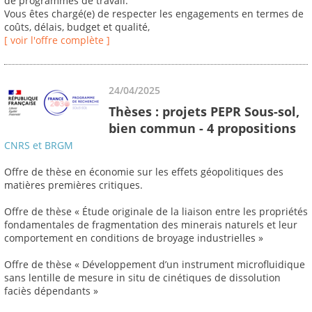
de programmes de travail.
Vous êtes chargé(e) de respecter les engagements en termes de
coûts, délais, budget et qualité,
[ voir l'offre complète ]
24/04/2025
Thèses : projets PEPR Sous-sol,
bien commun - 4 propositions
CNRS et BRGM
Offre de thèse en économie sur les effets géopolitiques des
matières premières critiques.
Offre de thèse « Étude originale de la liaison entre les propriétés
fondamentales de fragmentation des minerais naturels et leur
comportement en conditions de broyage industrielles »
Offre de thèse « Développement d’un instrument microfluidique
sans lentille de mesure in situ de cinétiques de dissolution
faciès dépendants »