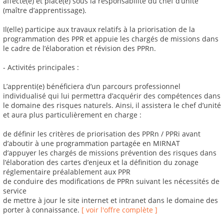
affecté(e) et placé(e) sous la responsabilité du chef d’unité
(maître d’apprentissage).
Il(elle) participe aux travaux relatifs à la priorisation de la
programmation des PPR et appuie les chargés de missions dans
le cadre de l’élaboration et révision des PPRn.
- Activités principales :
L’apprenti(e) bénéficiera d’un parcours professionnel
individualisé qui lui permettra d’acquérir des compétences dans
le domaine des risques naturels. Ainsi, il assistera le chef d’unité
et aura plus particulièrement en charge :
de définir les critères de priorisation des PPRn / PPRi avant
d’aboutir à une programmation partagée en MIRNAT
d’appuyer les chargés de missions prévention des risques dans
l’élaboration des cartes d’enjeux et la définition du zonage
réglementaire préalablement aux PPR
de conduire des modifications de PPRn suivant les nécessités de
service
de mettre à jour le site internet et intranet dans le domaine des
porter à connaissance.
[ voir l'offre complète ]