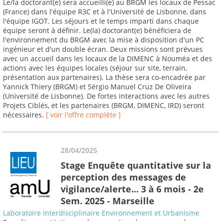
Le/la doctorant(e) sera accueilli(e) au BRGM les locaux de Pessac
(France) dans l'équipe R3C et à l'Université de Lisbonne, dans
l'équipe IGOT. Les séjours et le temps imparti dans chaque
équipe seront à définir. Le(la) doctorant(e) bénéficiera de
l'environnement du BRGM avec la mise à disposition d'un PC
ingénieur et d'un double écran. Deux missions sont prévues
avec un accueil dans les locaux de la DIMENC à Nouméa et des
actions avec les équipes locales (séjour sur site, terrain,
présentation aux partenaires). La thèse sera co-encadrée par
Yannick Thiery (BRGM) et Sérgio Manuel Cruz De Oliveira
(Université de Lisbonne). De fortes interactions avec les autres
Projets Ciblés, et les partenaires (BRGM, DIMENC, IRD) seront
nécessaires.
[ voir l'offre complète ]
28/04/2025
Stage Enquête quantitative sur la
perception des messages de
vigilance/alerte... 3 à 6 mois - 2e
Sem. 2025 - Marseille
Laboratoire Interdisciplinaire Environnement et Urbanisme