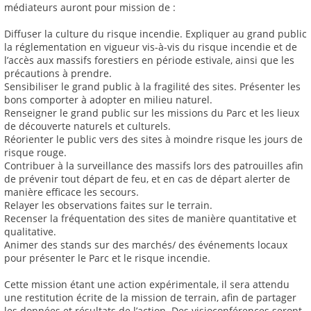
médiateurs auront pour mission de :
Diffuser la culture du risque incendie. Expliquer au grand public
la réglementation en vigueur vis-à-vis du risque incendie et de
l’accès aux massifs forestiers en période estivale, ainsi que les
précautions à prendre.
Sensibiliser le grand public à la fragilité des sites. Présenter les
bons comporter à adopter en milieu naturel.
Renseigner le grand public sur les missions du Parc et les lieux
de découverte naturels et culturels.
Réorienter le public vers des sites à moindre risque les jours de
risque rouge.
Contribuer à la surveillance des massifs lors des patrouilles afin
de prévenir tout départ de feu, et en cas de départ alerter de
manière efficace les secours.
Relayer les observations faites sur le terrain.
Recenser la fréquentation des sites de manière quantitative et
qualitative.
Animer des stands sur des marchés/ des événements locaux
pour présenter le Parc et le risque incendie.
Cette mission étant une action expérimentale, il sera attendu
une restitution écrite de la mission de terrain, afin de partager
les données et résultats de l’action. Des visioconférences seront