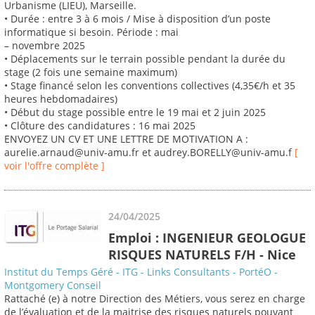
Urbanisme (LIEU), Marseille.
• Durée : entre 3 à 6 mois / Mise à disposition d’un poste
informatique si besoin. Période : mai
– novembre 2025
• Déplacements sur le terrain possible pendant la durée du
stage (2 fois une semaine maximum)
• Stage financé selon les conventions collectives (4,35€/h et 35
heures hebdomadaires)
• Début du stage possible entre le 19 mai et 2 juin 2025
• Clôture des candidatures : 16 mai 2025
ENVOYEZ UN CV ET UNE LETTRE DE MOTIVATION A :
aurelie.arnaud@univ-amu.fr et audrey.BORELLY@univ-amu.f
[
voir l'offre complète ]
24/04/2025
Emploi : INGENIEUR GEOLOGUE
RISQUES NATURELS F/H - Nice
Institut du Temps Géré - ITG - Links Consultants - PortéO -
Montgomery Conseil
Rattaché (e) à notre Direction des Métiers, vous serez en charge
de l’évaluation et de la maitrise des risques naturels pouvant