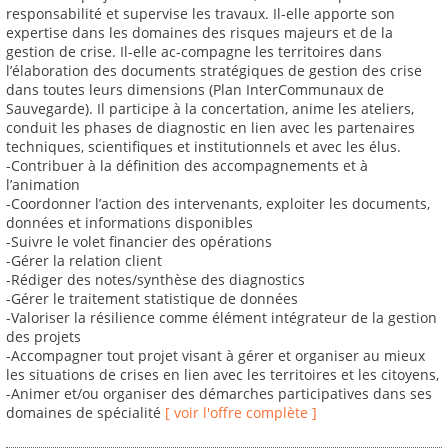
responsabilité et supervise les travaux. Il-elle apporte son
expertise dans les domaines des risques majeurs et de la
gestion de crise. Il-elle ac-compagne les territoires dans
l’élaboration des documents stratégiques de gestion des crise
dans toutes leurs dimensions (Plan InterCommunaux de
Sauvegarde). Il participe à la concertation, anime les ateliers,
conduit les phases de diagnostic en lien avec les partenaires
techniques, scientifiques et institutionnels et avec les élus.
-Contribuer à la définition des accompagnements et à
l’animation
-Coordonner l’action des intervenants, exploiter les documents,
données et informations disponibles
-Suivre le volet financier des opérations
-Gérer la relation client
-Rédiger des notes/synthèse des diagnostics
-Gérer le traitement statistique de données
-Valoriser la résilience comme élément intégrateur de la gestion
des projets
-Accompagner tout projet visant à gérer et organiser au mieux
les situations de crises en lien avec les territoires et les citoyens,
-Animer et/ou organiser des démarches participatives dans ses
domaines de spécialité
[ voir l'offre complète ]