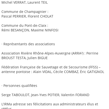
Michel VERRAT, Laurent TEIL
Commune de Champagnier :
Pascal PERRIER, Florent CHOLAT
Commune du Pont-de-Claix :
Rémi BESANÇON, Maxime NINFOSI
· Représentants des associations
Association Rivière Rhône-Alpes-Auvergne (ARRA²) : Perrine
BROUST TESTA, Julien BIGUE
Fédération Française de Sauvetage et de Secourisme (FFSS) –
antenne pontoise : Alain VIDAL, Cécile COMBAZ, Éric GATIGNOL
· Personnes qualifiées
Serge TABOULOT, Jean-Yves POTIER, Valentin FORAND
L’IRMa adresse ses félicitations aux administrateurs élus et
réélus.