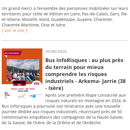
Un grand merci à l’ensemble des personnes mobilisées sur leurs
territoires pour cette 4e édition en Loire, Pas-de-Calais, Gers, Ille-
et-Vilaine, Moselle, Nord, Guadeloupe, Guyane, Charente,
Charente-Maritime, Oise et Isère.
[ voir le site ]
30/06/2026
Bus InfoRisques : au plus près
du terrain pour mieux
comprendre les risques
industriels - Arkema- Jarrie (38
- Isère)
Après une première étape consacrée aux
risques naturels en montagne en 2024, le
Bus Inforisques a poursuivi son itinérance avec une nouvelle
journée dédiée aux risques industriels, réunissant près de 50
commissaires enquêteurs des compagnies de la Haute-Savoie,
de la Savoie, de l’Isère, de la Drôme et de l’Ardèche.