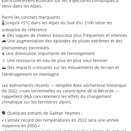
particulièrement éclairant sur les trajectoires climatiques à
venir dans les Alpes.
Parmi les constats marquants :
🌡️ Jusqu’à +5°C dans les Alpes du Sud d’ici 2100 selon les
scénarios de référence
🔥 Des vagues de chaleur beaucoup plus fréquentes et intenses
🌧️ Une augmentation des épisodes de pluies extrêmes et des
phénomènes torrentiels
❄️ Une diminution importante de l’enneigement
💧 Une ressource en eau de plus en plus sous tension
⛰️ Des impacts croissants sur les mouvements de terrain et
l’aménagement en montagne
Les événements récents — tempête Alex, sécheresse historique
de 2022, crues torrentielles ou catastrophe de la Bérarde —
rappellent déjà concrètement les effets du changement
climatique sur les territoires alpins.
🗣️ Quelques extraits de Gaétan Heymes :
« L’année record des températures en 2022 sera une année
moyenne en 2050.»