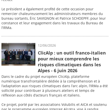
Le président a également profité de cette occasion pour
remercier chaleureusement les administrateurs membres du
bureau sortants, Éric SAVIGNON et Patrice SCHOEPFF, pour leur
constance et leur engagement dans les travaux du Bureau de
l’IRMa.
12/06/2026
ClicAlp : un outil franco-italien
pour mieux comprendre les
risques climatiques dans les
Alpes - 6 juin 2026
Dans le cadre du projet européen ClicAlp, plateforme
numérique transfrontalière dédiée à la compréhension et à
l’adaptation aux risques climatiques dans l’arc alpin, l’IRMa a été
sollicité pour contribuer à plusieurs ateliers et temps de
réflexion aux côtés d’acteurs français et italiens.
Ce projet, porté par les associations Volubilis et AICA et soutenu
par le programme européen Interreg Alcotra, vise à rendre