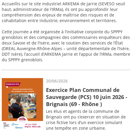
Accueillis sur le site industriel ARKEMA de Jarrie (SEVESO seuil
haut, administrateur de l’IRMa), ils ont pu approfondir leur
compréhension des enjeux de maîtrise des risques et de
cohabitation entre industrie, environnement et territoires.
Cette journée a été organisée à l’initiative conjointe du SPPPY
grenoblois et des compagnies des commissaires enquêteurs des
deux Savoie et de l’Isère, avec le soutien des services de l’État
(DREAL Auvergne-Rhône-Alpes – unité départementale de l’Isère,
DDT Isère), l’accueil d’ARKEMA Jarrie et l’appui de l’IRMa, membre
du SPPPY grenoblois.
20/06/2026
Exercice Plan Communal de
Sauvegarde (PCS) 10 juin 2026 -
Brignais (69 - Rhône )
Les élus et agents de la commune de
Brignais ont pu s’exercer en situation de
crise fictive lors d’un exercice simulant
une tempête en zone urbaine.