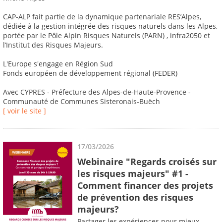
CAP-ALP fait partie de la dynamique partenariale RES’Alpes,
dédiée à la gestion intégrée des risques naturels dans les Alpes,
portée par le Pôle Alpin Risques Naturels (PARN) , infra2050 et
l’Institut des Risques Majeurs.
L'Europe s'engage en Région Sud
Fonds européen de développement régional (FEDER)
Avec CYPRES - Préfecture des Alpes-de-Haute-Provence -
Communauté de Communes Sisteronais-Buëch
[ voir le site ]
17/03/2026
Webinaire "Regards croisés sur
les risques majeurs" #1 -
Comment financer des projets
de prévention des risques
majeurs?
Partager les expériences pour mieux