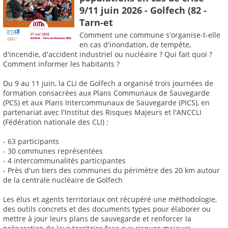
9/11 juin 2026 - Golfech (82 -
Tarn-et
Comment une commune s'organise-t-elle
en cas d'inondation, de tempête,
d'incendie, d'accident industriel ou nucléaire ? Qui fait quoi ?
Comment informer les habitants ?
Du 9 au 11 juin, la CLI de Golfech a organisé trois journées de
formation consacrées aux Plans Communaux de Sauvegarde
(PCS) et aux Plans Intercommunaux de Sauvegarde (PICS), en
partenariat avec l'Institut des Risques Majeurs et l'ANCCLI
(Fédération nationale des CLI) :
- 63 participants
- 30 communes représentées
- 4 intercommunalités participantes
- Près d'un tiers des communes du périmètre des 20 km autour
de la centrale nucléaire de Golfech
Les élus et agents territoriaux ont récupéré une méthodologie,
des outils concrets et des documents types pour élaborer ou
mettre à jour leurs plans de sauvegarde et renforcer la