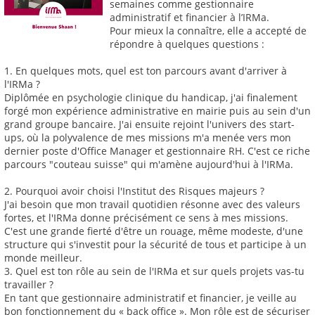
semaines comme gestionnaire
administratif et financier à l’IRMa.
Pour mieux la connaître, elle a accepté de
répondre à quelques questions :
1. En quelques mots, quel est ton parcours avant d'arriver à
l'IRMa ?
Diplômée en psychologie clinique du handicap, j'ai finalement
forgé mon expérience administrative en mairie puis au sein d'un
grand groupe bancaire. J'ai ensuite rejoint l'univers des start-
ups, où la polyvalence de mes missions m'a menée vers mon
dernier poste d'Office Manager et gestionnaire RH. C'est ce riche
parcours "couteau suisse" qui m'amène aujourd'hui à l'IRMa.
2. Pourquoi avoir choisi l'Institut des Risques majeurs ?
J'ai besoin que mon travail quotidien résonne avec des valeurs
fortes, et l'IRMa donne précisément ce sens à mes missions.
C'est une grande fierté d'être un rouage, même modeste, d'une
structure qui s'investit pour la sécurité de tous et participe à un
monde meilleur.
3. Quel est ton rôle au sein de l'IRMa et sur quels projets vas-tu
travailler ?
En tant que gestionnaire administratif et financier, je veille au
bon fonctionnement du « back office ». Mon rôle est de sécuriser