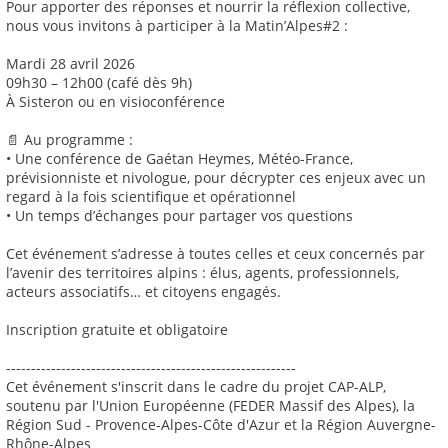
Pour apporter des réponses et nourrir la réflexion collective,
nous vous invitons à participer à la Matin’Alpes#2 :
Mardi 28 avril 2026
09h30 – 12h00 (café dès 9h)
À Sisteron ou en visioconférence
📄 Au programme :
• Une conférence de Gaétan Heymes, Météo-France,
prévisionniste et nivologue, pour décrypter ces enjeux avec un
regard à la fois scientifique et opérationnel
• Un temps d’échanges pour partager vos questions
Cet événement s’adresse à toutes celles et ceux concernés par
l’avenir des territoires alpins : élus, agents, professionnels,
acteurs associatifs… et citoyens engagés.
Inscription gratuite et obligatoire
----------------------------------------------------------
Cet événement s'inscrit dans le cadre du projet CAP-ALP,
soutenu par l'Union Européenne (FEDER Massif des Alpes), la
Région Sud - Provence-Alpes-Côte d'Azur et la Région Auvergne-
Rhône-Alpes