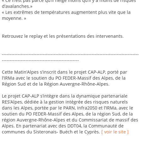
« Ce n’est pas parce qu’il neige moins qu’il y a moins de risques
d’avalanches.»
« Les extrêmes de températures augmentent plus vite que la
moyenne. »
Retrouvez le replay et les présentations des intervenants.
---------------------------------------------------------------------------------------
-------------------------------------------------
Cette Matin’Alpes s’inscrit dans le projet CAP-ALP, porté par
l’IRMa avec le soutien du PO FEDER-Massif des Alpes, de la
Région Sud et de la Région Auvergne-Rhône-Alpes.
Le projet CAP-ALP s’intègre dans la dynamique partenariale
RES’Alpes, dédiée à la gestion intégrée des risques naturels
dans les Alpes, portée par le PARN, infra2050 et l’IRMa, avec le
soutien du PO FEDER-Massif des Alpes, de la région Sud, de la
région Auvergne-Rhône-Alpes et du Commissariat de massif des
Alpes. En partenariat avec des DDT04, la Communauté de
communes du Sisteronais- Buëch et le Cyprès.
[ voir le site ]