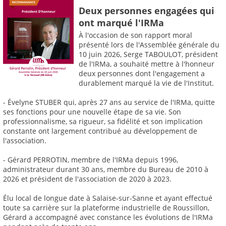
Deux personnes engagées qui
ont marqué l'IRMa
À l'occasion de son rapport moral
présenté lors de l'Assemblée générale du
10 juin 2026, Serge TABOULOT, président
de l'IRMa, a souhaité mettre à l'honneur
deux personnes dont l'engagement a
durablement marqué la vie de l'Institut.
- Évelyne STUBER qui, après 27 ans au service de l'IRMa, quitte
ses fonctions pour une nouvelle étape de sa vie. Son
professionnalisme, sa rigueur, sa fidélité et son implication
constante ont largement contribué au développement de
l'association.
- Gérard PERROTIN, membre de l'IRMa depuis 1996,
administrateur durant 30 ans, membre du Bureau de 2010 à
2026 et président de l'association de 2020 à 2023.
Élu local de longue date à Salaise-sur-Sanne et ayant effectué
toute sa carrière sur la plateforme industrielle de Roussillon,
Gérard a accompagné avec constance les évolutions de l'IRMa