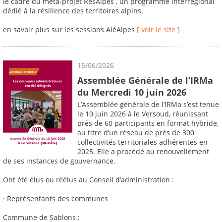
le cadre du méta-projet ResAlpes , un programme interrégional
dédié à la résilience des territoires alpins.
en savoir plus sur les sessions AléAlpes
[ voir le site ]
15/06/2026
Assemblée Générale de l’IRMa
du Mercredi 10 juin 2026
L’Assemblée générale de l’IRMa s’est tenue
le 10 juin 2026 à le Versoud, réunissant
près de 60 participants en format hybride,
au titre d’un réseau de près de 300
collectivités territoriales adhérentes en
2025. Elle a procédé au renouvellement
de ses instances de gouvernance.
Ont été élus ou réélus au Conseil d’administration :
· Représentants des communes
Commune de Sablons :