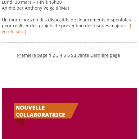
Lundi 30 mars – 14h à 15h30
Animé par Anthony Veiga (IRMa)
Un tour d’horizon des dispositifs de financements disponibles
pour réaliser des projets de prévention des risques majeurs.
[
voir le site ]
Première page
1
2
3
4
5
6
Suivante
Dernière page