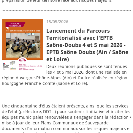
préparation de leur territoire face aux risques majeurs.
15/05/2026
Lancement du Parcours
Territorialisé avec l'EPTB
Saône-Doubs 4 et 5 mai 2026 -
EPTB Saône Doubs (Ain / Saône
et Loire)
Deux réunions publiques se sont tenues
les 4 et 5 mai 2026, dont une réalisée en
région Auvergne-Rhône-Alpes (Ain) et l’autre réalisée en région
Bourgogne-Franche-Comté (Saône et Loire).
Une cinquantaine d’élus étaient présents, ainsi que les services
de l’état (préfecture, DDT…) pour soutenir l’initiative et inciter les
équipes municipales renouvelées à s’engager dans la rédaction /
mise à jour de leur Plans Communaux de Sauvegarde,
documents d’information communaux sur les risques majeurs et