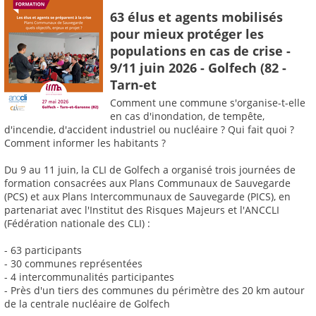
63 élus et agents mobilisés
pour mieux protéger les
populations en cas de crise -
9/11 juin 2026 - Golfech (82 -
Tarn-et
Comment une commune s'organise-t-elle
en cas d'inondation, de tempête,
d'incendie, d'accident industriel ou nucléaire ? Qui fait quoi ?
Comment informer les habitants ?
Du 9 au 11 juin, la CLI de Golfech a organisé trois journées de
formation consacrées aux Plans Communaux de Sauvegarde
(PCS) et aux Plans Intercommunaux de Sauvegarde (PICS), en
partenariat avec l'Institut des Risques Majeurs et l'ANCCLI
(Fédération nationale des CLI) :
- 63 participants
- 30 communes représentées
- 4 intercommunalités participantes
- Près d'un tiers des communes du périmètre des 20 km autour
de la centrale nucléaire de Golfech