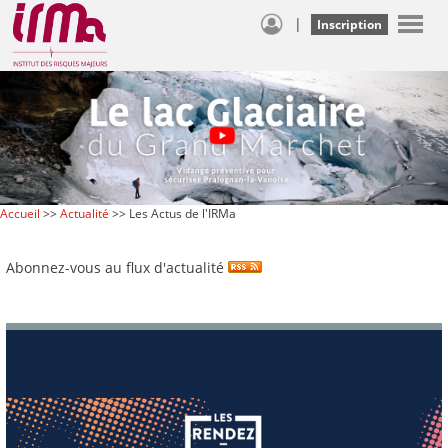
|
Inscription
Accueil
>>
Actualité
>> Les Actus de l'IRMa
Abonnez-vous au flux d'actualité