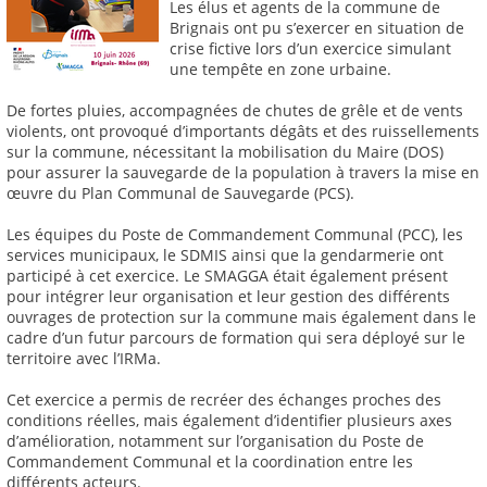
Les élus et agents de la commune de
Brignais ont pu s’exercer en situation de
crise fictive lors d’un exercice simulant
une tempête en zone urbaine.
De fortes pluies, accompagnées de chutes de grêle et de vents
violents, ont provoqué d’importants dégâts et des ruissellements
sur la commune, nécessitant la mobilisation du Maire (DOS)
pour assurer la sauvegarde de la population à travers la mise en
œuvre du Plan Communal de Sauvegarde (PCS).
Les équipes du Poste de Commandement Communal (PCC), les
services municipaux, le SDMIS ainsi que la gendarmerie ont
participé à cet exercice. Le SMAGGA était également présent
pour intégrer leur organisation et leur gestion des différents
ouvrages de protection sur la commune mais également dans le
cadre d’un futur parcours de formation qui sera déployé sur le
territoire avec l’IRMa.
Cet exercice a permis de recréer des échanges proches des
conditions réelles, mais également d’identifier plusieurs axes
d’amélioration, notamment sur l’organisation du Poste de
Commandement Communal et la coordination entre les
différents acteurs.