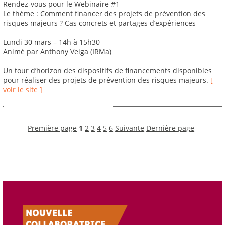
Rendez-vous pour le Webinaire #1
Le thème : Comment financer des projets de prévention des
risques majeurs ? Cas concrets et partages d’expériences
Lundi 30 mars – 14h à 15h30
Animé par Anthony Veiga (IRMa)
Un tour d’horizon des dispositifs de financements disponibles
pour réaliser des projets de prévention des risques majeurs.
[
voir le site ]
Première page
1
2
3
4
5
6
Suivante
Dernière page