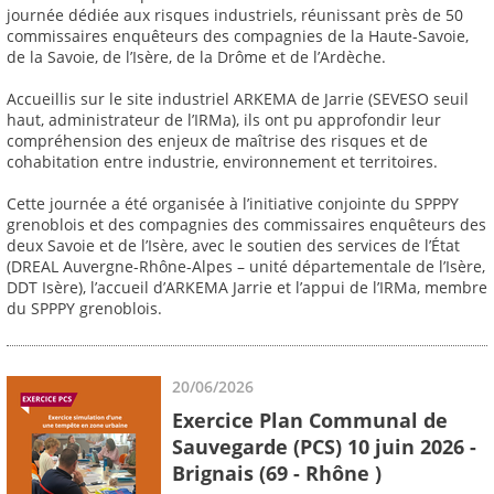
journée dédiée aux risques industriels, réunissant près de 50
commissaires enquêteurs des compagnies de la Haute-Savoie,
de la Savoie, de l’Isère, de la Drôme et de l’Ardèche.
Accueillis sur le site industriel ARKEMA de Jarrie (SEVESO seuil
haut, administrateur de l’IRMa), ils ont pu approfondir leur
compréhension des enjeux de maîtrise des risques et de
cohabitation entre industrie, environnement et territoires.
Cette journée a été organisée à l’initiative conjointe du SPPPY
grenoblois et des compagnies des commissaires enquêteurs des
deux Savoie et de l’Isère, avec le soutien des services de l’État
(DREAL Auvergne-Rhône-Alpes – unité départementale de l’Isère,
DDT Isère), l’accueil d’ARKEMA Jarrie et l’appui de l’IRMa, membre
du SPPPY grenoblois.
20/06/2026
Exercice Plan Communal de
Sauvegarde (PCS) 10 juin 2026 -
Brignais (69 - Rhône )