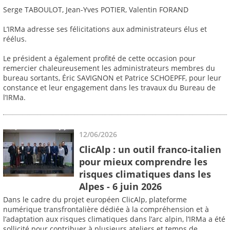
Serge TABOULOT, Jean-Yves POTIER, Valentin FORAND
L’IRMa adresse ses félicitations aux administrateurs élus et
réélus.
Le président a également profité de cette occasion pour
remercier chaleureusement les administrateurs membres du
bureau sortants, Éric SAVIGNON et Patrice SCHOEPFF, pour leur
constance et leur engagement dans les travaux du Bureau de
l’IRMa.
12/06/2026
ClicAlp : un outil franco-italien
pour mieux comprendre les
risques climatiques dans les
Alpes - 6 juin 2026
Dans le cadre du projet européen ClicAlp, plateforme
numérique transfrontalière dédiée à la compréhension et à
l’adaptation aux risques climatiques dans l’arc alpin, l’IRMa a été
sollicité pour contribuer à plusieurs ateliers et temps de