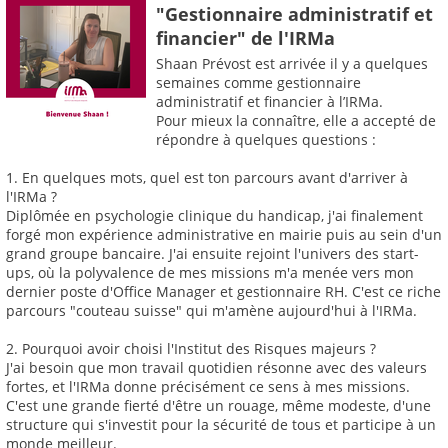
"Gestionnaire administratif et
financier" de l'IRMa
Shaan Prévost est arrivée il y a quelques
semaines comme gestionnaire
administratif et financier à l’IRMa.
Pour mieux la connaître, elle a accepté de
répondre à quelques questions :
1. En quelques mots, quel est ton parcours avant d'arriver à
l'IRMa ?
Diplômée en psychologie clinique du handicap, j'ai finalement
forgé mon expérience administrative en mairie puis au sein d'un
grand groupe bancaire. J'ai ensuite rejoint l'univers des start-
ups, où la polyvalence de mes missions m'a menée vers mon
dernier poste d'Office Manager et gestionnaire RH. C'est ce riche
parcours "couteau suisse" qui m'amène aujourd'hui à l'IRMa.
2. Pourquoi avoir choisi l'Institut des Risques majeurs ?
J'ai besoin que mon travail quotidien résonne avec des valeurs
fortes, et l'IRMa donne précisément ce sens à mes missions.
C'est une grande fierté d'être un rouage, même modeste, d'une
structure qui s'investit pour la sécurité de tous et participe à un
monde meilleur.