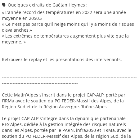
🗣️ Quelques extraits de Gaétan Heymes :
« L’année record des températures en 2022 sera une année
moyenne en 2050.»
« Ce n’est pas parce qu’il neige moins qu’il y a moins de risques
d’avalanches.»
« Les extrêmes de températures augmentent plus vite que la
moyenne. »
Retrouvez le replay et les présentations des intervenants.
---------------------------------------------------------------------------------------
-------------------------------------------------
Cette Matin’Alpes s’inscrit dans le projet CAP-ALP, porté par
l’IRMa avec le soutien du PO FEDER-Massif des Alpes, de la
Région Sud et de la Région Auvergne-Rhône-Alpes.
Le projet CAP-ALP s’intègre dans la dynamique partenariale
RES’Alpes, dédiée à la gestion intégrée des risques naturels
dans les Alpes, portée par le PARN, infra2050 et l’IRMa, avec le
soutien du PO FEDER-Massif des Alpes, de la région Sud, de la