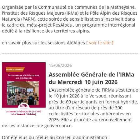
Organisée par la Communauté de communes de la Matheysine,
l'Institut des Risques Majeurs (IRMa) et le Pôle Alpin des Risques
Naturels (PARN), cette soirée de sensibilisation s'inscrivait dans
le cadre du méta-projet ResAlpes , un programme interrégional
dédié à la résilience des territoires alpins.
en savoir plus sur les sessions AléAlpes
[ voir le site ]
15/06/2026
Assemblée Générale de l’IRMa
du Mercredi 10 juin 2026
L’Assemblée générale de l’IRMa s’est tenue
le 10 juin 2026 à le Versoud, réunissant
près de 60 participants en format hybride,
au titre d’un réseau de près de 300
collectivités territoriales adhérentes en
2025. Elle a procédé au renouvellement
de ses instances de gouvernance.
Ont été élus ou réélus au Conseil d’administration :