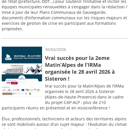
de l’état (préfecture, DDT…) pour soutenir l’initiative et inciter les
équipes municipales renouvelées à s’engager dans la rédaction /
mise à jour de leur Plans Communaux de Sauvegarde,
documents d’information communaux sur les risques majeurs et
exercices de gestion de crise en participant aux formations
proposées.
30/04/2026
Vrai succès pour la 2eme
Matin’Alpes de l’IRMa
organisée le 28 avril 2026 à
Sisteron !
Vrai succès pour la Matin’Alpes de l’IRMa
organisée le 28 avril 2026 à Sisteron
(Alpes-de-Haute-Provence) dans le cadre
du projet CAP-ALP : plus de 210
participants réunis en présentiel et en visioconférence !
Élus, professionnels, techniciens et acteurs des territoires alpins
se sont mobilisés autour d’un sujet majeur : l’évolution du climat