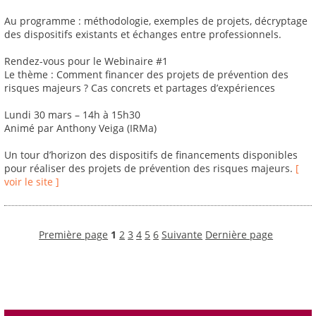
Au programme : méthodologie, exemples de projets, décryptage
des dispositifs existants et échanges entre professionnels.
Rendez-vous pour le Webinaire #1
Le thème : Comment financer des projets de prévention des
risques majeurs ? Cas concrets et partages d’expériences
Lundi 30 mars – 14h à 15h30
Animé par Anthony Veiga (IRMa)
Un tour d’horizon des dispositifs de financements disponibles
pour réaliser des projets de prévention des risques majeurs.
[
voir le site ]
Première page
1
2
3
4
5
6
Suivante
Dernière page