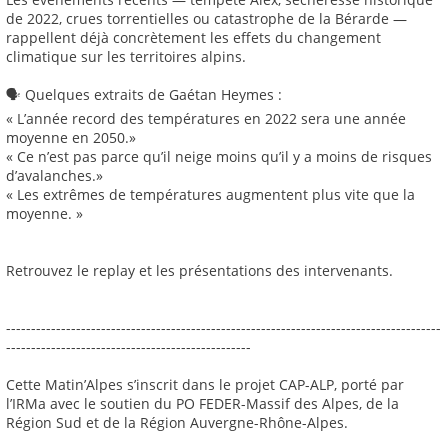
de 2022, crues torrentielles ou catastrophe de la Bérarde —
rappellent déjà concrètement les effets du changement
climatique sur les territoires alpins.
🗣️ Quelques extraits de Gaétan Heymes :
« L’année record des températures en 2022 sera une année
moyenne en 2050.»
« Ce n’est pas parce qu’il neige moins qu’il y a moins de risques
d’avalanches.»
« Les extrêmes de températures augmentent plus vite que la
moyenne. »
Retrouvez le replay et les présentations des intervenants.
---------------------------------------------------------------------------------------
-------------------------------------------------
Cette Matin’Alpes s’inscrit dans le projet CAP-ALP, porté par
l’IRMa avec le soutien du PO FEDER-Massif des Alpes, de la
Région Sud et de la Région Auvergne-Rhône-Alpes.