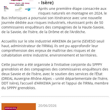
- Isère)
Après une première étape consacrée aux
risques naturels en montagne en 2024, le
Bus Inforisques a poursuivi son itinérance avec une nouvelle
journée dédiée aux risques industriels, réunissant près de 50
commissaires enquêteurs des compagnies de la Haute-Savoie,
de la Savoie, de l’Isère, de la Drôme et de l’Ardèche.
Accueillis sur le site industriel ARKEMA de Jarrie (SEVESO seuil
haut, administrateur de l’IRMa), ils ont pu approfondir leur
compréhension des enjeux de maîtrise des risques et de
cohabitation entre industrie, environnement et territoires.
Cette journée a été organisée à l’initiative conjointe du SPPPY
grenoblois et des compagnies des commissaires enquêteurs des
deux Savoie et de l’Isère, avec le soutien des services de l’État
(DREAL Auvergne-Rhône-Alpes – unité départementale de l’Isère,
DDT Isère), l’accueil d’ARKEMA Jarrie et l’appui de l’IRMa, membre
du SPPPY grenoblois.
20/06/2026