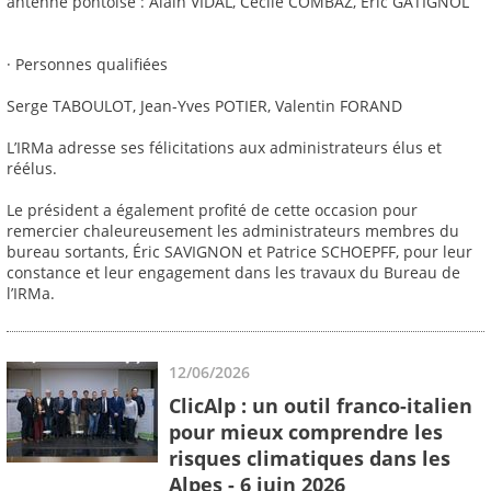
antenne pontoise : Alain VIDAL, Cécile COMBAZ, Éric GATIGNOL
· Personnes qualifiées
Serge TABOULOT, Jean-Yves POTIER, Valentin FORAND
L’IRMa adresse ses félicitations aux administrateurs élus et
réélus.
Le président a également profité de cette occasion pour
remercier chaleureusement les administrateurs membres du
bureau sortants, Éric SAVIGNON et Patrice SCHOEPFF, pour leur
constance et leur engagement dans les travaux du Bureau de
l’IRMa.
12/06/2026
ClicAlp : un outil franco-italien
pour mieux comprendre les
risques climatiques dans les
Alpes - 6 juin 2026