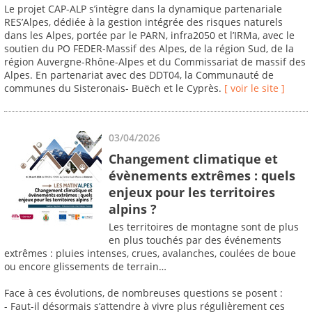
Le projet CAP-ALP s’intègre dans la dynamique partenariale
RES’Alpes, dédiée à la gestion intégrée des risques naturels
dans les Alpes, portée par le PARN, infra2050 et l’IRMa, avec le
soutien du PO FEDER-Massif des Alpes, de la région Sud, de la
région Auvergne-Rhône-Alpes et du Commissariat de massif des
Alpes. En partenariat avec des DDT04, la Communauté de
communes du Sisteronais- Buëch et le Cyprès.
[ voir le site ]
03/04/2026
Changement climatique et
évènements extrêmes : quels
enjeux pour les territoires
alpins ?
Les territoires de montagne sont de plus
en plus touchés par des événements
extrêmes : pluies intenses, crues, avalanches, coulées de boue
ou encore glissements de terrain…
Face à ces évolutions, de nombreuses questions se posent :
- Faut-il désormais s’attendre à vivre plus régulièrement ces