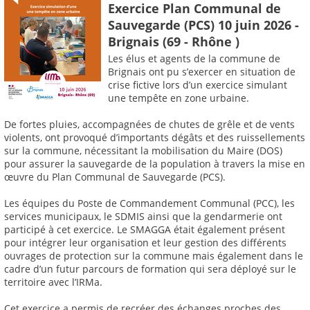
Exercice Plan Communal de
Sauvegarde (PCS) 10 juin 2026 -
Brignais (69 - Rhône )
Les élus et agents de la commune de
Brignais ont pu s’exercer en situation de
crise fictive lors d’un exercice simulant
une tempête en zone urbaine.
De fortes pluies, accompagnées de chutes de grêle et de vents
violents, ont provoqué d’importants dégâts et des ruissellements
sur la commune, nécessitant la mobilisation du Maire (DOS)
pour assurer la sauvegarde de la population à travers la mise en
œuvre du Plan Communal de Sauvegarde (PCS).
Les équipes du Poste de Commandement Communal (PCC), les
services municipaux, le SDMIS ainsi que la gendarmerie ont
participé à cet exercice. Le SMAGGA était également présent
pour intégrer leur organisation et leur gestion des différents
ouvrages de protection sur la commune mais également dans le
cadre d’un futur parcours de formation qui sera déployé sur le
territoire avec l’IRMa.
Cet exercice a permis de recréer des échanges proches des