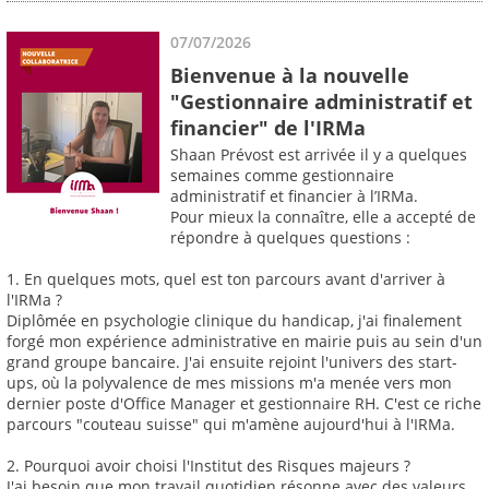
07/07/2026
Bienvenue à la nouvelle
"Gestionnaire administratif et
financier" de l'IRMa
Shaan Prévost est arrivée il y a quelques
semaines comme gestionnaire
administratif et financier à l’IRMa.
Pour mieux la connaître, elle a accepté de
répondre à quelques questions :
1. En quelques mots, quel est ton parcours avant d'arriver à
l'IRMa ?
Diplômée en psychologie clinique du handicap, j'ai finalement
forgé mon expérience administrative en mairie puis au sein d'un
grand groupe bancaire. J'ai ensuite rejoint l'univers des start-
ups, où la polyvalence de mes missions m'a menée vers mon
dernier poste d'Office Manager et gestionnaire RH. C'est ce riche
parcours "couteau suisse" qui m'amène aujourd'hui à l'IRMa.
2. Pourquoi avoir choisi l'Institut des Risques majeurs ?
J'ai besoin que mon travail quotidien résonne avec des valeurs