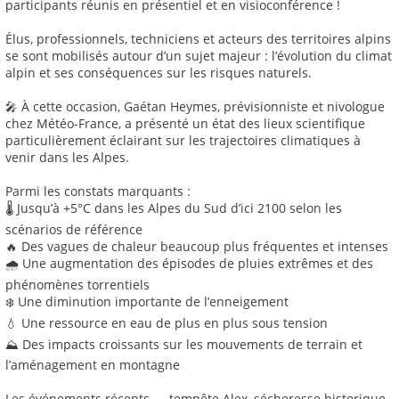
participants réunis en présentiel et en visioconférence !
Élus, professionnels, techniciens et acteurs des territoires alpins
se sont mobilisés autour d’un sujet majeur : l’évolution du climat
alpin et ses conséquences sur les risques naturels.
🎤 À cette occasion, Gaétan Heymes, prévisionniste et nivologue
chez Météo-France, a présenté un état des lieux scientifique
particulièrement éclairant sur les trajectoires climatiques à
venir dans les Alpes.
Parmi les constats marquants :
🌡️ Jusqu’à +5°C dans les Alpes du Sud d’ici 2100 selon les
scénarios de référence
🔥 Des vagues de chaleur beaucoup plus fréquentes et intenses
🌧️ Une augmentation des épisodes de pluies extrêmes et des
phénomènes torrentiels
❄️ Une diminution importante de l’enneigement
💧 Une ressource en eau de plus en plus sous tension
⛰️ Des impacts croissants sur les mouvements de terrain et
l’aménagement en montagne
Les événements récents — tempête Alex, sécheresse historique