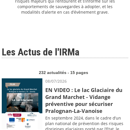
risques majeurs qui l’entourent et s’informe sur les
comportements de sauvegardes à adopter, et les
modalités d’alerte en cas d’évènement grave.
Les Actus de l'IRMa
232 actualités - 15 pages
08/07/2026
EN VIDEO : Le lac Glaciaire du
Grand Marchet - Vidange
préventive pour sécuriser
Pralognan-La-Vanoise
En septembre 2024, dans le cadre d’un
plan national de prévention des risques
d’origines glaciaires porté par l’Etat, le