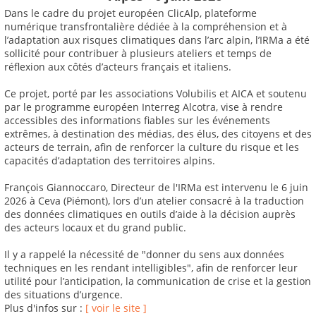
Dans le cadre du projet européen ClicAlp, plateforme
numérique transfrontalière dédiée à la compréhension et à
l’adaptation aux risques climatiques dans l’arc alpin, l’IRMa a été
sollicité pour contribuer à plusieurs ateliers et temps de
réflexion aux côtés d’acteurs français et italiens.
Ce projet, porté par les associations Volubilis et AICA et soutenu
par le programme européen Interreg Alcotra, vise à rendre
accessibles des informations fiables sur les événements
extrêmes, à destination des médias, des élus, des citoyens et des
acteurs de terrain, afin de renforcer la culture du risque et les
capacités d’adaptation des territoires alpins.
François Giannoccaro, Directeur de l'IRMa est intervenu le 6 juin
2026 à Ceva (Piémont), lors d’un atelier consacré à la traduction
des données climatiques en outils d’aide à la décision auprès
des acteurs locaux et du grand public.
Il y a rappelé la nécessité de "donner du sens aux données
techniques en les rendant intelligibles", afin de renforcer leur
utilité pour l’anticipation, la communication de crise et la gestion
des situations d’urgence.
Plus d'infos sur :
[ voir le site ]