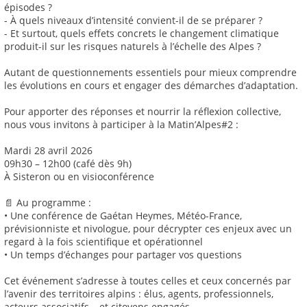
épisodes ?
- À quels niveaux d’intensité convient-il de se préparer ?
- Et surtout, quels effets concrets le changement climatique
produit-il sur les risques naturels à l’échelle des Alpes ?
Autant de questionnements essentiels pour mieux comprendre
les évolutions en cours et engager des démarches d’adaptation.
Pour apporter des réponses et nourrir la réflexion collective,
nous vous invitons à participer à la Matin’Alpes#2 :
Mardi 28 avril 2026
09h30 – 12h00 (café dès 9h)
À Sisteron ou en visioconférence
📄 Au programme :
• Une conférence de Gaétan Heymes, Météo-France,
prévisionniste et nivologue, pour décrypter ces enjeux avec un
regard à la fois scientifique et opérationnel
• Un temps d’échanges pour partager vos questions
Cet événement s’adresse à toutes celles et ceux concernés par
l’avenir des territoires alpins : élus, agents, professionnels,
acteurs associatifs… et citoyens engagés.