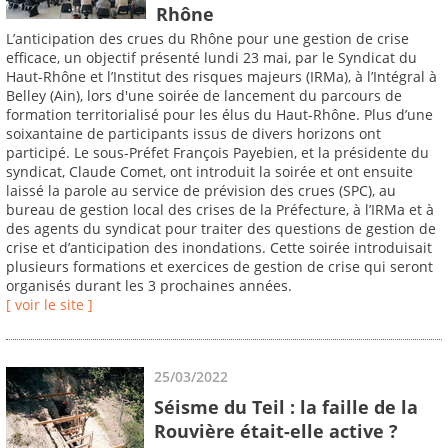
Rhône
L’anticipation des crues du Rhône pour une gestion de crise
efficace, un objectif présenté lundi 23 mai, par le Syndicat du
Haut-Rhône et l’Institut des risques majeurs (IRMa), à l’Intégral à
Belley (Ain), lors d'une soirée de lancement du parcours de
formation territorialisé pour les élus du Haut-Rhône. Plus d’une
soixantaine de participants issus de divers horizons ont
participé. Le sous-Préfet François Payebien, et la présidente du
syndicat, Claude Comet, ont introduit la soirée et ont ensuite
laissé la parole au service de prévision des crues (SPC), au
bureau de gestion local des crises de la Préfecture, à l’IRMa et à
des agents du syndicat pour traiter des questions de gestion de
crise et d’anticipation des inondations. Cette soirée introduisait
plusieurs formations et exercices de gestion de crise qui seront
organisés durant les 3 prochaines années.
[ voir le site ]
25/03/2022
Séisme du Teil : la faille de la
Rouvière était-elle active ?