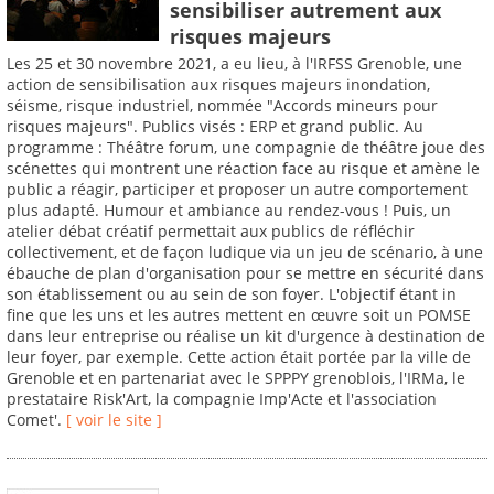
sensibiliser autrement aux
risques majeurs
Les 25 et 30 novembre 2021, a eu lieu, à l'IRFSS Grenoble, une
action de sensibilisation aux risques majeurs inondation,
séisme, risque industriel, nommée "Accords mineurs pour
risques majeurs". Publics visés : ERP et grand public. Au
programme : Théâtre forum, une compagnie de théâtre joue des
scénettes qui montrent une réaction face au risque et amène le
public a réagir, participer et proposer un autre comportement
plus adapté. Humour et ambiance au rendez-vous ! Puis, un
atelier débat créatif permettait aux publics de réfléchir
collectivement, et de façon ludique via un jeu de scénario, à une
ébauche de plan d'organisation pour se mettre en sécurité dans
son établissement ou au sein de son foyer. L'objectif étant in
fine que les uns et les autres mettent en œuvre soit un POMSE
dans leur entreprise ou réalise un kit d'urgence à destination de
leur foyer, par exemple. Cette action était portée par la ville de
Grenoble et en partenariat avec le SPPPY grenoblois, l'IRMa, le
prestataire Risk'Art, la compagnie Imp'Acte et l'association
Comet'.
[ voir le site ]