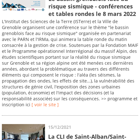
risque sismique - conférences
et tables rondes le 8 mars 2022
L'Institut des Sciences de la Terre (ISTerre) et la Ville de
Grenoble organisent une conférence sur le thème "le bassin
grenoblois face au risque sismique" organisée en partenariat
avec le PARN et l'IRMa, qui animera la table ronde du matin
consacrée à la gestion de crise. Soutenues par la Fondation MAIF
et le Programme opérationnel Interrégional du massif Alpin, des
études scientifiques portant sur la réalité du risque sismique
sur Grenoble et sa région alpine ont été menées ces dernières
années, abordant la problématique au travers des différents
éléments qui composent le risque : l'aléa (les séismes, la
propagation des ondes, les effets de site...), la vulnérabilité des
structures de génie civil, l'exposition des zones urbaines
(population, économie) et l'impact des décisions (et la
responsabilité associée) sur les conséquences. >> programme et
inscription ici
[ voir le site ]
15/12/2021
La CLI de Saint-Alban/Saint-