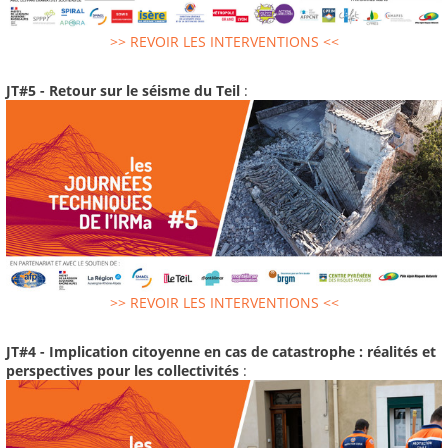
>> REVOIR LES INTERVENTIONS <<
JT#5 - Retour sur le séisme du Teil
:
>> REVOIR LES INTERVENTIONS <<
JT#4 - Implication citoyenne en cas de catastrophe : réalités et
perspectives pour les collectivités
: