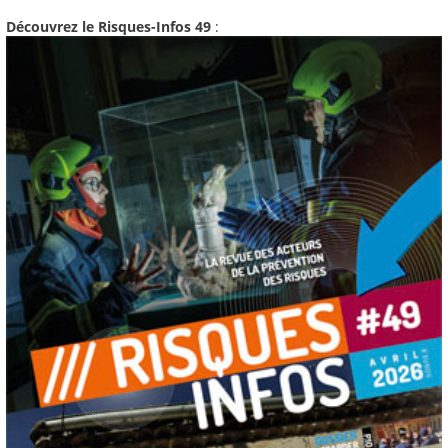
Découvrez le Risques-Infos 49
: