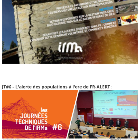
JT#6 - L'alerte des populations à l'ere de FR-ALERT
: