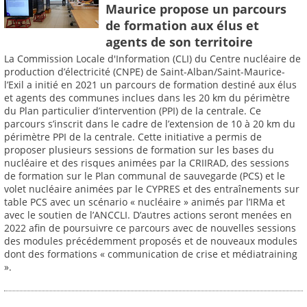
Maurice propose un parcours
de formation aux élus et
agents de son territoire
La Commission Locale d'Information (CLI) du Centre nucléaire de
production d’électricité (CNPE) de Saint-Alban/Saint-Maurice-
l’Exil a initié en 2021 un parcours de formation destiné aux élus
et agents des communes inclues dans les 20 km du périmètre
du Plan particulier d’intervention (PPI) de la centrale. Ce
parcours s’inscrit dans le cadre de l’extension de 10 à 20 km du
périmètre PPI de la centrale. Cette initiative a permis de
proposer plusieurs sessions de formation sur les bases du
nucléaire et des risques animées par la CRIIRAD, des sessions
de formation sur le Plan communal de sauvegarde (PCS) et le
volet nucléaire animées par le CYPRES et des entraînements sur
table PCS avec un scénario « nucléaire » animés par l’IRMa et
avec le soutien de l’ANCCLI. D’autres actions seront menées en
2022 afin de poursuivre ce parcours avec de nouvelles sessions
des modules précédemment proposés et de nouveaux modules
dont des formations « communication de crise et médiatraining
».