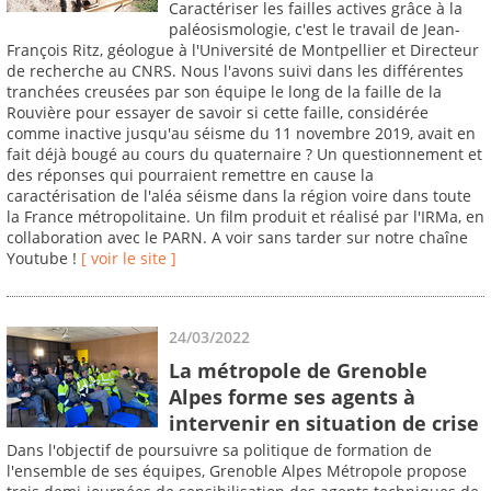
Caractériser les failles actives grâce à la
paléosismologie, c'est le travail de Jean-
François Ritz, géologue à l'Université de Montpellier et Directeur
de recherche au CNRS. Nous l'avons suivi dans les différentes
tranchées creusées par son équipe le long de la faille de la
Rouvière pour essayer de savoir si cette faille, considérée
comme inactive jusqu'au séisme du 11 novembre 2019, avait en
fait déjà bougé au cours du quaternaire ? Un questionnement et
des réponses qui pourraient remettre en cause la
caractérisation de l'aléa séisme dans la région voire dans toute
la France métropolitaine. Un film produit et réalisé par l'IRMa, en
collaboration avec le PARN. A voir sans tarder sur notre chaîne
Youtube !
[ voir le site ]
24/03/2022
La métropole de Grenoble
Alpes forme ses agents à
intervenir en situation de crise
Dans l'objectif de poursuivre sa politique de formation de
l'ensemble de ses équipes, Grenoble Alpes Métropole propose