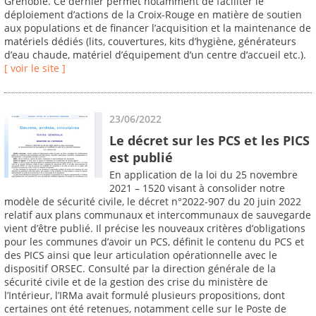
Grenoble. Ce dernier permet notamment de faciliter le
déploiement d’actions de la Croix-Rouge en matière de soutien
aux populations et de financer l’acquisition et la maintenance de
matériels dédiés (lits, couvertures, kits d’hygiène, générateurs
d’eau chaude, matériel d’équipement d’un centre d’accueil etc.).
[ voir le site ]
23/06/2022
Le décret sur les PCS et les PICS
est publié
En application de la loi du 25 novembre
2021 – 1520 visant à consolider notre
modèle de sécurité civile, le décret n°2022-907 du 20 juin 2022
relatif aux plans communaux et intercommunaux de sauvegarde
vient d’être publié. Il précise les nouveaux critères d’obligations
pour les communes d’avoir un PCS, définit le contenu du PCS et
des PICS ainsi que leur articulation opérationnelle avec le
dispositif ORSEC. Consulté par la direction générale de la
sécurité civile et de la gestion des crise du ministère de
l’Intérieur, l’IRMa avait formulé plusieurs propositions, dont
certaines ont été retenues, notamment celle sur le Poste de