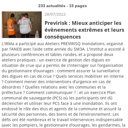
233 actualités - 15 pages
28/07/2022
Previrisk : Mieux anticiper les
évènements extrêmes et leurs
conséquences
L'IRMa a participé aux Ateliers PREVIRISQ Inondations, organisé
par l’ANEB avec l’aide cette année du SM3A. L'institut a assisté à
plusieurs conférences et tables rondes, et a proposé deux
ateliers pratiques : un exercice de gestion des digues en
situation de crue qui a permis de s’interroger sur l’organisation
du gestionnaire d’ouvrages : comment assurer la surveillance
des digues en cas de crue ? Quels services mobiliser en interne
? Comment mener des interventions d’urgence en cas de
désordres ? Quelles relations avec les communes et la
préfecture ? Comment communiquer ? ; et un exercice Plan
communal de sauvegarde (PCS) où les participants ont dû
déclencher et utiliser leur PCS face à une inondation. Ils ont
endossé le rôle des élus et agents de la commune et assuré la
sécurité des personnes, des biens et de l’environnement. Les
défis ont été nombreux et le travail interservices indispensable
(avec les pompiers, le gestionnaire d’ouvrages, les gendarmes, la