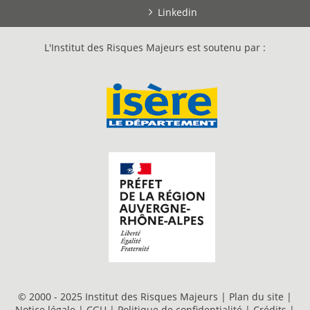
Linkedin
L'Institut des Risques Majeurs est soutenu par :
© 2000 - 2025 Institut des Risques Majeurs |
Plan du site
|
Notice légale
|
CGU
|
Politique de confidentialité
|
Crédits
|