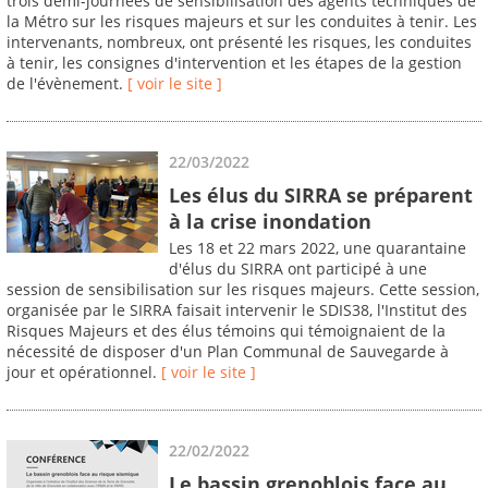
trois demi-journées de sensibilisation des agents techniques de
la Métro sur les risques majeurs et sur les conduites à tenir. Les
intervenants, nombreux, ont présenté les risques, les conduites
à tenir, les consignes d'intervention et les étapes de la gestion
de l'évènement.
[ voir le site ]
22/03/2022
Les élus du SIRRA se préparent
à la crise inondation
Les 18 et 22 mars 2022, une quarantaine
d'élus du SIRRA ont participé à une
session de sensibilisation sur les risques majeurs. Cette session,
organisée par le SIRRA faisait intervenir le SDIS38, l'Institut des
Risques Majeurs et des élus témoins qui témoignaient de la
nécessité de disposer d'un Plan Communal de Sauvegarde à
jour et opérationnel.
[ voir le site ]
22/02/2022
Le bassin grenoblois face au