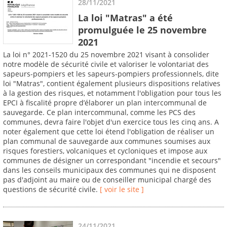
28/11/2021
La loi "Matras" a été
promulguée le 25 novembre
2021
La loi n° 2021-1520 du 25 novembre 2021 visant à consolider
notre modèle de sécurité civile et valoriser le volontariat des
sapeurs-pompiers et les sapeurs-pompiers professionnels, dite
loi "Matras", contient également plusieurs dispositions relatives
à la gestion des risques, et notamment l'obligation pour tous les
EPCI à fiscalité propre d’élaborer un plan intercommunal de
sauvegarde. Ce plan intercommunal, comme les PCS des
communes, devra faire l'objet d'un exercice tous les cinq ans. A
noter également que cette loi étend l'obligation de réaliser un
plan communal de sauvegarde aux communes soumises aux
risques forestiers, volcaniques et cycloniques et impose aux
communes de désigner un correspondant "incendie et secours"
dans les conseils municipaux des communes qui ne disposent
pas d'adjoint au maire ou de conseiller municipal chargé des
questions de sécurité civile.
[ voir le site ]
24/11/2021