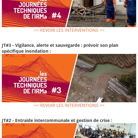
>> REVOIR LES INTERVENTIONS <<
JT#3 - Vigilance, alerte et sauvegarde : prévoir son plan
spécifique inondation :
>> REVOIR LES INTERVENTIONS <<
JT#2 - Entraide intercommunale et gestion de crise :