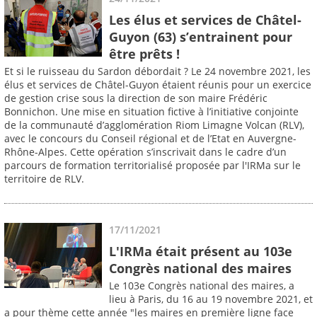
Les élus et services de Châtel-
Guyon (63) s’entrainent pour
être prêts !
Et si le ruisseau du Sardon débordait ? Le 24 novembre 2021, les
élus et services de Châtel-Guyon étaient réunis pour un exercice
de gestion crise sous la direction de son maire Frédéric
Bonnichon. Une mise en situation fictive à l’initiative conjointe
de la communauté d’agglomération Riom Limagne Volcan (RLV),
avec le concours du Conseil régional et de l’Etat en Auvergne-
Rhône-Alpes. Cette opération s’inscrivait dans le cadre d’un
parcours de formation territorialisé proposée par l'IRMa sur le
territoire de RLV.
17/11/2021
L'IRMa était présent au 103e
Congrès national des maires
Le 103e Congrès national des maires, a
lieu à Paris, du 16 au 19 novembre 2021, et
a pour thème cette année "les maires en première ligne face