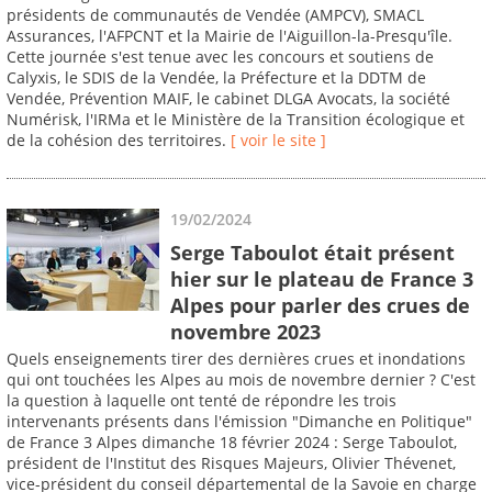
présidents de communautés de Vendée (AMPCV), SMACL
Assurances, l'AFPCNT et la Mairie de l'Aiguillon-la-Presqu'île.
Cette journée s'est tenue avec les concours et soutiens de
Calyxis, le SDIS de la Vendée, la Préfecture et la DDTM de
Vendée, Prévention MAIF, le cabinet DLGA Avocats, la société
Numérisk, l'IRMa et le Ministère de la Transition écologique et
de la cohésion des territoires.
[ voir le site ]
19/02/2024
Serge Taboulot était présent
hier sur le plateau de France 3
Alpes pour parler des crues de
novembre 2023
Quels enseignements tirer des dernières crues et inondations
qui ont touchées les Alpes au mois de novembre dernier ? C'est
la question à laquelle ont tenté de répondre les trois
intervenants présents dans l'émission "Dimanche en Politique"
de France 3 Alpes dimanche 18 février 2024 : Serge Taboulot,
président de l'Institut des Risques Majeurs, Olivier Thévenet,
vice-président du conseil départemental de la Savoie en charge