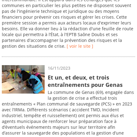
communes en particulier les plus petites ne disposent souvent
pas de l'ingénierie technique et juridique ou des moyens
financiers pour prévenir ces risques et gérer les crises. Cette
première session a permis aux acteurs locaux d'exprimer leurs
besoins. Elle va donner lieu à la rédaction d'une feuille de route
locale qui permettra à l’État, à l'EPTB Saône Doubs et ses
partenaires d'accompagner la prévention des risques et la
gestion des situations de crise.
[ voir le site ]
16/11/2023
Et un, et deux, et trois
entraînements pour Genas
La commune de Genas (69), engagée dans
la gestion de crise a effectué trois
entraînements « Plan communal de sauvegarde (PCS) » en 2023
avec l’IRMa. Différents scénarios ( accident TMD, Incident
industriel, tempête et ruissellement) ont permis aux élus et
agents municipaux de renforcer leur préparation face à
d’éventuels événements majeurs sur leur territoire afin
d’assurer la sauvegarde des populations et la gestion d’une