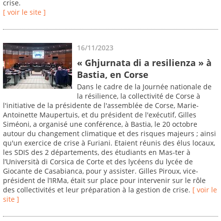
crise.
[ voir le site ]
16/11/2023
« Ghjurnata di a resilienza » à
Bastia, en Corse
Dans le cadre de la Journée nationale de
la résilience, la collectivité de Corse à
l'initiative de la présidente de l'assemblée de Corse, Marie-
Antoinette Maupertuis, et du président de l'exécutif, Gilles
Siméoni, a organisé une conférence, à Bastia, le 20 octobre
autour du changement climatique et des risques majeurs ; ainsi
qu'un exercice de crise à Furiani. Etaient réunis des élus locaux,
les SDIS des 2 départements, des étudiants en Mas-ter à
l’Università di Corsica de Corte et des lycéens du lycée de
Giocante de Casabianca, pour y assister. Gilles Piroux, vice-
président de l’IRMa, était sur place pour intervenir sur le rôle
des collectivités et leur préparation à la gestion de crise.
[ voir le
site ]