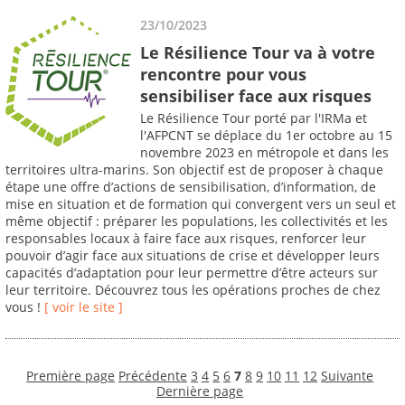
23/10/2023
Le Résilience Tour va à votre
rencontre pour vous
sensibiliser face aux risques
Le Résilience Tour porté par l'IRMa et
l'AFPCNT se déplace du 1er octobre au 15
novembre 2023 en métropole et dans les
territoires ultra-marins. Son objectif est de proposer à chaque
étape une offre d’actions de sensibilisation, d’information, de
mise en situation et de formation qui convergent vers un seul et
même objectif : préparer les populations, les collectivités et les
responsables locaux à faire face aux risques, renforcer leur
pouvoir d’agir face aux situations de crise et développer leurs
capacités d’adaptation pour leur permettre d’être acteurs sur
leur territoire. Découvrez tous les opérations proches de chez
vous !
[ voir le site ]
Première page
Précédente
3
4
5
6
7
8
9
10
11
12
Suivante
Dernière page