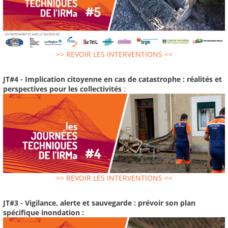
>> REVOIR LES INTERVENTIONS <<
JT#4 - Implication citoyenne en cas de catastrophe : réalités et
perspectives pour les collectivités
:
>> REVOIR LES INTERVENTIONS <<
JT#3 - Vigilance, alerte et sauvegarde : prévoir son plan
spécifique inondation :