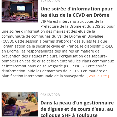
12/12/2023
Une soirée d'information pour
les élus de la CCVD en Drôme
L'IRMa est intervenu aux côtés de la
Préfecture de la Drôme et du SDIS 26 pour
une soirée d'information des maires et des élus de la
communauté de communes du Val de Drôme en Biovallée
(CCVD). Cette session a permis d'aborder des sujets tels que
l'organisation de la sécurité civile en France, le dispositif ORSEC
en Drôme, les responsabilités des maires en matière de
prévention des risques majeurs, l'organisation des sapeurs-
pompiers en cas de crise et bien entendu les Plans communaux
et intercommunaux de sauvegarde (PCS / PICS). Cette soirée
d'information initie les démarches de la CCVD en matière de
planification intercommunale de la sauvegarde.
[ voir le site ]
06/12/2023
Dans la peau d’un gestionnaire
de digues et de cours d’eau, au
colloque SHF à Toulouse