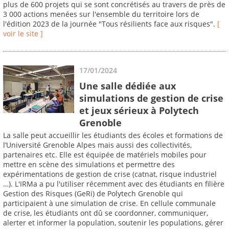
plus de 600 projets qui se sont concrétisés au travers de près de
3 000 actions menées sur l'ensemble du territoire lors de
l'édition 2023 de la journée "Tous résilients face aux risques".
[
voir le site ]
17/01/2024
Une salle dédiée aux
simulations de gestion de crise
et jeux sérieux à Polytech
Grenoble
La salle peut accueillir les étudiants des écoles et formations de
l’Université Grenoble Alpes mais aussi des collectivités,
partenaires etc. Elle est équipée de matériels mobiles pour
mettre en scène des simulations et permettre des
expérimentations de gestion de crise (catnat, risque industriel
…). L'IRMa a pu l'utiliser récemment avec des étudiants en filière
Gestion des Risques (GeRi) de Polytech Grenoble qui
participaient à une simulation de crise. En cellule communale
de crise, les étudiants ont dû se coordonner, communiquer,
alerter et informer la population, soutenir les populations, gérer