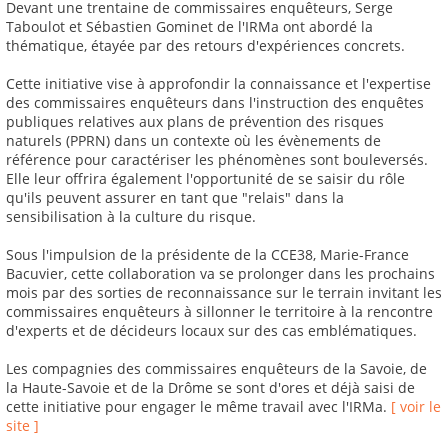
Devant une trentaine de commissaires enquêteurs, Serge
Taboulot et Sébastien Gominet de l'IRMa ont abordé la
thématique, étayée par des retours d'expériences concrets.
Cette initiative vise à approfondir la connaissance et l'expertise
des commissaires enquêteurs dans l'instruction des enquêtes
publiques relatives aux plans de prévention des risques
naturels (PPRN) dans un contexte où les évènements de
référence pour caractériser les phénomènes sont bouleversés.
Elle leur offrira également l'opportunité de se saisir du rôle
qu'ils peuvent assurer en tant que "relais" dans la
sensibilisation à la culture du risque.
Sous l'impulsion de la présidente de la CCE38, Marie-France
Bacuvier, cette collaboration va se prolonger dans les prochains
mois par des sorties de reconnaissance sur le terrain invitant les
commissaires enquêteurs à sillonner le territoire à la rencontre
d'experts et de décideurs locaux sur des cas emblématiques.
Les compagnies des commissaires enquêteurs de la Savoie, de
la Haute-Savoie et de la Drôme se sont d'ores et déjà saisi de
cette initiative pour engager le même travail avec l'IRMa.
[ voir le
site ]