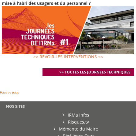
mise à l'abri des usagers et du personnel ?
>> REVOIR LES INTERVENTIONS <<
>> TOUTES LES JOURNEES TECHNIQUES
Haut de page
NOS SITES
IRMa Infos
Risques.tv
Mémento du Maire
Résilience Tour