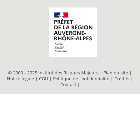
© 2000 - 2025 Institut des Risques Majeurs |
Plan du site
|
Notice légale
|
CGU
|
Politique de confidentialité
|
Crédits
|
Contact
|