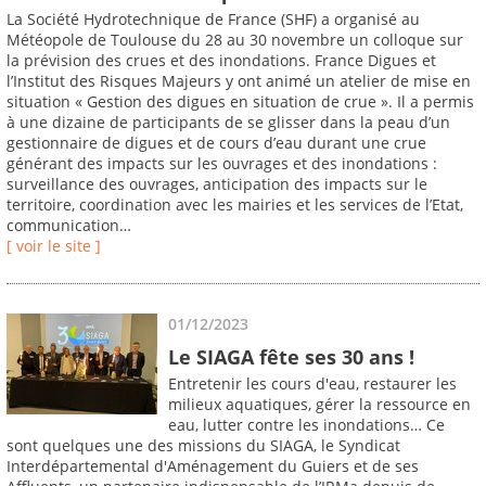
La Société Hydrotechnique de France (SHF) a organisé au
Météopole de Toulouse du 28 au 30 novembre un colloque sur
la prévision des crues et des inondations. France Digues et
l’Institut des Risques Majeurs y ont animé un atelier de mise en
situation « Gestion des digues en situation de crue ». Il a permis
à une dizaine de participants de se glisser dans la peau d’un
gestionnaire de digues et de cours d’eau durant une crue
générant des impacts sur les ouvrages et des inondations :
surveillance des ouvrages, anticipation des impacts sur le
territoire, coordination avec les mairies et les services de l’Etat,
communication…
[ voir le site ]
01/12/2023
Le SIAGA fête ses 30 ans !
Entretenir les cours d'eau, restaurer les
milieux aquatiques, gérer la ressource en
eau, lutter contre les inondations… Ce
sont quelques une des missions du SIAGA, le Syndicat
Interdépartemental d'Aménagement du Guiers et de ses