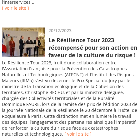
l’interservices ...
[ voir le site ]
20/12/2023
Le Résilience Tour 2023
récompensé pour son action en
faveur de la culture du risque !
Le Résilience Tour 2023, fruit d’une collaboration entre
l'Association Française pour la Prévention des Catastrophes
Naturelles et Technologiques (AFPCNT) et l'Institut des Risques
Majeurs (IRMa) s’est vu décerner le Prix Spécial du Jury par le
ministre de la Transition écologique et de la Cohésion des
territoires, Christophe BECHU, et par la ministre déléguée,
chargée des Collectivités territoriales et de la Ruralité,
Dominique FAURE, lors de la remise des prix de l'édition 2023 de
la Journée Nationale de la Résilience le 20 décembre à l'Hôtel de
Roquelaure à Paris. Cette distinction met en lumière le travail
des équipes, l’engagement des partenaires ainsi que l'impératif
de renforcer la culture du risque face aux catastrophes
naturelles et technologiques.
[ voir le site ]