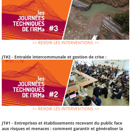
>> REVOIR LES INTERVENTIONS <<
JT#2 - Entraide intercommunale et gestion de crise :
>> REVOIR LES INTERVENTIONS <<
JT#1 - Entreprises et établissements recevant du public face
aux risques et menaces : comment garantir et généraliser la